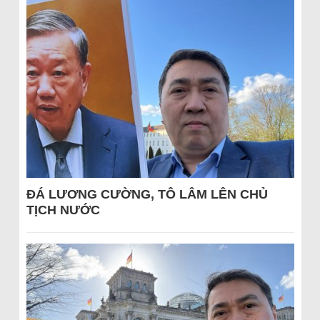
ĐÁ LƯƠNG CƯỜNG, TÔ LÂM LÊN CHỦ
TỊCH NƯỚC