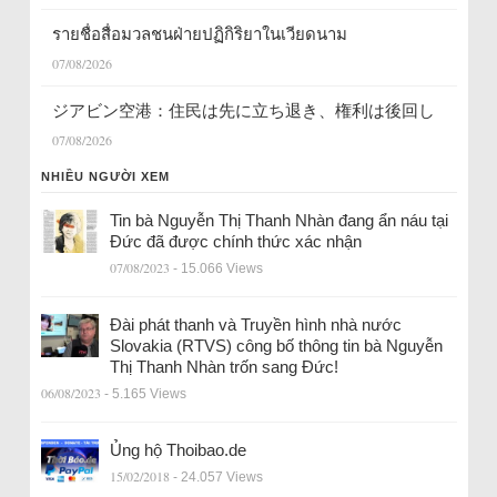
รายชื่อสื่อมวลชนฝ่ายปฏิกิริยาในเวียดนาม
07/08/2026
ジアビン空港：住民は先に立ち退き、権利は後回し
07/08/2026
NHIỀU NGƯỜI XEM
Tin bà Nguyễn Thị Thanh Nhàn đang ẩn náu tại
Đức đã được chính thức xác nhận
07/08/2023
- 15.066 Views
Đài phát thanh và Truyền hình nhà nước
Slovakia (RTVS) công bố thông tin bà Nguyễn
Thị Thanh Nhàn trốn sang Đức!
06/08/2023
- 5.165 Views
Ủng hộ Thoibao.de
15/02/2018
- 24.057 Views