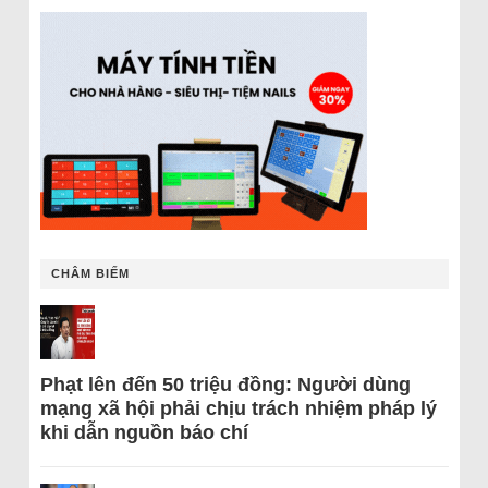
CHÂM BIẾM
Phạt lên đến 50 triệu đồng: Người dùng
mạng xã hội phải chịu trách nhiệm pháp lý
khi dẫn nguồn báo chí