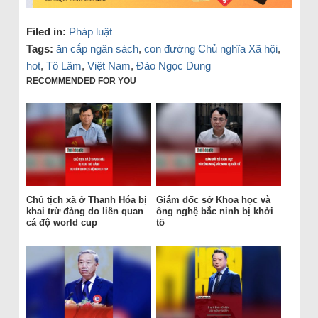
Filed in:
Pháp luật
Tags:
ăn cắp ngân sách
,
con đường Chủ nghĩa Xã hội
,
hot
,
Tô Lâm
,
Việt Nam
,
Đào Ngọc Dung
RECOMMENDED FOR YOU
Chủ tịch xã ở Thanh Hóa bị
Giám đốc sở Khoa học và
khai trừ đảng do liên quan
ông nghệ bắc ninh bị khởi
cá độ world cup
tố