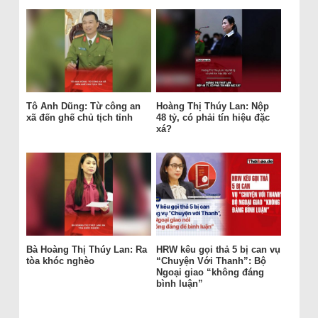
Tô Anh Dũng: Từ công an
Hoàng Thị Thúy Lan: Nộp
xã đến ghế chủ tịch tỉnh
48 tỷ, có phải tín hiệu đặc
xá?
Bà Hoàng Thị Thúy Lan: Ra
HRW kêu gọi thả 5 bị can vụ
tòa khóc nghèo
“Chuyện Với Thanh”: Bộ
Ngoại giao “không đáng
bình luận”