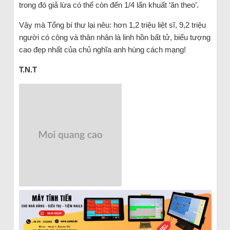
trong đó giả lừa có thể còn đến 1/4 lẩn khuất ‘ăn theo’.
Vậy mà Tổng bí thư lại nêu: hơn 1,2 triệu liệt sĩ, 9,2 triệu
người có công và thân nhân là linh hồn bất tử, biểu tượng
cao đẹp nhất của chủ nghĩa anh hùng cách mạng!
T.N.T