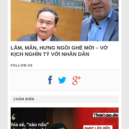
LÂM, MẪN, HƯNG NGỒI GHẾ MỚI – VỞ
KỊCH NGHÌN TỶ VỚI NHÂN DÂN
FOLLOW US
CHÂM BIẾM