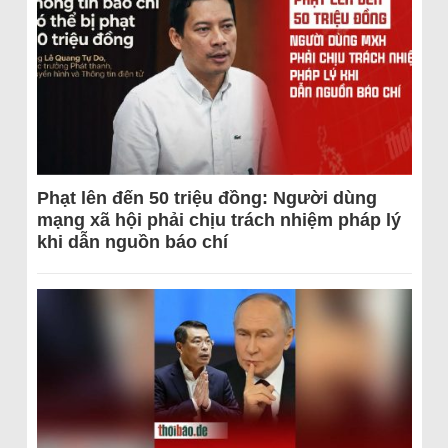
Phạt lên đến 50 triệu đồng: Người dùng
mạng xã hội phải chịu trách nhiệm pháp lý
khi dẫn nguồn báo chí