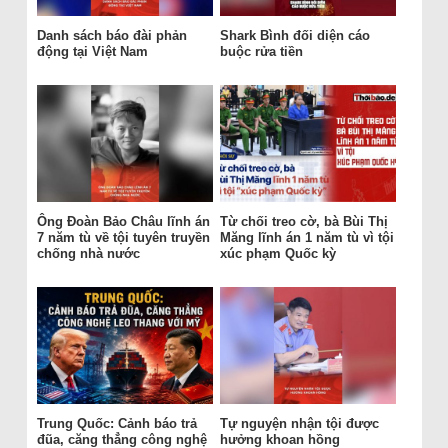
Danh sách báo đài phản
Shark Bình đối diện cáo
động tại Việt Nam
buộc rửa tiền
Ông Đoàn Bảo Châu lĩnh án
Từ chối treo cờ, bà Bùi Thị
7 năm tù về tội tuyên truyền
Măng lĩnh án 1 năm tù vì tội
chống nhà nước
xúc phạm Quốc kỳ
Trung Quốc: Cảnh báo trả
Tự nguyện nhận tội được
đũa, căng thẳng công nghệ
hưởng khoan hồng