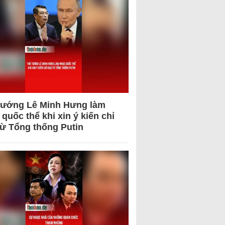
tướng Lê Minh Hưng làm
quốc thể khi xin ý kiến chỉ
từ Tổng thống Putin