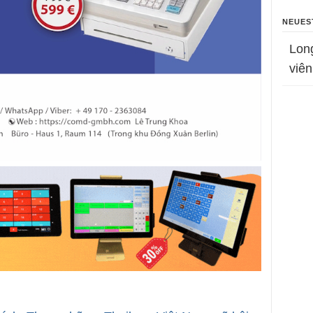
NEUES
Lon
viên