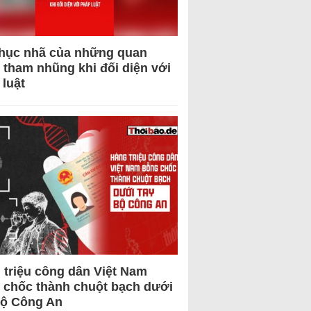
hục nhã của những quan
 tham nhũng khi đối diện với
 luật
 triệu công dân Việt Nam
 chốc thành chuột bạch dưới
Bộ Công An