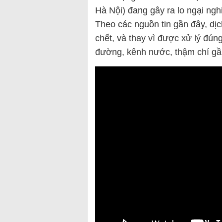
Hà Nội) đang gây ra lo ngại ng
Theo các nguồn tin gần đây, dị
chết, và thay vì được xử lý đúng
đường, kênh nước, thậm chí gầ