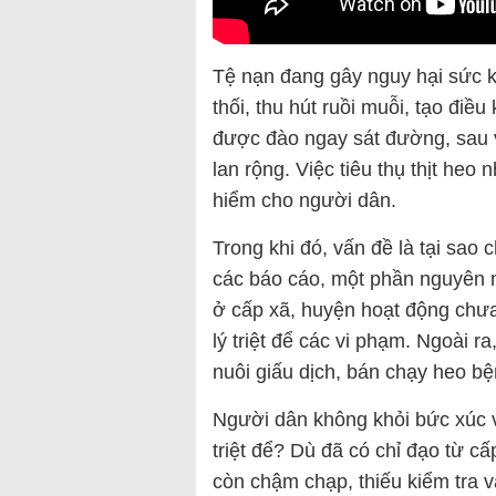
Tệ nạn đang gây nguy hại sức 
thối, thu hút ruồi muỗi, tạo điề
được đào ngay sát đường, sau v
lan rộng. Việc tiêu thụ thịt he
hiểm cho người dân.
Trong khi đó, vấn đề là tại sao 
các báo cáo, một phần nguyên n
ở cấp xã, huyện hoạt động chưa
lý triệt để các vi phạm. Ngoài ra
nuôi giấu dịch, bán chạy heo bệ
Người dân không khỏi bức xúc v
triệt để? Dù đã có chỉ đạo từ c
còn chậm chạp, thiếu kiểm tra 