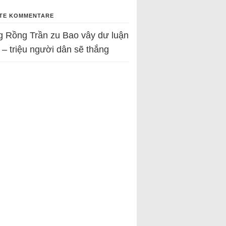
TE KOMMENTARE
g Rồng Trần
zu
Bao vây dư luận
 – triệu người dân sẽ thắng