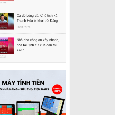
/2026
Cá độ bóng đá: Chủ tịch xã
Thanh Hóa bị khai trừ Đảng
08/08/2026
Nhà cho công an xây nhanh,
nhà tái định cư của dân thì
sao?
/2026