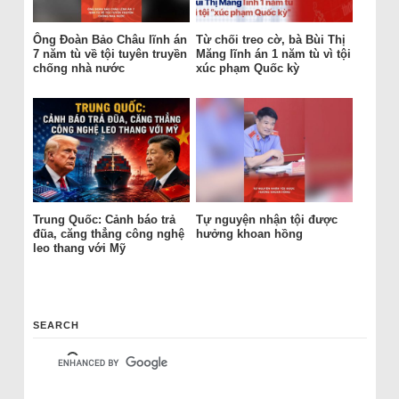
Ông Đoàn Bảo Châu lĩnh án
Từ chối treo cờ, bà Bùi Thị
7 năm tù về tội tuyên truyền
Măng lĩnh án 1 năm tù vì tội
chống nhà nước
xúc phạm Quốc kỳ
Trung Quốc: Cảnh báo trả
Tự nguyện nhận tội được
đũa, căng thẳng công nghệ
hưởng khoan hồng
leo thang với Mỹ
SEARCH