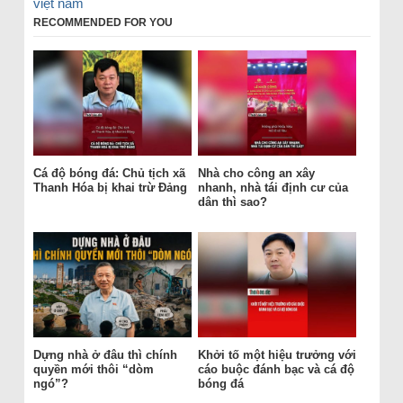
việt nam
RECOMMENDED FOR YOU
Cá độ bóng đá: Chủ tịch xã
Nhà cho công an xây
Thanh Hóa bị khai trừ Đảng
nhanh, nhà tái định cư của
dân thì sao?
Dựng nhà ở đâu thì chính
Khởi tố một hiệu trưởng với
quyền mới thôi “dòm
cáo buộc đánh bạc và cá độ
ngó”?
bóng đá