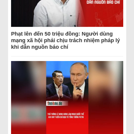
Phạt lên đến 50 triệu đồng: Người dùng
mạng xã hội phải chịu trách nhiệm pháp lý
khi dẫn nguồn báo chí