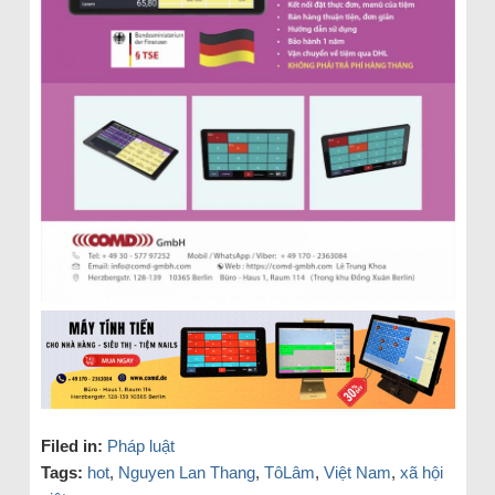
Filed in:
Pháp luật
Tags:
hot
,
Nguyen Lan Thang
,
TôLâm
,
Việt Nam
,
xã hội