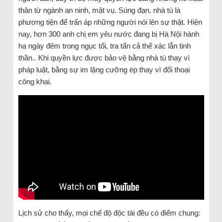
thân từ ngành an ninh, mật vụ. Súng đạn, nhà tù là
phương tiện để trấn áp những người nói lên sự thật. Hiện
nay, hơn 300 anh chị em yêu nước đang bị Hà Nội hành
hạ ngày đêm trong ngục tối, tra tấn cả thể xác lẫn tinh
thần.. Khi quyền lực được bảo vệ bằng nhà tù thay vì
pháp luật, bằng sự im lặng cưỡng ép thay vì đối thoại
công khai.
Lịch sử cho thấy, mọi chế độ độc tài đều có điểm chung: