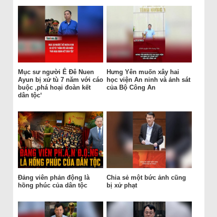
Mục sư người Ê Đê Nuen
Hưng Yên muốn xây hai
Ayun bị xử tù 7 năm với cáo
học viện An ninh và ảnh sát
buộc ‚phá hoại đoàn kết
của Bộ Công An
dân tộc‘
Đảng viên phản động là
Chia sẻ một bức ảnh cũng
hồng phúc của dân tộc
bị xử phạt