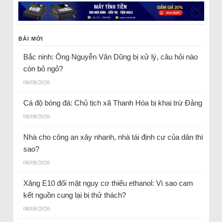
BÀI MỚI
Bắc ninh: Ông Nguyễn Văn Dũng bị xử lý, câu hỏi nào
còn bỏ ngỏ?
08/08/2026
Cá độ bóng đá: Chủ tịch xã Thanh Hóa bị khai trừ Đảng
08/08/2026
Nhà cho công an xây nhanh, nhà tái định cư của dân thì
sao?
08/08/2026
Xăng E10 đối mặt nguy cơ thiếu ethanol: Vì sao cam
kết nguồn cung lại bị thử thách?
08/08/2026