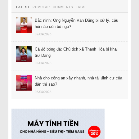
LATEST
POPULAR
COMMENTS
TAGS
Bắc ninh: Ông Nguyễn Văn Dũng bị xử lý, câu
hỏi nào còn bỏ ngỏ?
08/08/2026
Cá độ bóng đá: Chủ tịch xã Thanh Hóa bị khai
trừ Đảng
08/08/2026
Nhà cho công an xây nhanh, nhà tái định cư của
dân thì sao?
08/08/2026