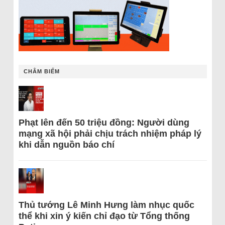
CHÂM BIẾM
Phạt lên đến 50 triệu đồng: Người dùng
mạng xã hội phải chịu trách nhiệm pháp lý
khi dẫn nguồn báo chí
Thủ tướng Lê Minh Hưng làm nhục quốc
thể khi xin ý kiến chỉ đạo từ Tổng thống