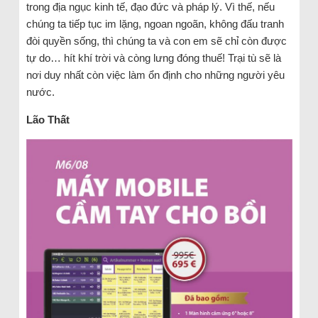
trong địa ngục kinh tế, đạo đức và pháp lý. Vì thế, nếu
chúng ta tiếp tục im lặng, ngoan ngoãn, không đấu tranh
đòi quyền sống, thì chúng ta và con em sẽ chỉ còn được
tự do… hít khí trời và còng lưng đóng thuế! Trại tù sẽ là
nơi duy nhất còn việc làm ổn định cho những người yêu
nước.
Lão Thất