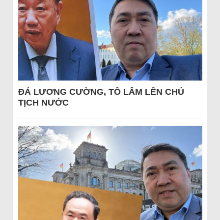
ĐÁ LƯƠNG CƯỜNG, TÔ LÂM LÊN CHỦ
TỊCH NƯỚC