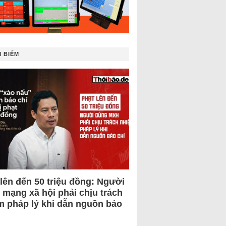
 BIẾM
 lên đến 50 triệu đồng: Người
 mạng xã hội phải chịu trách
m pháp lý khi dẫn nguồn báo