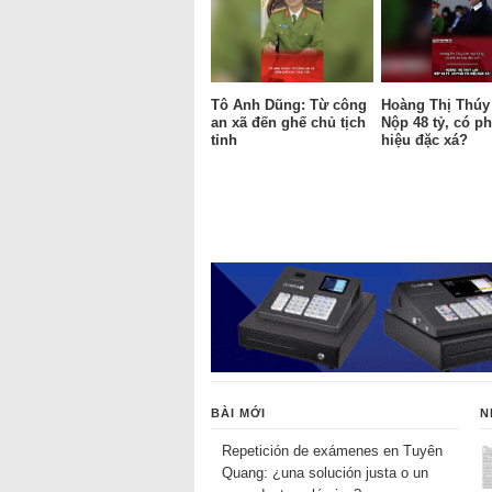
Tô Anh Dũng: Từ công
Hoàng Thị Thúy
an xã đến ghế chủ tịch
Nộp 48 tỷ, có ph
tỉnh
hiệu đặc xá?
BÀI MỚI
N
Repetición de exámenes en Tuyên
Quang: ¿una solución justa o un