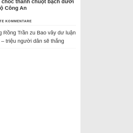
 chốc thành chuột bạch dưới
Bộ Công An
TE KOMMENTARE
g Rồng Trần
zu
Bao vây dư luận
 – triệu người dân sẽ thắng