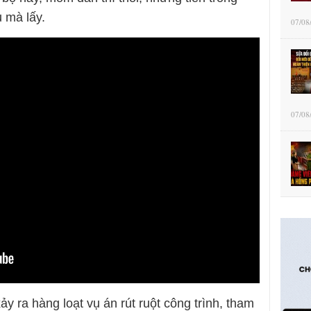
u mà lấy.
07/08
07/08
xảy ra hàng loạt vụ án rút ruột công trình, tham