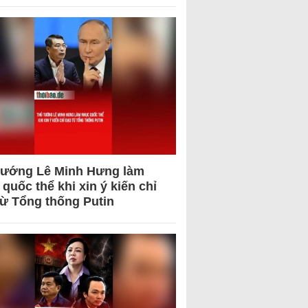
tướng Lê Minh Hưng làm
quốc thể khi xin ý kiến chỉ
từ Tổng thống Putin