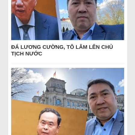
ĐÁ LƯƠNG CƯỜNG, TÔ LÂM LÊN CHỦ
TỊCH NƯỚC