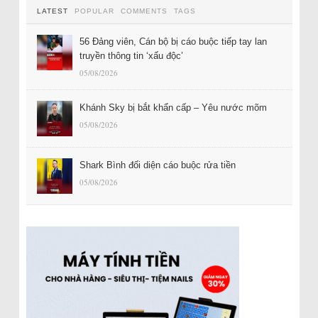
LATEST
POPULAR
COMMENTS
TAGS
56 Đảng viên, Cán bộ bị cáo buộc tiếp tay lan
truyền thông tin ‘xấu độc’
05/08/2026
Khánh Sky bị bắt khẩn cấp – Yêu nước mõm
05/08/2026
Shark Bình đối diện cáo buộc rửa tiền
05/08/2026