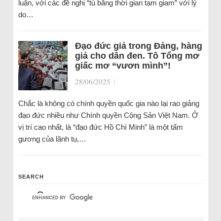
luận, với các đề nghị “tù bằng thời gian tạm giam” với lý
do…
Đạo đức giả trong Đảng, hàng
giả cho dân đen. Tô Tổng mơ
giấc mơ “vươn mình”!
28/06/2025
|
Chắc là không có chính quyền quốc gia nào lại rao giảng
đạo đức nhiều như Chính quyền Cộng Sản Việt Nam. Ở
vị trí cao nhất, là “đạo đức Hồ Chí Minh” là một tấm
gương của lãnh tụ,…
SEARCH