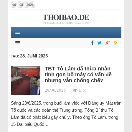
06
08
2026
28. JUNI 2025
TAG:
TBT Tô Lâm đã thừa nhận
tinh gọn bộ máy có vấn đề
nhưng vẫn chống chế?
28/06/2025
|
|
1.106
Sáng 23/6/2025, trong buổi làm việc với Đảng ủy Mặt trận
Tổ quốc và các đoàn thể Trung ương, Tổng Bí thư Tô
Lâm đã có phát biểu gây chú ý. Theo ông Tô Lâm, trong
15 Đại biểu Quốc…