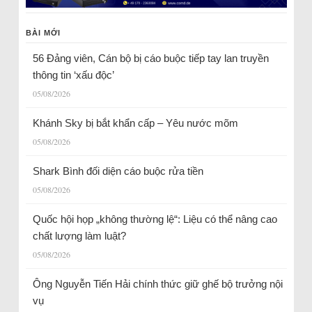
BÀI MỚI
56 Đảng viên, Cán bộ bị cáo buộc tiếp tay lan truyền
thông tin ‘xấu độc’
05/08/2026
Khánh Sky bị bắt khẩn cấp – Yêu nước mõm
05/08/2026
Shark Bình đối diện cáo buộc rửa tiền
05/08/2026
Quốc hội họp „không thường lệ“: Liệu có thể nâng cao
chất lượng làm luật?
05/08/2026
Ông Nguyễn Tiến Hải chính thức giữ ghế bộ trưởng nội
vụ