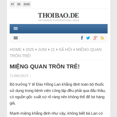
07
08
2026
HOME
2025
JUNI
21
XÃ HỘI
MIỆNG QUAN
TRÔN TRẺ!
MIỆNG QUAN TRÔN TRẺ!
21/06/2025
|
Bộ trưởng Y tế Đào Hồng Lan khẳng định toàn bộ thuốc
sử dụng trong bệnh viện công lập đều phải qua đấu thầu,
có nguồn gốc xuất xứ rõ ràng nên không thể để lọt hàng
giả.
Mạnh miệng khẳng định như vậy, không biết bà Lan có