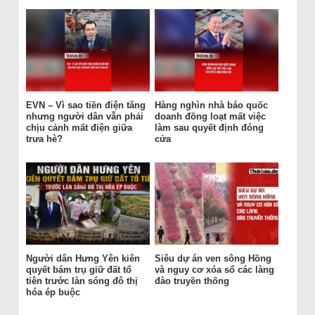
EVN – Vì sao tiền điện tăng
Hàng nghìn nhà báo quốc
nhưng người dân vẫn phải
doanh đồng loạt mất việc
chịu cảnh mất điện giữa
làm sau quyết định đóng
trưa hè?
cửa
Người dân Hưng Yên kiên
Siêu dự án ven sông Hồng
quyết bám trụ giữ đất tổ
và nguy cơ xóa sổ các làng
tiên trước làn sóng đô thị
đào truyền thống
hóa ép buộc