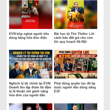
EVN bóp nghẹt người tiêu
Bài học từ Thủ Thiêm: Lời
dùng bằng hóa đơn điện
cảnh báo đắt giá cho cơn
lốc quy hoạch Hà Nội
Nghịch lý tài chính tại EVN:
Phải dùng quyền lực để ép
Doanh thu tập đoàn lãi đậm
buộc người dân dùng xăng
tỷ lệ thuận với gánh nặng
E10
hóa đơn của người dân