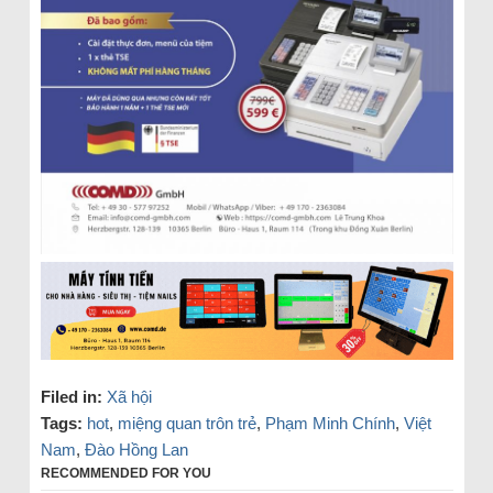
Filed in:
Xã hội
Tags:
hot
,
miệng quan trôn trẻ
,
Phạm Minh Chính
,
Việt
Nam
,
Đào Hồng Lan
RECOMMENDED FOR YOU