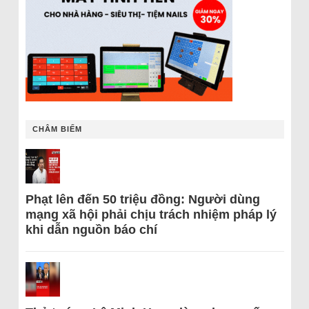
CHÂM BIẾM
Phạt lên đến 50 triệu đồng: Người dùng
mạng xã hội phải chịu trách nhiệm pháp lý
khi dẫn nguồn báo chí