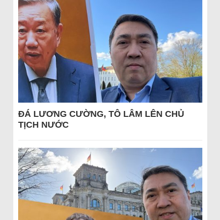
ĐÁ LƯƠNG CƯỜNG, TÔ LÂM LÊN CHỦ
TỊCH NƯỚC