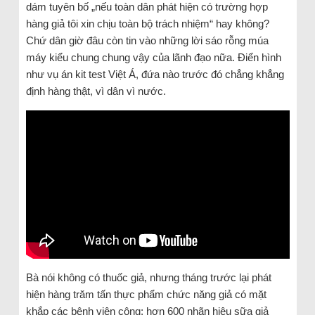
dám tuyên bố „nếu toàn dân phát hiện có trường hợp
hàng giả tôi xin chịu toàn bộ trách nhiệm“ hay không?
Chứ dân giờ đâu còn tin vào những lời sáo rỗng múa
máy kiểu chung chung vậy của lãnh đạo nữa. Điển hình
như vụ án kit test Việt Á, đứa nào trước đó chẳng khẳng
định hàng thật, vì dân vì nước.
Bà nói không có thuốc giả, nhưng tháng trước lại phát
hiện hàng trăm tấn thực phẩm chức năng giả có mặt
khắp các bệnh viện công; hơn 600 nhãn hiệu sữa giả