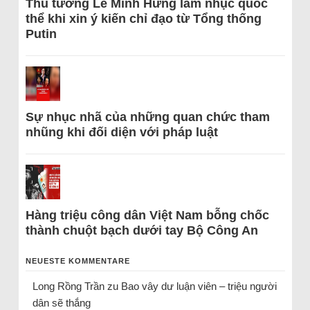
Thủ tướng Lê Minh Hưng làm nhục quốc
thể khi xin ý kiến chỉ đạo từ Tổng thống
Putin
Sự nhục nhã của những quan chức tham
nhũng khi đối diện với pháp luật
Hàng triệu công dân Việt Nam bỗng chốc
thành chuột bạch dưới tay Bộ Công An
NEUESTE KOMMENTARE
Long Rồng Trần
zu
Bao vây dư luận viên – triệu người
dân sẽ thắng