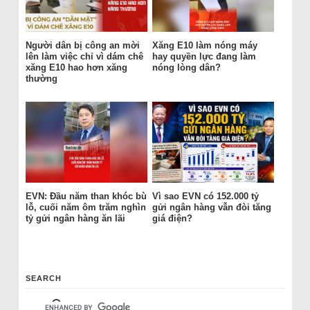
Người dân bị công an mời
Xăng E10 làm nóng máy
lên làm việc chỉ vì dám chê
hay quyền lực đang làm
xăng E10 hao hơn xăng
nóng lòng dân?
thường
EVN: Đầu năm than khóc bù
Vì sao EVN có 152.000 tỷ
lỗ, cuối năm ôm trăm nghìn
gửi ngân hàng vẫn đòi tăng
tỷ gửi ngân hàng ăn lãi
giá điện?
SEARCH