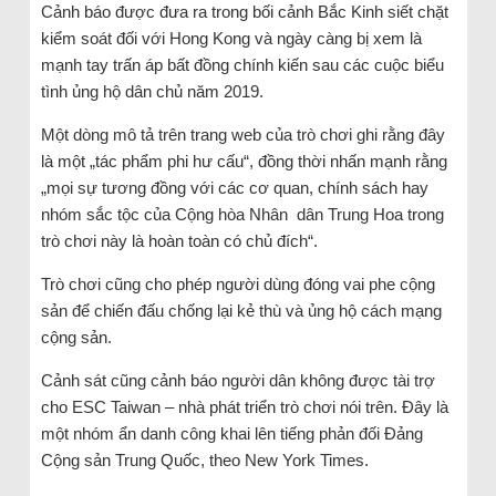
Cảnh báo được đưa ra trong bối cảnh Bắc Kinh siết chặt
kiểm soát đối với Hong Kong và ngày càng bị xem là
mạnh tay trấn áp bất đồng chính kiến sau các cuộc biểu
tình ủng hộ dân chủ năm 2019.
Một dòng mô tả trên trang web của trò chơi ghi rằng đây
là một „tác phẩm phi hư cấu“, đồng thời nhấn mạnh rằng
„mọi sự tương đồng với các cơ quan, chính sách hay
nhóm sắc tộc của Cộng hòa Nhân dân Trung Hoa trong
trò chơi này là hoàn toàn có chủ đích“.
Trò chơi cũng cho phép người dùng đóng vai phe cộng
sản để chiến đấu chống lại kẻ thù và ủng hộ cách mạng
cộng sản.
Cảnh sát cũng cảnh báo người dân không được tài trợ
cho ESC Taiwan – nhà phát triển trò chơi nói trên. Đây là
một nhóm ẩn danh công khai lên tiếng phản đối Đảng
Cộng sản Trung Quốc, theo New York Times.