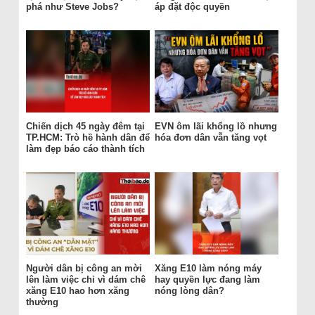
phá như Steve Jobs?
áp đặt độc quyền
Chiến dịch 45 ngày đêm tại
EVN ôm lãi khổng lồ nhưng
TP.HCM: Trò hề hành dân để
hóa đơn dân vẫn tăng vọt
làm đẹp báo cáo thành tích
Người dân bị công an mời
Xăng E10 làm nóng máy
lên làm việc chỉ vì dám chê
hay quyền lực đang làm
xăng E10 hao hơn xăng
nóng lòng dân?
thường