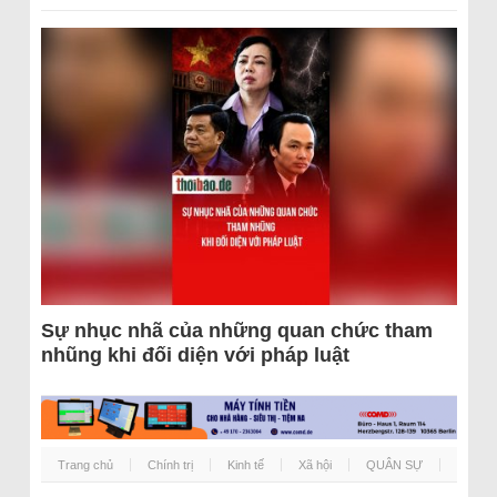
Sự nhục nhã của những quan chức tham
nhũng khi đối diện với pháp luật
Trang chủ
Chính trị
Kinh tế
Xã hội
QUÂN SỰ