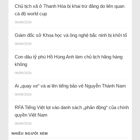
Chủ tịch xã ở Thanh Hóa bị khai trừ đảng do liên quan
cá độ world cup
06/08/2026
Giám đốc sở Khoa học và ông nghệ bắc ninh bị khởi tố
06/08/2026
Con dâu tỷ phú Hồ Hùng Anh làm chủ tịch hãng hàng
không
06/08/2026
Ai „quay xe“ và ai lên tiếng bảo vệ Nguyễn Thành Nam
06/08/2026
RFA Tiếng Việt lọt vào danh sách „phản động“ của chính
quyền Việt Nam
06/08/2026
NHIỀU NGƯỜI XEM