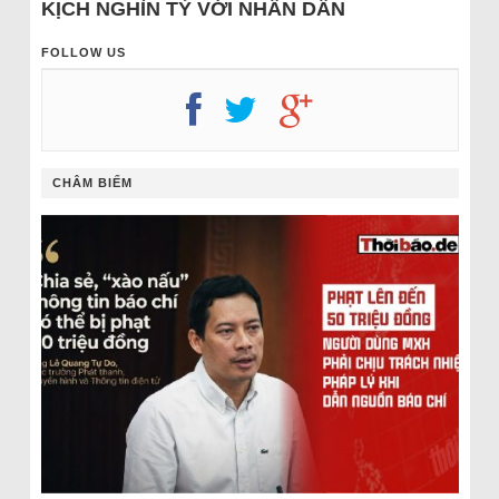
KỊCH NGHÌN TỶ VỚI NHÂN DÂN
FOLLOW US
CHÂM BIẾM