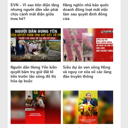
EVN – Vì sao tiền điện tăng
Hàng nghìn nhà báo quốc
nhưng người dân vẫn phải
doanh đồng loạt mất việc
chịu cảnh mất điện giữa
làm sau quyết định đóng
trưa hè?
cửa
Người dân Hưng Yên kiên
Siêu dự án ven sông Hồng
quyết bám trụ giữ đất tổ
và nguy cơ xóa sổ các làng
tiên trước làn sóng đô thị
đào truyền thống
hóa ép buộc