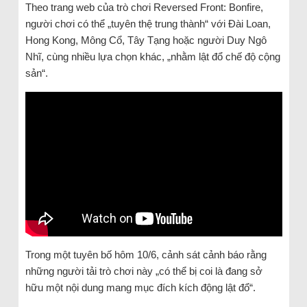
Theo trang web của trò chơi Reversed Front: Bonfire,
người chơi có thể „tuyên thệ trung thành“ với Đài Loan,
Hong Kong, Mông Cổ, Tây Tạng hoặc người Duy Ngô
Nhĩ, cùng nhiều lựa chọn khác, „nhằm lật đổ chế độ cộng
sản“.
Trong một tuyên bố hôm 10/6, cảnh sát cảnh báo rằng
những người tải trò chơi này „có thể bị coi là đang sở
hữu một nội dung mang mục đích kích động lật đổ“.