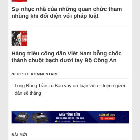
Sự nhục nhã của những quan chức tham
nhũng khi đối diện với pháp luật
Hàng triệu công dân Việt Nam bỗng chốc
thành chuột bạch dưới tay Bộ Công An
NEUESTE KOMMENTARE
Long Rồng Trần
zu
Bao vây dư luận viên – triệu người
dân sẽ thắng
BÀI MỚI