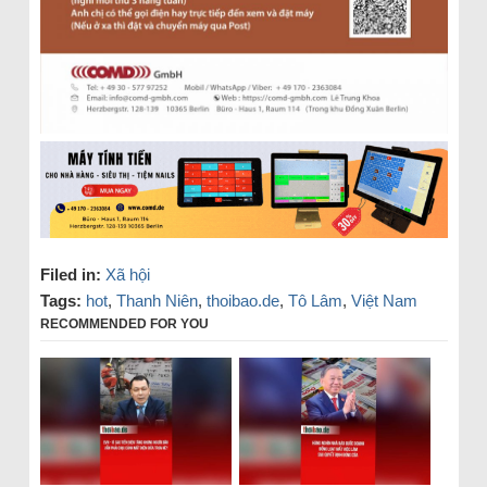
Filed in:
Xã hội
Tags:
hot
,
Thanh Niên
,
thoibao.de
,
Tô Lâm
,
Việt Nam
RECOMMENDED FOR YOU