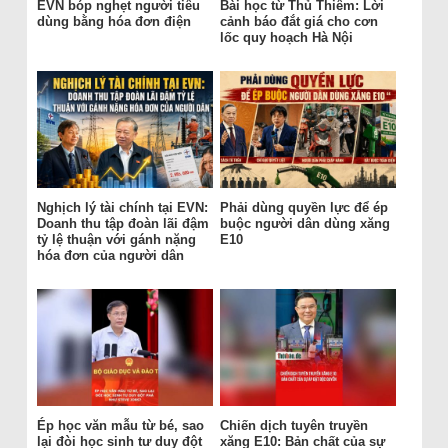
EVN bóp nghẹt người tiêu
Bài học từ Thủ Thiêm: Lời
dùng bằng hóa đơn điện
cảnh báo đắt giá cho cơn
lốc quy hoạch Hà Nội
Nghịch lý tài chính tại EVN:
Phải dùng quyền lực để ép
Doanh thu tập đoàn lãi đậm
buộc người dân dùng xăng
tỷ lệ thuận với gánh nặng
E10
hóa đơn của người dân
Ép học văn mẫu từ bé, sao
Chiến dịch tuyên truyền
lại đòi học sinh tư duy đột
xăng E10: Bản chất của sự