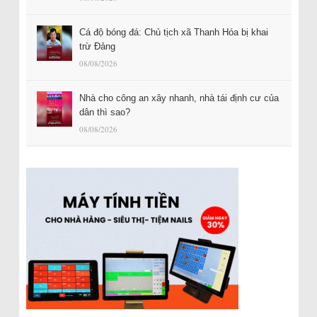
Cá độ bóng đá: Chủ tịch xã Thanh Hóa bị khai
trừ Đảng
08/08/2026
Nhà cho công an xây nhanh, nhà tái định cư của
dân thì sao?
08/08/2026