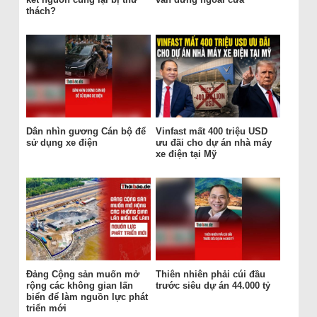
thách?
Dân nhìn gương Cán bộ để
Vinfast mất 400 triệu USD
sử dụng xe điện
ưu đãi cho dự án nhà máy
xe điện tại Mỹ
Đảng Cộng sản muốn mở
Thiên nhiên phải cúi đầu
rộng các không gian lấn
trước siêu dự án 44.000 tỷ
biển để làm nguồn lực phát
triển mới