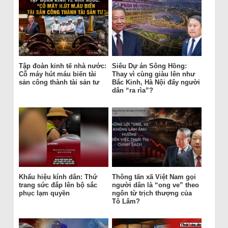
Tập đoàn kinh tế nhà nước:
Siêu Dự án Sông Hồng:
Cỗ máy hút máu biến tài
Thay vì cùng giàu lên như
sản công thành tài sản tư
Bắc Kinh, Hà Nội đẩy người
dân “ra rìa”?
Khẩu hiệu kính dân: Thứ
Thông tấn xã Việt Nam gọi
trang sức đắp lên bộ sắc
người dân là “ong ve” theo
phục lạm quyền
ngôn từ trịch thượng của
Tô Lâm?