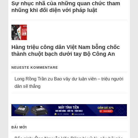
Sự nhục nhã của những quan chức tham
nhũng khi đối diện với pháp luật
Hàng triệu công dân Việt Nam bỗng chốc
thành chuột bạch dưới tay Bộ Công An
NEUESTE KOMMENTARE
Long Rồng Trần
zu
Bao vây dư luận viên – triệu người
dân sẽ thắng
BÀI MỚI