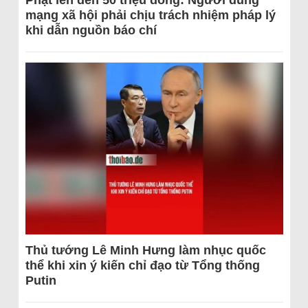
Phạt lên đến 50 triệu đồng: Người dùng
mạng xã hội phải chịu trách nhiệm pháp lý
khi dẫn nguồn báo chí
Thủ tướng Lê Minh Hưng làm nhục quốc
thể khi xin ý kiến chỉ đạo từ Tổng thống
Putin