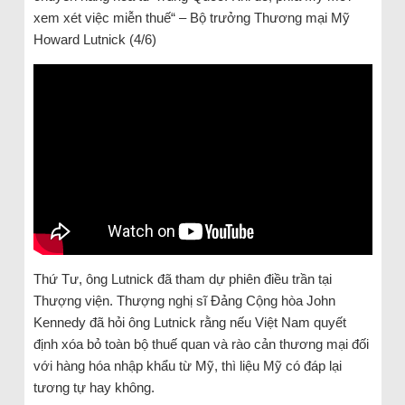
xem xét việc miễn thuế“ – Bộ trưởng Thương mại Mỹ
Howard Lutnick (4/6)
Thứ Tư, ông Lutnick đã tham dự phiên điều trần tại
Thượng viện. Thượng nghị sĩ Đảng Cộng hòa John
Kennedy đã hỏi ông Lutnick rằng nếu Việt Nam quyết
định xóa bỏ toàn bộ thuế quan và rào cản thương mại đối
với hàng hóa nhập khẩu từ Mỹ, thì liệu Mỹ có đáp lại
tương tự hay không.