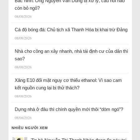
Bắc ninh: Ông Nguyễn Văn Dũng bị xử lý, câu hỏi nào
còn bỏ ngỏ?
08/08/2026
Cá độ bóng đá: Chủ tịch xã Thanh Hóa bị khai trừ Đảng
08/08/2026
Nhà cho công an xây nhanh, nhà tái định cư của dân thì
sao?
08/08/2026
Xăng E10 đối mặt nguy cơ thiếu ethanol: Vì sao cam
kết nguồn cung lại bị thử thách?
08/08/2026
Dựng nhà ở đâu thì chính quyền mới thôi “dòm ngó”?
08/08/2026
NHIỀU NGƯỜI XEM