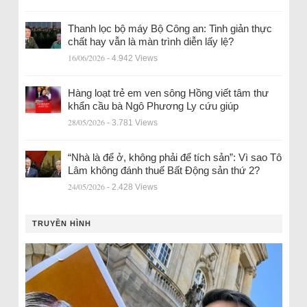
Thanh lọc bộ máy Bộ Công an: Tinh giản thực
chất hay vẫn là màn trình diễn lấy lệ?
16/06/2026
- 4.942 Views
Hàng loạt trẻ em ven sông Hồng viết tâm thư
khẩn cầu bà Ngô Phương Ly cứu giúp
28/05/2026
- 3.781 Views
“Nhà là để ở, không phải để tích sản”: Vì sao Tô
Lâm không đánh thuế Bất Động sản thứ 2?
24/05/2026
- 2.428 Views
TRUYỀN HÌNH