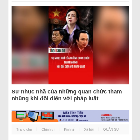
Sự nhục nhã của những quan chức tham
nhũng khi đối diện với pháp luật
Trang chủ
Chính trị
Kinh tế
Xã hội
QUÂN SỰ