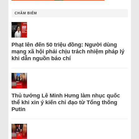
CHÂM BIẾM
Phạt lên đến 50 triệu đồng: Người dùng
mạng xã hội phải chịu trách nhiệm pháp lý
khi dẫn nguồn báo chí
Thủ tướng Lê Minh Hưng làm nhục quốc
thể khi xin ý kiến chỉ đạo từ Tổng thống
Putin