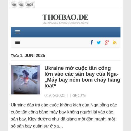
09
08
2026
1. JUNI 2025
TAG:
Ukraine mở cuộc tấn công
lớn vào các sân bay của Nga-
„Máy bay ném bom cháy hàng
loạt“
01/06/2025
|
|
2.576
Ukraine đáp trả các cuộc không kích của Nga bằng các
cuộc tấn công bằng máy bay không người lái vào các
sân bay. Kiev dường như đã giáng một đòn mạnh: một
số sân bay quân sự ở xa…