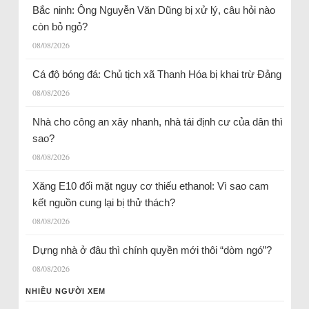
Bắc ninh: Ông Nguyễn Văn Dũng bị xử lý, câu hỏi nào
còn bỏ ngỏ?
08/08/2026
Cá độ bóng đá: Chủ tịch xã Thanh Hóa bị khai trừ Đảng
08/08/2026
Nhà cho công an xây nhanh, nhà tái định cư của dân thì
sao?
08/08/2026
Xăng E10 đối mặt nguy cơ thiếu ethanol: Vì sao cam
kết nguồn cung lại bị thử thách?
08/08/2026
Dựng nhà ở đâu thì chính quyền mới thôi “dòm ngó”?
08/08/2026
NHIỀU NGƯỜI XEM