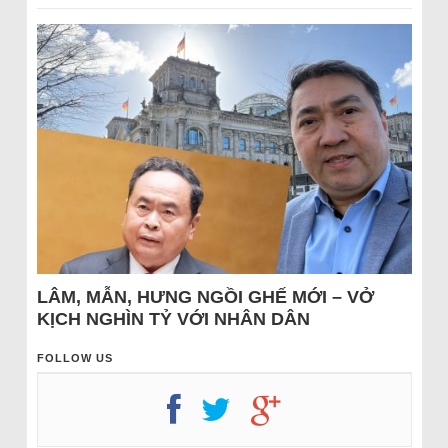
LÂM, MẪN, HƯNG NGỒI GHẾ MỚI – VỞ
KỊCH NGHÌN TỶ VỚI NHÂN DÂN
FOLLOW US