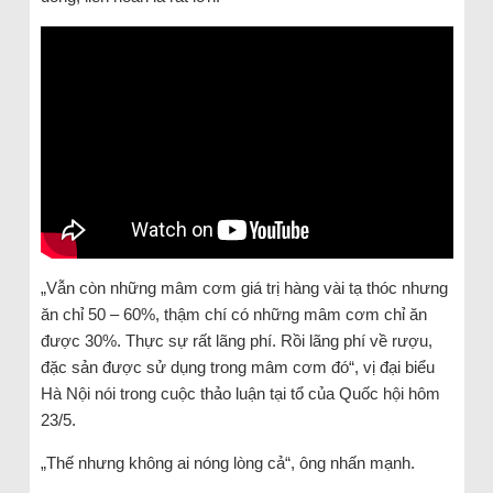
„Vẫn còn những mâm cơm giá trị hàng vài tạ thóc nhưng
ăn chỉ 50 – 60%, thậm chí có những mâm cơm chỉ ăn
được 30%. Thực sự rất lãng phí. Rồi lãng phí về rượu,
đặc sản được sử dụng trong mâm cơm đó“, vị đại biểu
Hà Nội nói trong cuộc thảo luận tại tổ của Quốc hội hôm
23/5.
„Thế nhưng không ai nóng lòng cả“, ông nhấn mạnh.