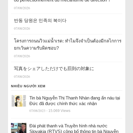
07/08/2026
반동 당원은 민족의 복이다
07/08/2026
โครงการถนนวิวแม่น้ำเรด: ทำไมจึงจำเป็นต้องมีกลไกการ
ยกเว้นความรับผิดชอบ?
07/08/2026
写真をシェアしただけでも罰則の対象に
07/08/2026
NHIỀU NGƯỜI XEM
Tin bà Nguyễn Thị Thanh Nhàn đang ẩn náu tại
Đức đã được chính thức xác nhận
07/08/2023
- 15.069 Views
Đài phát thanh và Truyền hình nhà nước
Slovakia (RTVS) công bố thông tin bà Nguyễn