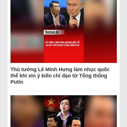
Thủ tướng Lê Minh Hưng làm nhục quốc
thể khi xin ý kiến chỉ đạo từ Tổng thống
Putin