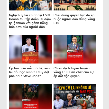
Nghịch lý tài chính tại EVN:
Phải dùng quyền lực để ép
Doanh thu tập đoàn lãi đậm
buộc người dân dùng xăng
tỷ lệ thuận với gánh nặng
E10
hóa đơn của người dân
Ép học văn mẫu từ bé, sao
Chiến dịch tuyên truyền
lại đòi học sinh tư duy đột
xăng E10: Bản chất của sự
phá như Steve Jobs?
áp đặt độc quyền