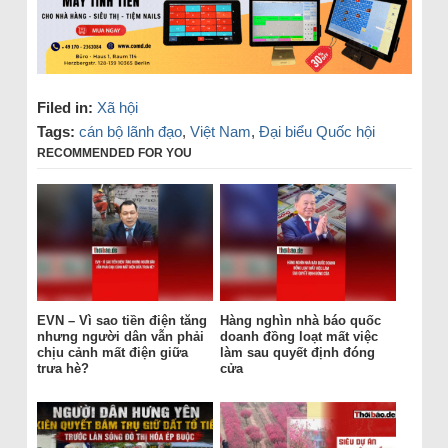
Filed in:
Xã hội
Tags:
cán bộ lãnh đạo
,
Việt Nam
,
Đại biểu Quốc hội
RECOMMENDED FOR YOU
EVN – Vì sao tiền điện tăng
Hàng nghìn nhà báo quốc
nhưng người dân vẫn phải
doanh đồng loạt mất việc
chịu cảnh mất điện giữa
làm sau quyết định đóng
trưa hè?
cửa