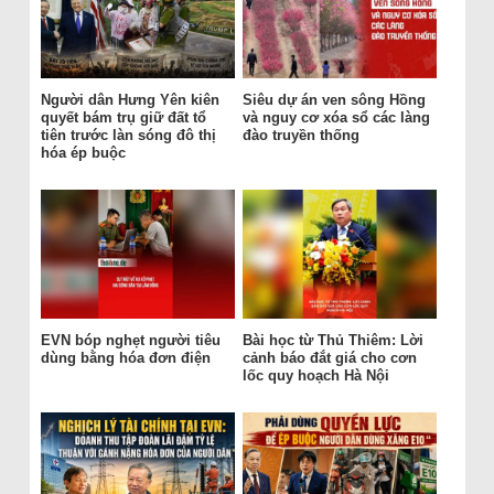
Người dân Hưng Yên kiên
Siêu dự án ven sông Hồng
quyết bám trụ giữ đất tổ
và nguy cơ xóa sổ các làng
tiên trước làn sóng đô thị
đào truyền thống
hóa ép buộc
EVN bóp nghẹt người tiêu
Bài học từ Thủ Thiêm: Lời
dùng bằng hóa đơn điện
cảnh báo đắt giá cho cơn
lốc quy hoạch Hà Nội