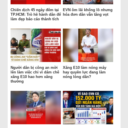
Chiến dịch 45 ngày đêm tại
EVN ôm lãi khổng lồ nhưng
TP.HCM: Trò hề hành dân để
hóa đơn dân vẫn tăng vọt
làm đẹp báo cáo thành tích
Người dân bị công an mời
Xăng E10 làm nóng máy
lên làm việc chỉ vì dám chê
hay quyền lực đang làm
xăng E10 hao hơn xăng
nóng lòng dân?
thường