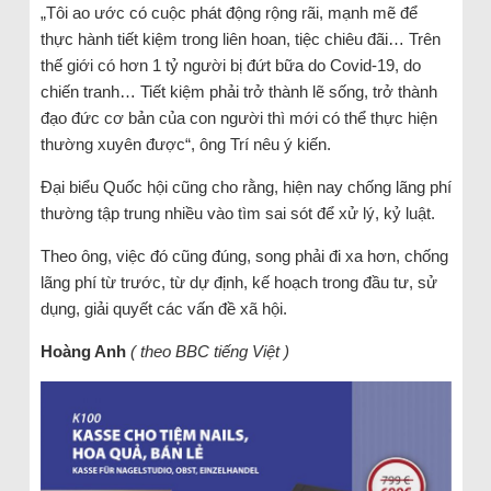
„Tôi ao ước có cuộc phát động rộng rãi, mạnh mẽ để
thực hành tiết kiệm trong liên hoan, tiệc chiêu đãi… Trên
thế giới có hơn 1 tỷ người bị đứt bữa do Covid-19, do
chiến tranh… Tiết kiệm phải trở thành lẽ sống, trở thành
đạo đức cơ bản của con người thì mới có thể thực hiện
thường xuyên được“, ông Trí nêu ý kiến.
Đại biểu Quốc hội cũng cho rằng, hiện nay chống lãng phí
thường tập trung nhiều vào tìm sai sót để xử lý, kỷ luật.
Theo ông, việc đó cũng đúng, song phải đi xa hơn, chống
lãng phí từ trước, từ dự định, kế hoạch trong đầu tư, sử
dụng, giải quyết các vấn đề xã hội.
Hoàng Anh
( theo BBC tiếng Việt )