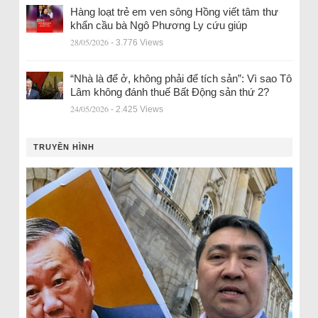
Hàng loạt trẻ em ven sông Hồng viết tâm thư
khẩn cầu bà Ngô Phương Ly cứu giúp
28/05/2026
- 3.776 Views
“Nhà là để ở, không phải để tích sản”: Vì sao Tô
Lâm không đánh thuế Bất Động sản thứ 2?
24/05/2026
- 2.425 Views
TRUYỀN HÌNH