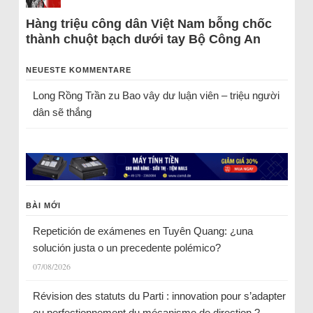
Hàng triệu công dân Việt Nam bỗng chốc
thành chuột bạch dưới tay Bộ Công An
NEUESTE KOMMENTARE
Long Rồng Trần
zu
Bao vây dư luận viên – triệu người
dân sẽ thắng
BÀI MỚI
Repetición de exámenes en Tuyên Quang: ¿una
solución justa o un precedente polémico?
07/08/2026
Révision des statuts du Parti : innovation pour s’adapter
ou perfectionnement du mécanisme de direction ?