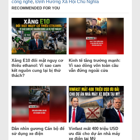
công nghệ
,
Định Hướng Xã Hội Chủ Nghĩa
RECOMMENDED FOR YOU
Xăng E10 đối mặt nguy cơ
Kinh tế tăng trưởng mạnh:
thiếu ethanol: Vì sao cam
Vì sao dòng vốn toàn cầu
kết nguồn cung lại bị thử
vẫn đứng ngoài cửa
thách?
Dân nhìn gương Cán bộ để
Vinfast mất 400 triệu USD
sử dụng xe điện
ưu đãi cho dự án nhà máy
xe điện tại Mỹ