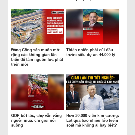
Đảng Cộng sản muốn mở
Thiên nhiên phải cúi đầu
rộng các không gian lấn
trước siêu dự án 44.000 tỷ
biển để làm nguồn lực phát
triển mới
GDP bứt tốc, chợ vẫn vắng
Hơn 30.000 viên kim cương:
người mua, chỉ giỏi nói
Lọt qua bao nhiêu lớp kiểm
suông
soát mà không ai hay biết?