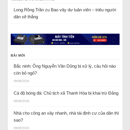
Long Rồng Trần
zu
Bao vây dư luận viên – triệu người
dân sẽ thắng
BÀI MỚI
Bắc ninh: Ông Nguyễn Văn Dũng bị xử lý, câu hỏi nào
còn bỏ ngỏ?
08/08/2026
Cá độ bóng đá: Chủ tịch xã Thanh Hóa bị khai trừ Đảng
08/08/2026
Nhà cho công an xây nhanh, nhà tái định cư của dân thì
sao?
08/08/2026