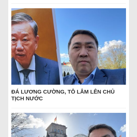
ĐÁ LƯƠNG CƯỜNG, TÔ LÂM LÊN CHỦ
TỊCH NƯỚC