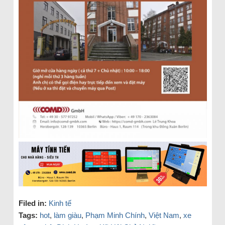
Filed in:
Kinh tế
Tags:
hot
,
làm giàu
,
Phạm Minh Chính
,
Việt Nam
,
xe