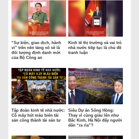
“Sự kiện, giao dịch, hành
Kinh tế thị trường và vai trò
vi” trên nền tảng số sẽ là
nhà nước tiếp tục là chủ đề
đối tượng định danh mới
tranh luận
của Bộ Công an
Tập đoàn kinh tế nhà nước:
Siêu Dự án Sông Hồng:
Cỗ máy hút máu biến tài
Thay vì cùng giàu lên như
sản công thành tài sản tư
Bắc Kinh, Hà Nội đẩy người
dân “ra rìa”?