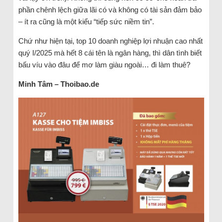
phần chênh lệch giữa lãi có và không có tài sản đảm bảo
– ít ra cũng là một kiểu “tiếp sức niềm tin”.
Chứ như hiện tại, top 10 doanh nghiệp lợi nhuận cao nhất
quý I/2025 mà hết 8 cái tên là ngân hàng, thì dân tình biết
bấu víu vào đâu để mơ làm giàu ngoài… đi làm thuê?
Minh Tâm – Thoibao.de