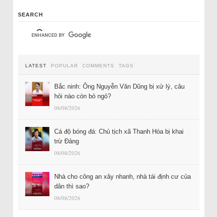
SEARCH
LATEST
POPULAR
COMMENTS
TAGS
Bắc ninh: Ông Nguyễn Văn Dũng bị xử lý, câu
hỏi nào còn bỏ ngỏ?
08/08/2026
Cá độ bóng đá: Chủ tịch xã Thanh Hóa bị khai
trừ Đảng
08/08/2026
Nhà cho công an xây nhanh, nhà tái định cư của
dân thì sao?
08/08/2026