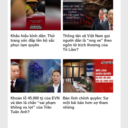
Khẩu hiệu kính dân: Thứ
Thông tấn xã Việt Nam gọi
trang sức đắp lên bộ sắc
người dân là “ong ve” theo
phục lạm quyền
ngôn từ trịch thượng của
Tô Lâm?
Khoản lỗ 45.000 tỷ của EVN
Bản lĩnh chính quyền: Sợ
và tấm lá chắn “sai phạm
một bài báo hơn sợ tham
không vụ lợi” của Trần
nhũng
Tuấn Anh?