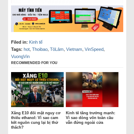
Filed in:
Kinh tế
Tags:
hot
,
Thoibao
,
TôLâm
,
Vietnam
,
VinSpeed
,
VuongVin
RECOMMENDED FOR YOU
Xăng E10 đối mặt nguy cơ
Kinh tế tăng trưởng mạnh:
thiếu ethanol: Vì sao cam
Vì sao dòng vốn toàn cầu
kết nguồn cung lại bị thử
vẫn đứng ngoài cửa
thách?