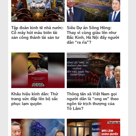
Tập đoàn kinh tế nhà nước:
Siêu Dự án Sông Hồng:
Cỗ máy hút máu biến tài
Thay vì cùng giàu lên như
sản công thành tài sản tư
Bắc Kinh, Hà Nội đẩy người
dân “ra rìa”?
Khẩu hiệu kính dân: Thứ
Thông tấn xã Việt Nam gọi
trang sức đắp lên bộ sắc
người dân là “ong ve” theo
phục lạm quyền
ngôn từ trịch thượng của
Tô Lâm?