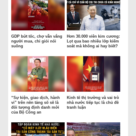
GDP bứt tốc, chợ vẫn vắng
Hơn 30.000 viên kim cương:
người mua, chỉ giỏi nói
Lọt qua bao nhiêu lớp kiểm
suông
soát mà không ai hay biết?
“Sự kiện, giao dịch, hành
Kinh tế thị trường và vai trò
vi” trên nền tảng số sẽ là
nhà nước tiếp tục là chủ đề
đối tượng định danh mới
tranh luận
của Bộ Công an