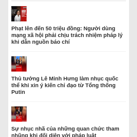
Phạt lên đến 50 triệu đồng: Người dùng
mạng xã hội phải chịu trách nhiệm pháp lý
khi dẫn nguồn báo chí
Thủ tướng Lê Minh Hưng làm nhục quốc
thể khi xin ý kiến chỉ đạo từ Tổng thống
Putin
Sự nhục nhã của những quan chức tham
nhũng khi đối diện với pháp luật