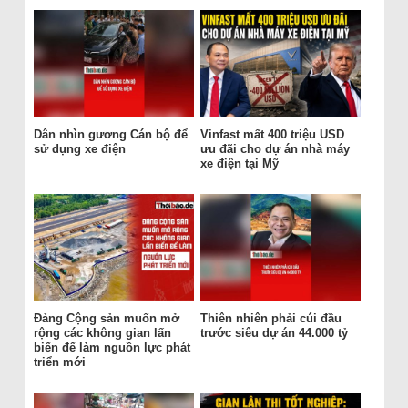
Dân nhìn gương Cán bộ để
Vinfast mất 400 triệu USD
sử dụng xe điện
ưu đãi cho dự án nhà máy
xe điện tại Mỹ
Đảng Cộng sản muốn mở
Thiên nhiên phải cúi đầu
rộng các không gian lấn
trước siêu dự án 44.000 tỷ
biển để làm nguồn lực phát
triển mới