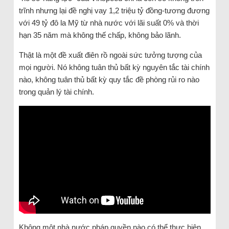
trĩnh nhưng lại đề nghị vay 1,2 triệu tỷ đồng-tương đương
với 49 tỷ đô la Mỹ từ nhà nước với lãi suất 0% và thời
hạn 35 năm mà không thế chấp, không bảo lãnh.
Thật là một đề xuất điên rồ ngoài sức tưởng tượng của
mọi người. Nó không tuân thủ bất kỳ nguyên tắc tài chính
nào, không tuân thủ bất kỳ quy tắc đề phòng rủi ro nào
trong quản lý tài chính.
Không một nhà nước pháp quyền nào có thể thực hiện