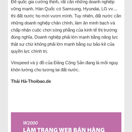
Để quốc gia cường thịnh, rất cần những doanh nghiệp
vững mạnh. Hàn Quốc có Samsung, Hyundai, LG vv…
thì đất nước họ mới vươn mình. Tuy nhiên, đất nước cần
những doanh nghiệp chân chính, làm ăn minh bạch và
chấp nhận cuộc chơi sòng phẳng của kinh tế thị trường
đúng nghĩa. Doanh nghiệp phải lớn mạnh bằng năng lực
thật sự chứ không phải lớn mạnh bằng sự bảo kê của
quyền lực chính trị.
Vinspeed và ý đồ của Đảng Cộng Sản đang là mối nguy
khôn lường cho tương lai đất nước.
Thái Hà-Thoibao.de