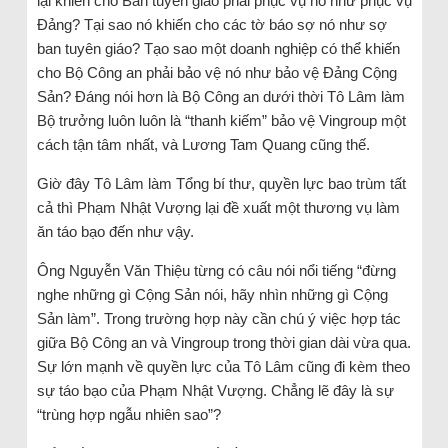
lại khiến cho Ban tuyên giáo phải phục vụ nó như phục vụ
Đảng? Tại sao nó khiến cho các tờ báo sợ nó như sợ
ban tuyên giáo? Tạo sao một doanh nghiệp có thể khiến
cho Bộ Công an phải bảo vệ nó như bảo vệ Đảng Cộng
Sản? Đáng nói hơn là Bộ Công an dưới thời Tô Lâm làm
Bộ trưởng luôn luôn là “thanh kiếm” bảo vệ Vingroup một
cách tận tâm nhất, và Lương Tam Quang cũng thế.
Giờ đây Tô Lâm làm Tổng bí thư, quyền lực bao trùm tất
cả thì Phạm Nhật Vượng lại đề xuất một thương vụ làm
ăn táo bạo đến như vậy.
Ông Nguyễn Văn Thiệu từng có câu nói nổi tiếng “đừng
nghe những gì Cộng Sản nói, hãy nhìn những gì Cộng
Sản làm”. Trong trường hợp này cần chú ý việc hợp tác
giữa Bộ Công an và Vingroup trong thời gian dài vừa qua.
Sự lớn mạnh về quyền lực của Tô Lâm cũng đi kèm theo
sự táo bạo của Phạm Nhật Vượng. Chẳng lẽ đây là sự
“trùng hợp ngẫu nhiên sao”?