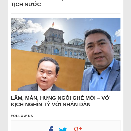
TỊCH NƯỚC
LÂM, MẪN, HƯNG NGỒI GHẾ MỚI – VỞ
KỊCH NGHÌN TỶ VỚI NHÂN DÂN
FOLLOW US