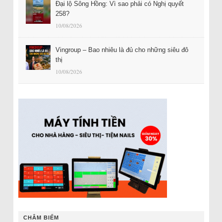
Đại lộ Sông Hồng: Vì sao phải có Nghị quyết
258?
10/08/2026
Vingroup – Bao nhiêu là đủ cho những siêu đô
thị
10/08/2026
CHÂM BIẾM