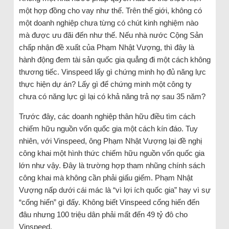
một hợp đồng cho vay như thế. Trên thế giới, không có
một doanh nghiệp chưa từng có chút kinh nghiệm nào
mà được ưu đãi đến như thế. Nếu nhà nước Cộng Sản
chấp nhận đề xuất của Phạm Nhật Vượng, thì đây là
hành động đem tài sản quốc gia quẳng đi một cách không
thương tiếc. Vinspeed lấy gì chứng minh họ đủ năng lực
thực hiện dự án? Lấy gì để chứng minh một công ty
chưa có năng lực gì lại có khả năng trả nợ sau 35 năm?
Trước đây, các doanh nghiệp thân hữu điều tìm cách
chiếm hữu nguồn vốn quốc gia một cách kín đáo. Tuy
nhiên, với Vinspeed, ông Phạm Nhật Vượng lại đề nghị
công khai một hình thức chiếm hữu nguồn vốn quốc gia
lớn như vậy. Đây là trường hợp tham nhũng chính sách
công khai mà không cần phải giấu giếm. Phạm Nhật
Vượng nấp dưới cái mác là “vì lợi ích quốc gia” hay vì sự
“cống hiến” gì đấy. Không biết Vinspeed cống hiến đến
đâu nhưng 100 triệu dân phải mất đến 49 tỷ đô cho
Vinspeed.