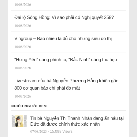
10/08/2026
Đại lộ Sông Hồng: Vì sao phải có Nghị quyết 258?
10/08/2026
Vingroup – Bao nhiêu là đủ cho những siêu đô thị
10/08/2026
“Hưng Yên” càng phình to, “Bắc Ninh” càng thu hẹp
10/08/2026
Livestream của bà Nguyễn Phương Hằng khiến gần
800 cơ quan báo chí phải đỏ mặt
10/08/2026
NHIỀU NGƯỜI XEM
Tin bà Nguyễn Thị Thanh Nhàn đang ẩn náu tại
Đức đã được chính thức xác nhận
07/08/2023
- 15.098 Views