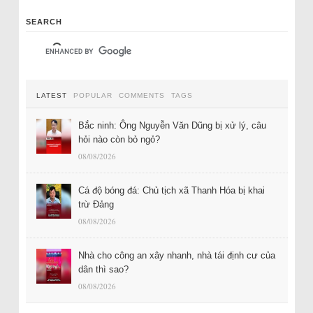
SEARCH
LATEST
POPULAR
COMMENTS
TAGS
Bắc ninh: Ông Nguyễn Văn Dũng bị xử lý, câu
hỏi nào còn bỏ ngỏ?
08/08/2026
Cá độ bóng đá: Chủ tịch xã Thanh Hóa bị khai
trừ Đảng
08/08/2026
Nhà cho công an xây nhanh, nhà tái định cư của
dân thì sao?
08/08/2026