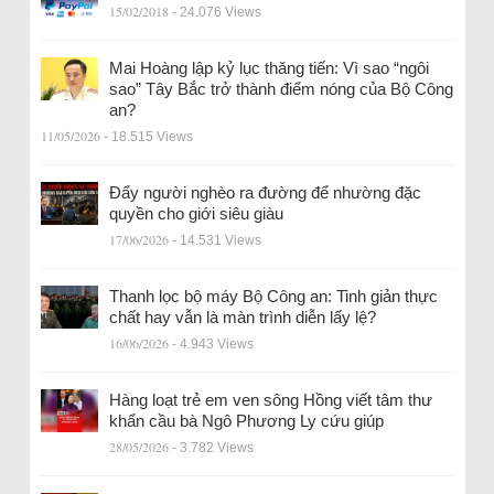
15/02/2018
- 24.076 Views
Mai Hoàng lập kỷ lục thăng tiến: Vì sao “ngôi
sao” Tây Bắc trở thành điểm nóng của Bộ Công
an?
11/05/2026
- 18.515 Views
Đẩy người nghèo ra đường để nhường đặc
quyền cho giới siêu giàu
17/06/2026
- 14.531 Views
Thanh lọc bộ máy Bộ Công an: Tinh giản thực
chất hay vẫn là màn trình diễn lấy lệ?
16/06/2026
- 4.943 Views
Hàng loạt trẻ em ven sông Hồng viết tâm thư
khẩn cầu bà Ngô Phương Ly cứu giúp
28/05/2026
- 3.782 Views