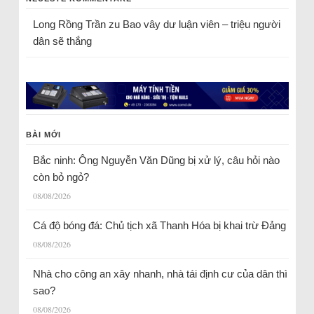
Long Rồng Trần
zu
Bao vây dư luận viên – triệu người
dân sẽ thắng
BÀI MỚI
Bắc ninh: Ông Nguyễn Văn Dũng bị xử lý, câu hỏi nào
còn bỏ ngỏ?
08/08/2026
Cá độ bóng đá: Chủ tịch xã Thanh Hóa bị khai trừ Đảng
08/08/2026
Nhà cho công an xây nhanh, nhà tái định cư của dân thì
sao?
08/08/2026