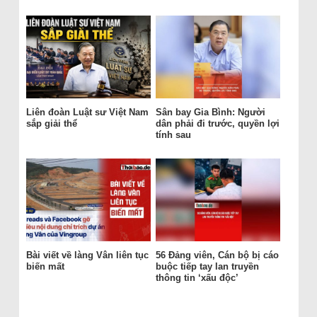
Liên đoàn Luật sư Việt Nam
Sân bay Gia Bình: Người
sắp giải thể
dân phải đi trước, quyền lợi
tính sau
Bài viết về làng Vân liên tục
56 Đảng viên, Cán bộ bị cáo
biến mất
buộc tiếp tay lan truyền
thông tin ‘xấu độc’