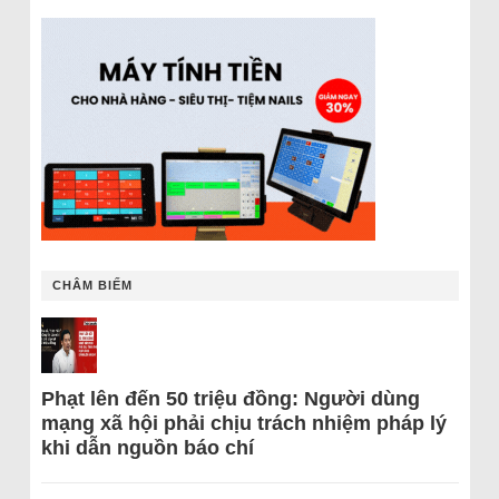
CHÂM BIẾM
Phạt lên đến 50 triệu đồng: Người dùng
mạng xã hội phải chịu trách nhiệm pháp lý
khi dẫn nguồn báo chí