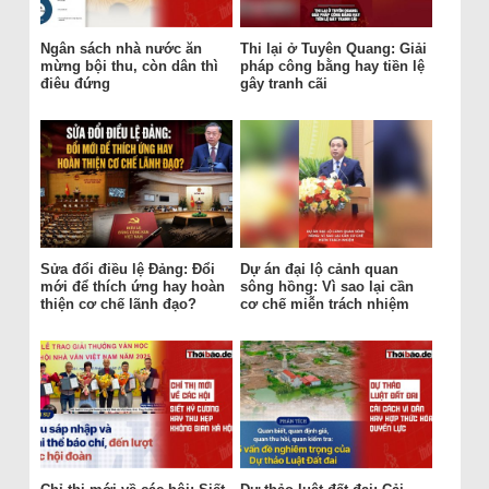
Ngân sách nhà nước ăn
Thi lại ở Tuyên Quang: Giải
mừng bội thu, còn dân thì
pháp công bằng hay tiền lệ
điêu đứng
gây tranh cãi
Sửa đổi điều lệ Đảng: Đổi
Dự án đại lộ cảnh quan
mới để thích ứng hay hoàn
sông hồng: Vì sao lại cần
thiện cơ chế lãnh đạo?
cơ chế miễn trách nhiệm