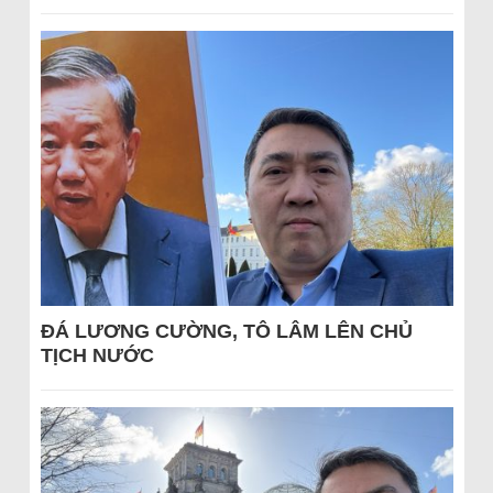
ĐÁ LƯƠNG CƯỜNG, TÔ LÂM LÊN CHỦ
TỊCH NƯỚC