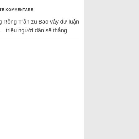
TE KOMMENTARE
g Rồng Trần
zu
Bao vây dư luận
 – triệu người dân sẽ thắng