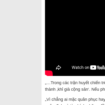
„…Trong các trận huyết chiến tr
thành ‚khỉ già cộng sản‘. Nếu phả
„Vì chẳng ai mặc quân phục hay