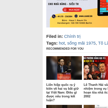
Filed in:
Chính trị
Tags:
hot
,
sống mãi 1975
,
Tô L
RECOMMENDED FOR YOU
Liên hiệp quốc ra ý
Lê Thanh Hải và
kiến về hai vụ bắt giữ
nhiệm trong vụ
tại Việt Nam: Điều gì
hoạn tòa nhà it
được nêu trong kết
2002
luận?