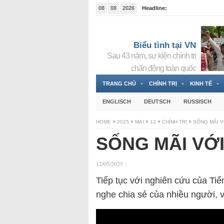
08
08
2026
Headline:
Đài phát thanh và Truyền hình nhà nước Slovakia (
Đức!
3 Jahren ago
Biểu tình tại VN
Sau 43 năm, sự kiện chính trị
chấn động toàn quốc
TRANG CHỦ
CHÍNH TRỊ
KINH TẾ
ENGLISCH
DEUTSCH
RUSSISCH
HOME
2025
MAI
12
CHÍNH TRỊ
SỐNG MÃI V
SỐNG MÃI VỚI
12/05/2025
|
Tiếp tục với nghiên cứu của Ti
nghe chia sẻ của nhiều người, 