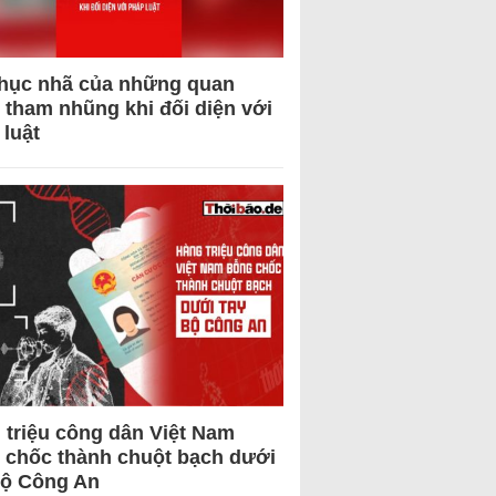
hục nhã của những quan
 tham nhũng khi đối diện với
 luật
 triệu công dân Việt Nam
 chốc thành chuột bạch dưới
Bộ Công An