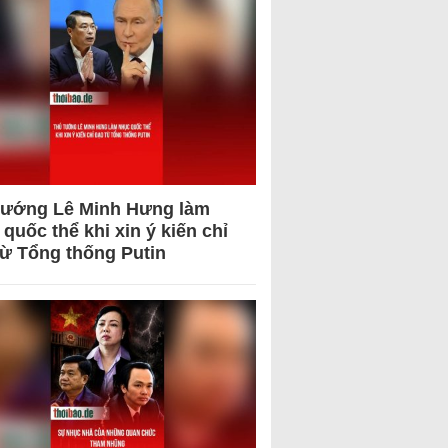
tướng Lê Minh Hưng làm
quốc thể khi xin ý kiến chỉ
từ Tổng thống Putin