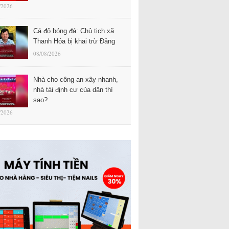
/2026
Cá độ bóng đá: Chủ tịch xã
Thanh Hóa bị khai trừ Đảng
08/08/2026
Nhà cho công an xây nhanh,
nhà tái định cư của dân thì
sao?
/2026