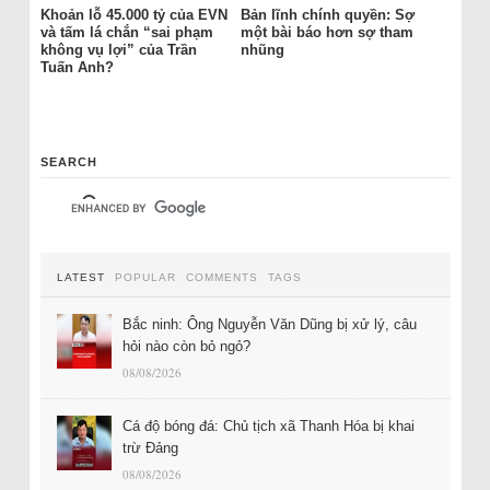
Khoản lỗ 45.000 tỷ của EVN
Bản lĩnh chính quyền: Sợ
và tấm lá chắn “sai phạm
một bài báo hơn sợ tham
không vụ lợi” của Trần
nhũng
Tuấn Anh?
SEARCH
LATEST
POPULAR
COMMENTS
TAGS
Bắc ninh: Ông Nguyễn Văn Dũng bị xử lý, câu
hỏi nào còn bỏ ngỏ?
08/08/2026
Cá độ bóng đá: Chủ tịch xã Thanh Hóa bị khai
trừ Đảng
08/08/2026