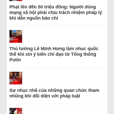
Phạt lên đến 50 triệu đồng: Người dùng
mạng xã hội phải chịu trách nhiệm pháp lý
khi dẫn nguồn báo chí
Thủ tướng Lê Minh Hưng làm nhục quốc
thể khi xin ý kiến chỉ đạo từ Tổng thống
Putin
Sự nhục nhã của những quan chức tham
nhũng khi đối diện với pháp luật