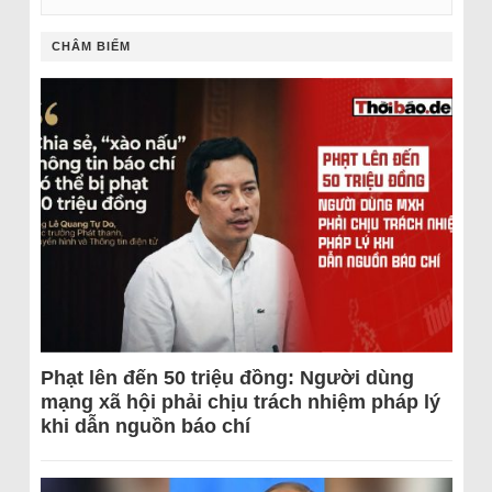
CHÂM BIẾM
Phạt lên đến 50 triệu đồng: Người dùng
mạng xã hội phải chịu trách nhiệm pháp lý
khi dẫn nguồn báo chí