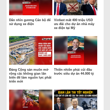
Dân nhìn gương Cán bộ để
Vinfast mất 400 triệu USD
sử dụng xe điện
ưu đãi cho dự án nhà máy
xe điện tại Mỹ
Đảng Cộng sản muốn mở
Thiên nhiên phải cúi đầu
rộng các không gian lấn
trước siêu dự án 44.000 tỷ
biển để làm nguồn lực phát
triển mới