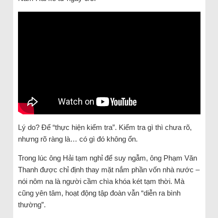
Lý do? Để “thực hiện kiểm tra”. Kiểm tra gì thì chưa rõ,
nhưng rõ ràng là… có gì đó không ổn.
Trong lúc ông Hải tạm nghỉ để suy ngẫm, ông Phạm Văn
Thanh được chỉ định thay mặt nắm phần vốn nhà nước –
nói nôm na là người cầm chìa khóa két tạm thời. Mà
cũng yên tâm, hoạt động tập đoàn vẫn “diễn ra bình
thường”.