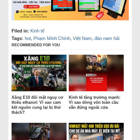
Filed in:
Kinh tế
Tags:
hot
,
Phạm Minh Chính
,
Việt Nam
,
đào nam hải
RECOMMENDED FOR YOU
Xăng E10 đối mặt nguy cơ
Kinh tế tăng trưởng mạnh:
thiếu ethanol: Vì sao cam
Vì sao dòng vốn toàn cầu
kết nguồn cung lại bị thử
vẫn đứng ngoài cửa
thách?