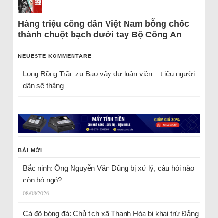
Hàng triệu công dân Việt Nam bỗng chốc
thành chuột bạch dưới tay Bộ Công An
NEUESTE KOMMENTARE
Long Rồng Trần
zu
Bao vây dư luận viên – triệu người
dân sẽ thắng
BÀI MỚI
Bắc ninh: Ông Nguyễn Văn Dũng bị xử lý, câu hỏi nào
còn bỏ ngỏ?
08/08/2026
Cá độ bóng đá: Chủ tịch xã Thanh Hóa bị khai trừ Đảng