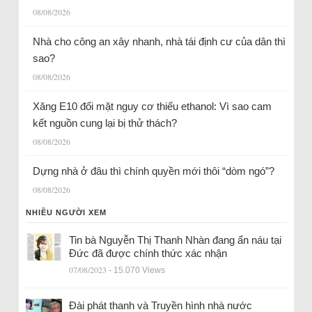
08/08/2026
Nhà cho công an xây nhanh, nhà tái định cư của dân thì
sao?
08/08/2026
Xăng E10 đối mặt nguy cơ thiếu ethanol: Vì sao cam
kết nguồn cung lại bị thử thách?
08/08/2026
Dựng nhà ở đâu thì chính quyền mới thôi “dòm ngó”?
08/08/2026
NHIỀU NGƯỜI XEM
Tin bà Nguyễn Thị Thanh Nhàn đang ẩn náu tại
Đức đã được chính thức xác nhận
07/08/2023
- 15.070 Views
Đài phát thanh và Truyền hình nhà nước