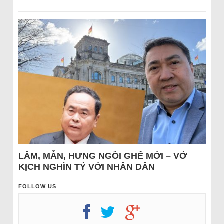
LÂM, MẪN, HƯNG NGỒI GHẾ MỚI – VỞ
KỊCH NGHÌN TỶ VỚI NHÂN DÂN
FOLLOW US