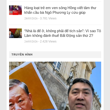
Hàng loạt trẻ em ven sông Hồng viết tâm thư
khẩn cầu bà Ngô Phương Ly cứu giúp
28/05/2026
- 3.781 Views
“Nhà là để ở, không phải để tích sản”: Vì sao Tô
Lâm không đánh thuế Bất Động sản thứ 2?
24/05/2026
- 2.428 Views
TRUYỀN HÌNH