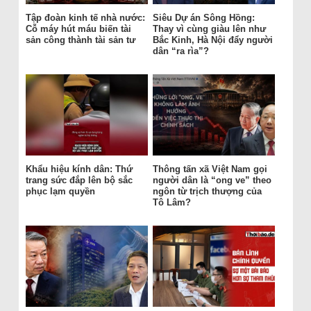
Tập đoàn kinh tế nhà nước:
Siêu Dự án Sông Hồng:
Cỗ máy hút máu biến tài
Thay vì cùng giàu lên như
sản công thành tài sản tư
Bắc Kinh, Hà Nội đẩy người
dân “ra rìa”?
Khẩu hiệu kính dân: Thứ
Thông tấn xã Việt Nam gọi
trang sức đắp lên bộ sắc
người dân là “ong ve” theo
phục lạm quyền
ngôn từ trịch thượng của
Tô Lâm?