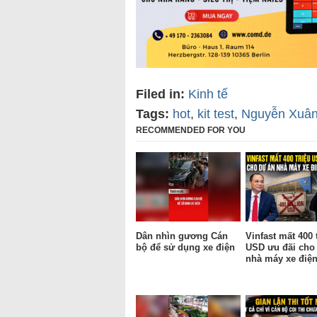
Filed in:
Kinh tế
Tags:
hot
,
kit test
,
Nguyễn Xuân
RECOMMENDED FOR YOU
Dân nhìn gương Cán
Vinfast mất 400 
bộ để sử dụng xe điện
USD ưu đãi cho
nhà máy xe điện