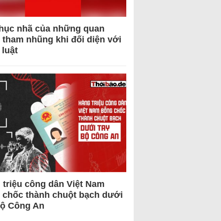
hục nhã của những quan
 tham nhũng khi đối diện với
 luật
 triệu công dân Việt Nam
 chốc thành chuột bạch dưới
Bộ Công An