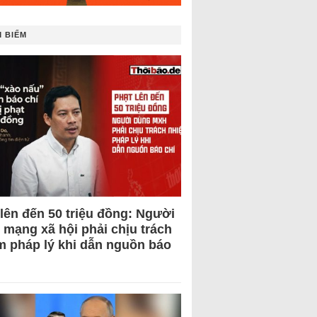
 BIẾM
 lên đến 50 triệu đồng: Người
 mạng xã hội phải chịu trách
m pháp lý khi dẫn nguồn báo