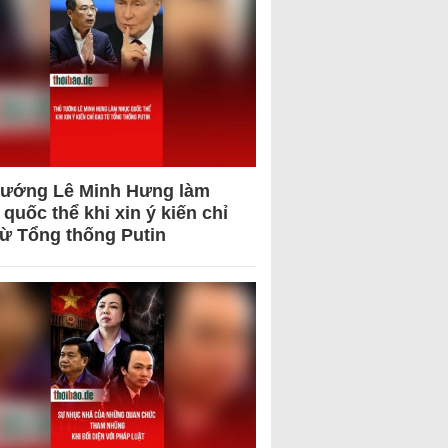
tướng Lê Minh Hưng làm
quốc thể khi xin ý kiến chỉ
từ Tổng thống Putin