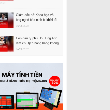
/2026
Giám đốc sở Khoa học và
ông nghệ bắc ninh bị khởi tố
06/08/2026
Con dâu tỷ phú Hồ Hùng Anh
làm chủ tịch hãng hàng không
06/08/2026