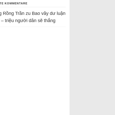
TE KOMMENTARE
g Rồng Trần
zu
Bao vây dư luận
 – triệu người dân sẽ thắng