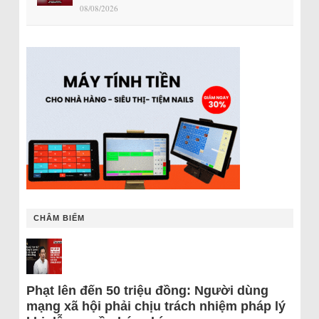
08/08/2026
CHÂM BIẾM
Phạt lên đến 50 triệu đồng: Người dùng
mạng xã hội phải chịu trách nhiệm pháp lý