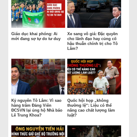
Giáo dục khai phóng: Ai
Xe sang vô giá: Đặc quyền
mới đang sợ tự do tư duy
cho lãnh đạo hay củng cố
hậu thuẫn chính trị cho Tô
Lâm?
Kỷ nguyên Tô Lâm: Vì sao
Quốc hội họp „không
hàng trăm Đảng Viên
thường lệ“: Liệu có thể
ĐCSVN lại ủng hộ Nhà báo
nâng cao chất lượng làm
Lê Trung Khoa?
luật?