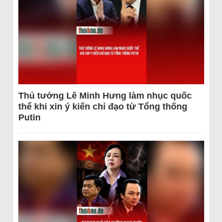
Thủ tướng Lê Minh Hưng làm nhục quốc
thể khi xin ý kiến chỉ đạo từ Tổng thống
Putin