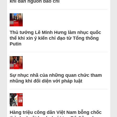
khi dẫn nguồn báo chí
Thủ tướng Lê Minh Hưng làm nhục quốc
thể khi xin ý kiến chỉ đạo từ Tổng thống
Putin
Sự nhục nhã của những quan chức tham
nhũng khi đối diện với pháp luật
Hàng triệu công dân Việt Nam bỗng chốc