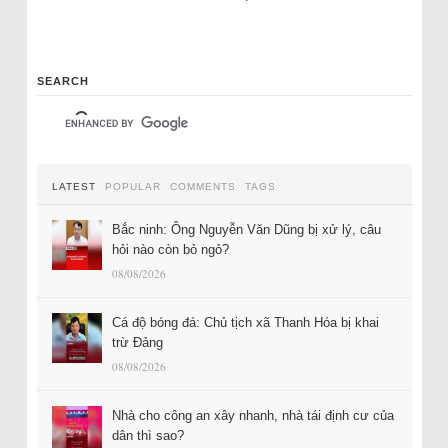
SEARCH
LATEST
POPULAR
COMMENTS
TAGS
Bắc ninh: Ông Nguyễn Văn Dũng bị xử lý, câu
hỏi nào còn bỏ ngỏ?
08/08/2026
Cá độ bóng đá: Chủ tịch xã Thanh Hóa bị khai
trừ Đảng
08/08/2026
Nhà cho công an xây nhanh, nhà tái định cư của
dân thì sao?