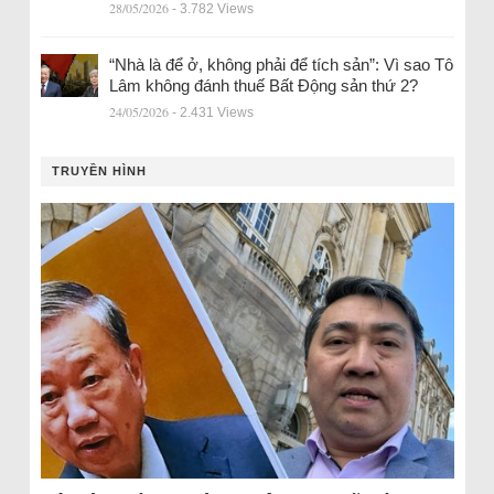
28/05/2026
- 3.782 Views
“Nhà là để ở, không phải để tích sản”: Vì sao Tô
Lâm không đánh thuế Bất Động sản thứ 2?
24/05/2026
- 2.431 Views
TRUYỀN HÌNH