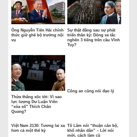
Ông Nguyễn Tiến Hải chính
Sự thật đằng sau sự phát
thức giữ ghế bộ trưởng nội
triển thần kỳ: Dòng xe tắc
vụ
nghẽn 3 tiếng trên cầu Vĩnh
Tuy?
Công an cũng nói đạo lý
Thừa thắng xốc tới: Vì sao
lực lượng Dư Luận Viên
“xóa sổ” Thích Chân
Quang?
Việt Nam 2130: Tương lai xa
Tô Lâm nói “thuận cán bộ,
hơn cả một thế kỷ
khổ nhân dân” – Lời nói
mới, cách làm cũ