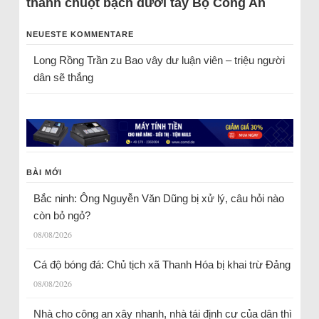
thành chuột bạch dưới tay Bộ Công An
NEUESTE KOMMENTARE
Long Rồng Trần
zu
Bao vây dư luận viên – triệu người
dân sẽ thắng
BÀI MỚI
Bắc ninh: Ông Nguyễn Văn Dũng bị xử lý, câu hỏi nào
còn bỏ ngỏ?
08/08/2026
Cá độ bóng đá: Chủ tịch xã Thanh Hóa bị khai trừ Đảng
08/08/2026
Nhà cho công an xây nhanh, nhà tái định cư của dân thì