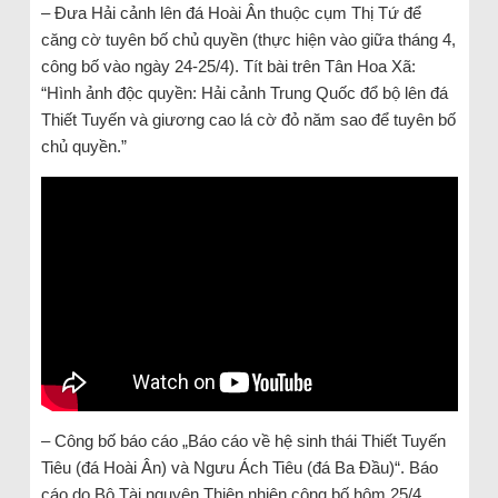
– Đưa Hải cảnh lên đá Hoài Ân thuộc cụm Thị Tứ để
căng cờ tuyên bố chủ quyền (thực hiện vào giữa tháng 4,
công bố vào ngày 24-25/4). Tít bài trên Tân Hoa Xã:
“Hình ảnh độc quyền: Hải cảnh Trung Quốc đổ bộ lên đá
Thiết Tuyến và giương cao lá cờ đỏ năm sao để tuyên bố
chủ quyền.”
– Công bố báo cáo „Báo cáo về hệ sinh thái Thiết Tuyến
Tiêu (đá Hoài Ân) và Ngưu Ách Tiêu (đá Ba Đầu)“. Báo
cáo do Bộ Tài nguyên Thiên nhiên công bố hôm 25/4,