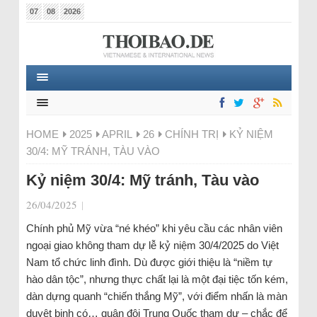
07
08
2026
HOME
2025
APRIL
26
CHÍNH TRỊ
KỶ NIỆM
30/4: MỸ TRÁNH, TÀU VÀO
Kỷ niệm 30/4: Mỹ tránh, Tàu vào
26/04/2025
|
Chính phủ Mỹ vừa “né khéo” khi yêu cầu các nhân viên
ngoại giao không tham dự lễ kỷ niệm 30/4/2025 do Việt
Nam tổ chức linh đình. Dù được giới thiệu là “niềm tự
hào dân tộc”, nhưng thực chất lại là một đại tiệc tốn kém,
dàn dựng quanh “chiến thắng Mỹ”, với điểm nhấn là màn
duyệt binh có… quân đội Trung Quốc tham dự – chắc để