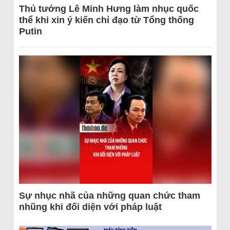
Thủ tướng Lê Minh Hưng làm nhục quốc
thể khi xin ý kiến chỉ đạo từ Tổng thống
Putin
Sự nhục nhã của những quan chức tham
nhũng khi đối diện với pháp luật