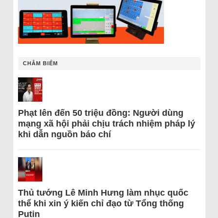
CHÂM BIẾM
Phạt lên đến 50 triệu đồng: Người dùng
mạng xã hội phải chịu trách nhiệm pháp lý
khi dẫn nguồn báo chí
Thủ tướng Lê Minh Hưng làm nhục quốc
thể khi xin ý kiến chỉ đạo từ Tổng thống
Putin