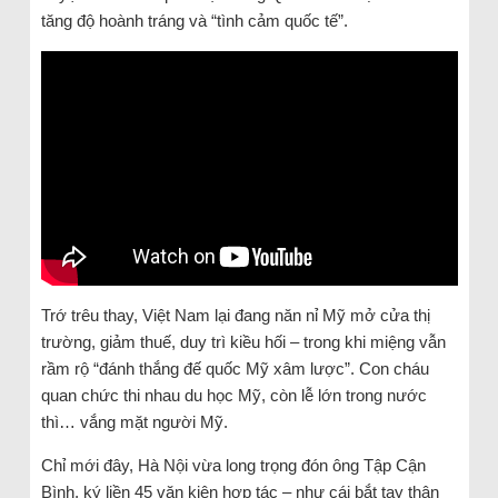
tăng độ hoành tráng và “tình cảm quốc tế”.
Trớ trêu thay, Việt Nam lại đang năn nỉ Mỹ mở cửa thị
trường, giảm thuế, duy trì kiều hối – trong khi miệng vẫn
rầm rộ “đánh thắng đế quốc Mỹ xâm lược”. Con cháu
quan chức thi nhau du học Mỹ, còn lễ lớn trong nước
thì… vắng mặt người Mỹ.
Chỉ mới đây, Hà Nội vừa long trọng đón ông Tập Cận
Bình, ký liền 45 văn kiện hợp tác – như cái bắt tay thân