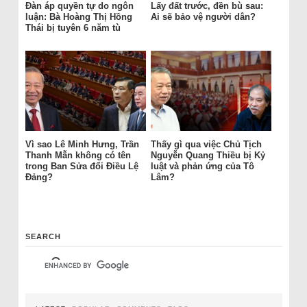
Đàn áp quyền tự do ngôn
Lấy đất trước, đền bù sau:
luận: Bà Hoàng Thị Hồng
Ai sẽ bảo vệ người dân?
Thái bị tuyên 6 năm tù
Vì sao Lê Minh Hưng, Trần
Thấy gì qua việc Chủ Tịch
Thanh Mẫn không có tên
Nguyễn Quang Thiều bị Kỷ
trong Ban Sửa đổi Điều Lệ
luật và phản ứng của Tô
Đảng?
Lâm?
SEARCH