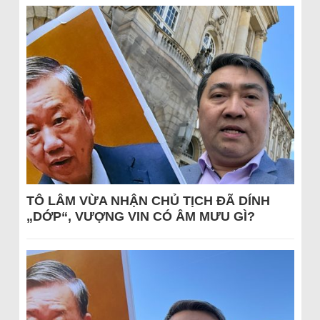
TÔ LÂM VỪA NHẬN CHỦ TỊCH ĐÃ DÍNH
„DỚP“, VƯỢNG VIN CÓ ÂM MƯU GÌ?