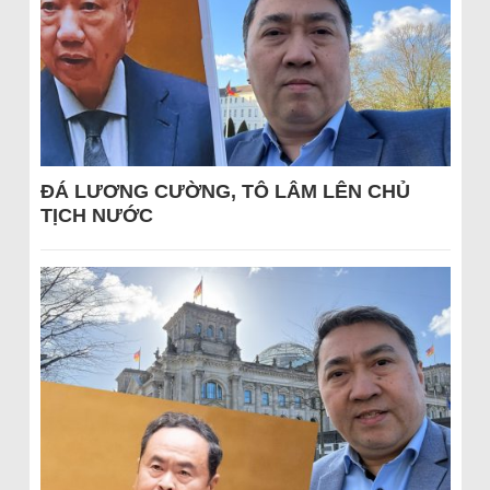
ĐÁ LƯƠNG CƯỜNG, TÔ LÂM LÊN CHỦ
TỊCH NƯỚC