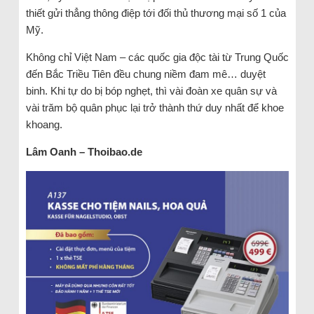
thiết gửi thẳng thông điệp tới đối thủ thương mại số 1 của
Mỹ.
Không chỉ Việt Nam – các quốc gia độc tài từ Trung Quốc
đến Bắc Triều Tiên đều chung niềm đam mê… duyệt
binh. Khi tự do bị bóp nghẹt, thì vài đoàn xe quân sự và
vài trăm bộ quân phục lại trở thành thứ duy nhất để khoe
khoang.
Lâm Oanh – Thoibao.de