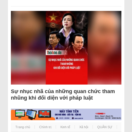
Sự nhục nhã của những quan chức tham
nhũng khi đối diện với pháp luật
Trang chủ
Chính trị
Kinh tế
Xã hội
QUÂN SỰ