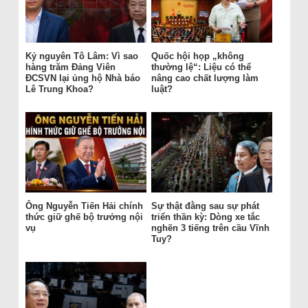
Kỷ nguyên Tô Lâm: Vì sao
Quốc hội họp „không
hàng trăm Đảng Viên
thường lệ“: Liệu có thể
ĐCSVN lại ủng hộ Nhà báo
nâng cao chất lượng làm
Lê Trung Khoa?
luật?
Ông Nguyễn Tiến Hải chính
Sự thật đằng sau sự phát
thức giữ ghế bộ trưởng nội
triển thần kỳ: Dòng xe tắc
vụ
nghẽn 3 tiếng trên cầu Vĩnh
Tuy?