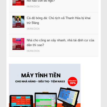
hỏi nào còn bỏ ngỏ?
08/08/2026
Cá độ bóng đá: Chủ tịch xã Thanh Hóa bị khai
trừ Đảng
08/08/2026
Nhà cho công an xây nhanh, nhà tái định cư của
dân thì sao?
08/08/2026