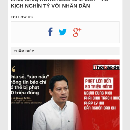
KỊCH NGHÌN TỶ VỚI NHÂN DÂN
FOLLOW US
CHÂM BIẾM