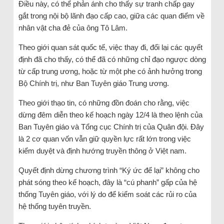
Điều này, có thể phản ánh cho thấy sự tranh chấp gay
gắt trong nội bộ lãnh đạo cấp cao, giữa các quan điểm về
nhân vật cha đẻ của ông Tô Lâm.
Theo giới quan sát quốc tế, việc thay đi, đổi lại các quyết
định đã cho thấy, có thể đã có những chỉ đạo ngược dòng
từ cấp trung ương, hoặc từ một phe có ảnh hưởng trong
Bộ Chính trị, như Ban Tuyên giáo Trung ương.
Theo giới thạo tin, có những đồn đoán cho rằng, việc
dừng đêm diễn theo kế hoạch ngày 12/4 là theo lệnh của
Ban Tuyên giáo và Tổng cục Chính trị của Quân đội. Đây
là 2 cơ quan vốn vẫn giữ quyền lực rất lớn trong việc
kiểm duyệt và định hướng truyền thông ở Việt nam.
Quyết định dừng chương trình “Ký ức để lại” không cho
phát sóng theo kế hoạch, đây là “cú phanh” gấp của hệ
thống Tuyên giáo, với lý do để kiểm soát các rủi ro của
hệ thống tuyên truyền.