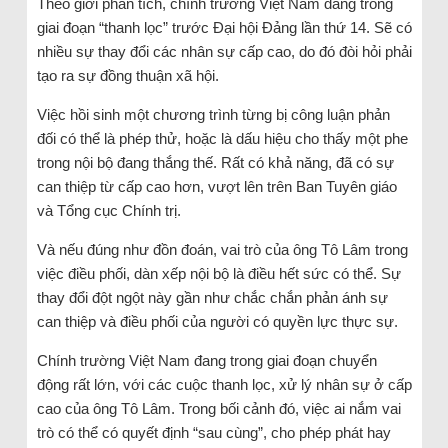
Theo giới phân tích, chính trường Việt Nam đang trong
giai đoạn “thanh lọc” trước Đại hội Đảng lần thứ 14. Sẽ có
nhiều sự thay đổi các nhân sự cấp cao, do đó đòi hỏi phải
tạo ra sự đồng thuận xã hội.
Việc hồi sinh một chương trình từng bị công luận phản
đối có thể là phép thử, hoặc là dấu hiệu cho thấy một phe
trong nội bộ đang thắng thế. Rất có khả năng, đã có sự
can thiệp từ cấp cao hơn, vượt lên trên Ban Tuyên giáo
và Tổng cục Chính trị.
Và nếu đúng như đồn đoán, vai trò của ông Tô Lâm trong
việc điều phối, dàn xếp nội bộ là điều hết sức có thể. Sự
thay đổi đột ngột này gần như chắc chắn phản ánh sự
can thiệp và điều phối của người có quyền lực thực sự.
Chính trường Việt Nam đang trong giai đoạn chuyển
động rất lớn, với các cuộc thanh lọc, xử lý nhân sự ở cấp
cao của ông Tô Lâm. Trong bối cảnh đó, việc ai nắm vai
trò có thể có quyết định “sau cùng”, cho phép phát hay