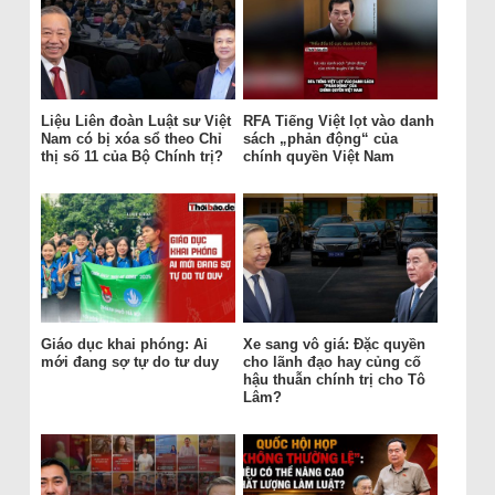
Liệu Liên đoàn Luật sư Việt
RFA Tiếng Việt lọt vào danh
Nam có bị xóa sổ theo Chỉ
sách „phản động“ của
thị số 11 của Bộ Chính trị?
chính quyền Việt Nam
Giáo dục khai phóng: Ai
Xe sang vô giá: Đặc quyền
mới đang sợ tự do tư duy
cho lãnh đạo hay củng cố
hậu thuẫn chính trị cho Tô
Lâm?