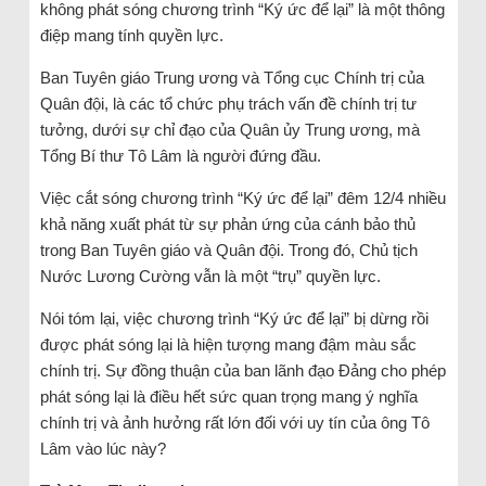
không phát sóng chương trình “Ký ức để lại” là một thông
điệp mang tính quyền lực.
Ban Tuyên giáo Trung ương và Tổng cục Chính trị của
Quân đội, là các tổ chức phụ trách vấn đề chính trị tư
tưởng, dưới sự chỉ đạo của Quân ủy Trung ương, mà
Tổng Bí thư Tô Lâm là người đứng đầu.
Việc cắt sóng chương trình “Ký ức để lại” đêm 12/4 nhiều
khả năng xuất phát từ sự phản ứng của cánh bảo thủ
trong Ban Tuyên giáo và Quân đội. Trong đó, Chủ tịch
Nước Lương Cường vẫn là một “trụ” quyền lực.
Nói tóm lại, việc chương trình “Ký ức để lại” bị dừng rồi
được phát sóng lại là hiện tượng mang đậm màu sắc
chính trị. Sự đồng thuận của ban lãnh đạo Đảng cho phép
phát sóng lại là điều hết sức quan trọng mang ý nghĩa
chính trị và ảnh hưởng rất lớn đối với uy tín của ông Tô
Lâm vào lúc này?