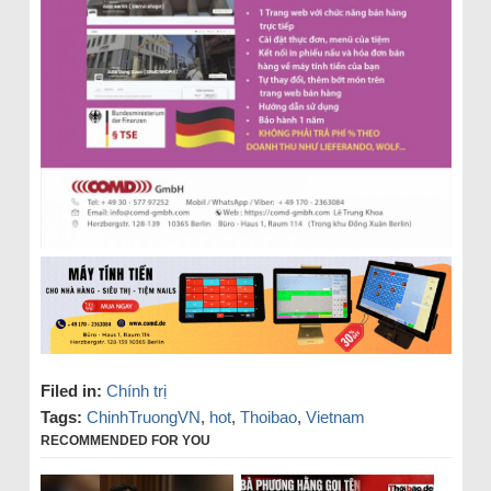
Filed in:
Chính trị
Tags:
ChinhTruongVN
,
hot
,
Thoibao
,
Vietnam
RECOMMENDED FOR YOU