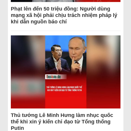
Phạt lên đến 50 triệu đồng: Người dùng
mạng xã hội phải chịu trách nhiệm pháp lý
khi dẫn nguồn báo chí
Thủ tướng Lê Minh Hưng làm nhục quốc
thể khi xin ý kiến chỉ đạo từ Tổng thống
Putin