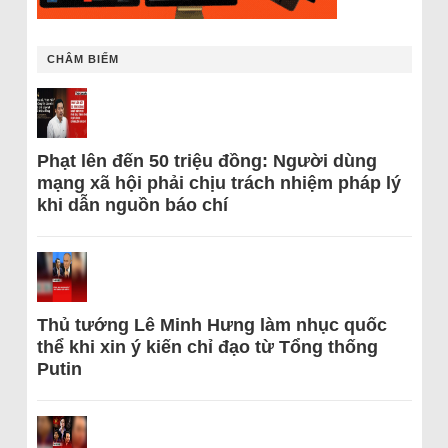
CHÂM BIẾM
Phạt lên đến 50 triệu đồng: Người dùng
mạng xã hội phải chịu trách nhiệm pháp lý
khi dẫn nguồn báo chí
Thủ tướng Lê Minh Hưng làm nhục quốc
thể khi xin ý kiến chỉ đạo từ Tổng thống
Putin