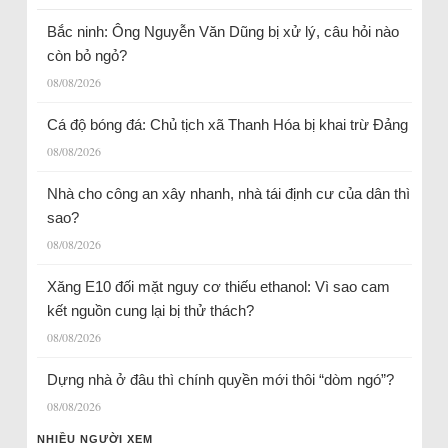
Bắc ninh: Ông Nguyễn Văn Dũng bị xử lý, câu hỏi nào
còn bỏ ngỏ?
08/08/2026
Cá độ bóng đá: Chủ tịch xã Thanh Hóa bị khai trừ Đảng
08/08/2026
Nhà cho công an xây nhanh, nhà tái định cư của dân thì
sao?
08/08/2026
Xăng E10 đối mặt nguy cơ thiếu ethanol: Vì sao cam
kết nguồn cung lại bị thử thách?
08/08/2026
Dựng nhà ở đâu thì chính quyền mới thôi “dòm ngó”?
08/08/2026
NHIỀU NGƯỜI XEM