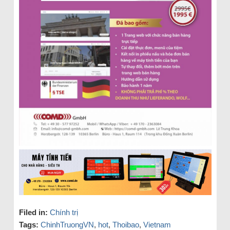
Filed in:
Chính trị
Tags:
ChinhTruongVN
,
hot
,
Thoibao
,
Vietnam