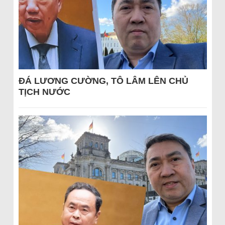
ĐÁ LƯƠNG CƯỜNG, TÔ LÂM LÊN CHỦ
TỊCH NƯỚC