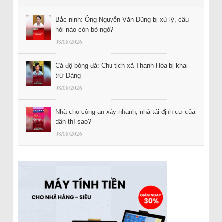
Bắc ninh: Ông Nguyễn Văn Dũng bị xử lý, câu
hỏi nào còn bỏ ngỏ?
08/08/2026
Cá độ bóng đá: Chủ tịch xã Thanh Hóa bị khai
trừ Đảng
08/08/2026
Nhà cho công an xây nhanh, nhà tái định cư của
dân thì sao?
08/08/2026