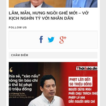
LÂM, MẪN, HƯNG NGỒI GHẾ MỚI – VỞ
KỊCH NGHÌN TỶ VỚI NHÂN DÂN
FOLLOW US
CHÂM BIẾM