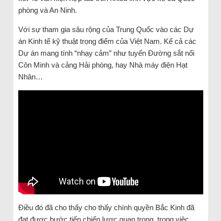
phòng và An Ninh.
Với sự tham gia sâu rộng của Trung Quốc vào các Dự
án Kinh tế kỹ thuật trọng điểm của Việt Nam. Kể cả các
Dự án mang tính “nhạy cảm” như tuyến Đường sắt nối
Côn Minh và cảng Hải phòng, hay Nhà máy điện Hạt
Nhân…
Điều đó đã cho thấy cho thấy chính quyền Bắc Kinh đã
đạt được bước tiến chiến lược quan trọng, trong việc