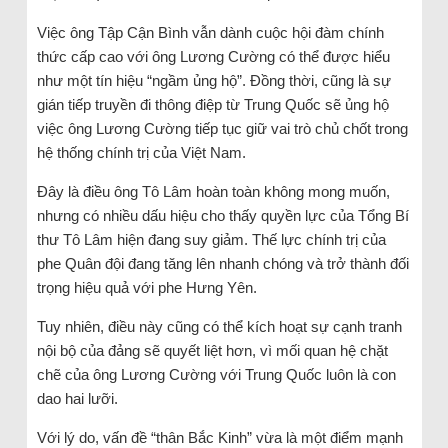
Việc ông Tập Cận Bình vẫn dành cuộc hội đàm chính
thức cấp cao với ông Lương Cường có thể được hiểu
như một tín hiệu “ngầm ủng hộ”. Đồng thời, cũng là sự
gián tiếp truyền đi thông điệp từ Trung Quốc sẽ ủng hộ
việc ông Lương Cường tiếp tục giữ vai trò chủ chốt trong
hệ thống chính trị của Việt Nam.
Đây là điều ông Tô Lâm hoàn toàn không mong muốn,
nhưng có nhiều dấu hiệu cho thấy quyền lực của Tổng Bí
thư Tô Lâm hiện đang suy giảm. Thế lực chính trị của
phe Quân đội đang tăng lên nhanh chóng và trở thành đối
trọng hiệu quả với phe Hưng Yên.
Tuy nhiên, điều này cũng có thể kích hoạt sự cạnh tranh
nội bộ của đảng sẽ quyết liệt hơn, vì mối quan hệ chặt
chẽ của ông Lương Cường với Trung Quốc luôn là con
dao hai lưỡi.
Với lý do, vấn đề “thân Bắc Kinh” vừa là một điểm mạnh