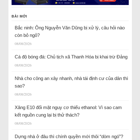
BÀI MỚI
Bắc ninh: Ông Nguyễn Văn Dũng bị xử lý, câu hỏi nào
còn bỏ ngỏ?
08/08/2026
Cá độ bóng đá: Chủ tịch xã Thanh Hóa bị khai trừ Đảng
08/08/2026
Nhà cho công an xây nhanh, nhà tái định cư của dân thì
sao?
08/08/2026
Xăng E10 đối mặt nguy cơ thiếu ethanol: Vì sao cam
kết nguồn cung lại bị thử thách?
08/08/2026
Dựng nhà ở đâu thì chính quyền mới thôi “dòm ngó”?