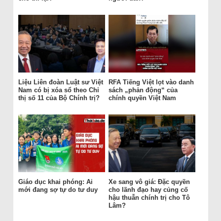
Liệu Liên đoàn Luật sư Việt
RFA Tiếng Việt lọt vào danh
Nam có bị xóa sổ theo Chỉ
sách „phản động“ của
thị số 11 của Bộ Chính trị?
chính quyền Việt Nam
Giáo dục khai phóng: Ai
Xe sang vô giá: Đặc quyền
mới đang sợ tự do tư duy
cho lãnh đạo hay củng cố
hậu thuẫn chính trị cho Tô
Lâm?