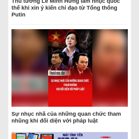
Thủ tướng Lê Minh Hưng làm nhục quốc
thể khi xin ý kiến chỉ đạo từ Tổng thống
Putin
Sự nhục nhã của những quan chức tham
nhũng khi đối diện với pháp luật