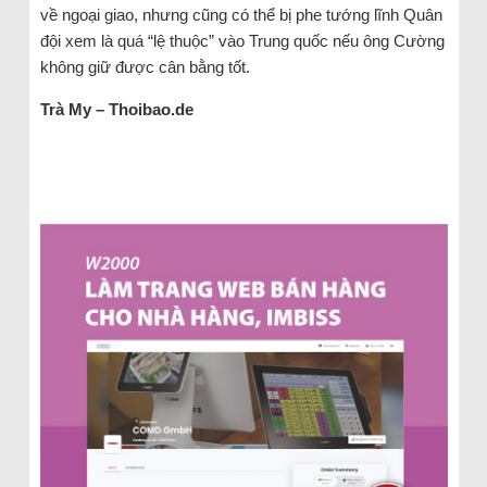
về ngoại giao, nhưng cũng có thể bị phe tướng lĩnh Quân
đội xem là quá “lệ thuộc” vào Trung quốc nếu ông Cường
không giữ được cân bằng tốt.
Trà My – Thoibao.de