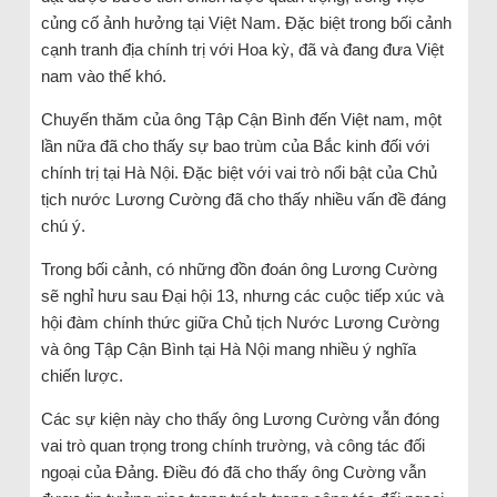
củng cố ảnh hưởng tại Việt Nam. Đặc biệt trong bối cảnh
cạnh tranh địa chính trị với Hoa kỳ, đã và đang đưa Việt
nam vào thế khó.
Chuyến thăm của ông Tập Cận Bình đến Việt nam, một
lần nữa đã cho thấy sự bao trùm của Bắc kinh đối với
chính trị tại Hà Nội. Đặc biệt với vai trò nổi bật của Chủ
tịch nước Lương Cường đã cho thấy nhiều vấn đề đáng
chú ý.
Trong bối cảnh, có những đồn đoán ông Lương Cường
sẽ nghỉ hưu sau Đại hội 13, nhưng các cuộc tiếp xúc và
hội đàm chính thức giữa Chủ tịch Nước Lương Cường
và ông Tập Cận Bình tại Hà Nội mang nhiều ý nghĩa
chiến lược.
Các sự kiện này cho thấy ông Lương Cường vẫn đóng
vai trò quan trọng trong chính trường, và công tác đối
ngoại của Đảng. Điều đó đã cho thấy ông Cường vẫn