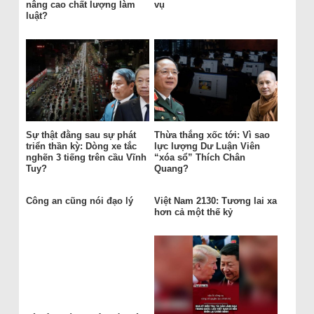
nâng cao chất lượng làm
vụ
luật?
Sự thật đằng sau sự phát
Thừa thắng xốc tới: Vì sao
triển thần kỳ: Dòng xe tắc
lực lượng Dư Luận Viên
nghẽn 3 tiếng trên cầu Vĩnh
“xóa sổ” Thích Chân
Tuy?
Quang?
Công an cũng nói đạo lý
Việt Nam 2130: Tương lai xa
hơn cả một thế kỷ