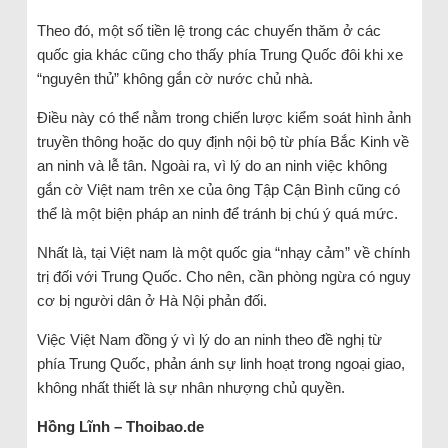
Theo đó, một số tiền lệ trong các chuyến thăm ở các
quốc gia khác cũng cho thấy phía Trung Quốc đôi khi xe
“nguyên thủ” không gắn cờ nước chủ nhà.
Điều này có thể nằm trong chiến lược kiểm soát hình ảnh
truyền thông hoặc do quy định nội bộ từ phía Bắc Kinh về
an ninh và lễ tân. Ngoài ra, vì lý do an ninh việc không
gắn cờ Việt nam trên xe của ông Tập Cận Bình cũng có
thể là một biện pháp an ninh để tránh bị chú ý quá mức.
Nhất là, tại Việt nam là một quốc gia “nhạy cảm” về chính
trị đối với Trung Quốc. Cho nên, cần phòng ngừa có nguy
cơ bị người dân ở Hà Nội phản đối.
Việc Việt Nam đồng ý vì lý do an ninh theo đề nghị từ
phía Trung Quốc, phản ánh sự linh hoạt trong ngoại giao,
không nhất thiết là sự nhân nhượng chủ quyền.
Hồng Lĩnh – Thoibao.de