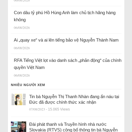
06/08/2026
Con dâu tỷ phú Hồ Hùng Anh làm chủ tịch hãng hàng
không
06/08/2026
Ai „quay xe“ và ai lên tiếng bảo vệ Nguyễn Thành Nam
06/08/2026
RFA Tiếng Việt lọt vào danh sách „phản động“ của chính
quyền Việt Nam
06/08/2026
NHIỀU NGƯỜI XEM
Tin bà Nguyễn Thị Thanh Nhàn đang ẩn náu tại
Đức đã được chính thức xác nhận
07/08/2023
- 15.065 Views
Đài phát thanh và Truyền hình nhà nước
Slovakia (RTVS) công bố thông tin bà Nguyễn