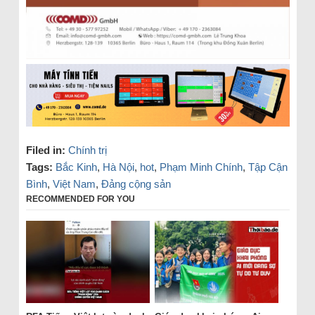
Filed in:
Chính trị
Tags:
Bắc Kinh
,
Hà Nội
,
hot
,
Phạm Minh Chính
,
Tập Cận
Bình
,
Việt Nam
,
Đảng cộng sản
RECOMMENDED FOR YOU