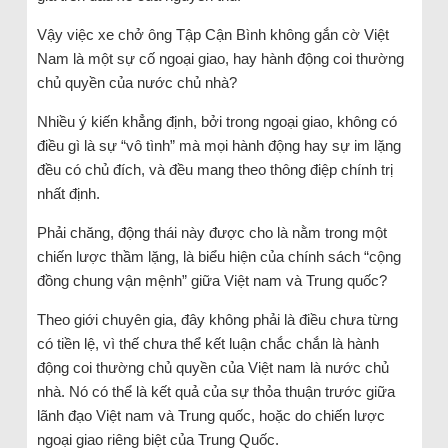
Vậy việc xe chở ông Tập Cận Bình không gắn cờ Việt
Nam là một sự cố ngoại giao, hay hành động coi thường
chủ quyền của nước chủ nhà?
Nhiều ý kiến khẳng định, bởi trong ngoại giao, không có
điều gì là sự “vô tình” mà mọi hành động hay sự im lặng
đều có chủ đích, và đều mang theo thông điệp chính trị
nhất định.
Phải chăng, động thái này được cho là nằm trong một
chiến lược thầm lặng, là biểu hiện của chính sách “cộng
đồng chung vận mệnh” giữa Việt nam và Trung quốc?
Theo giới chuyên gia, đây không phải là điều chưa từng
có tiền lệ, vì thế chưa thể kết luận chắc chắn là hành
động coi thường chủ quyền của Việt nam là nước chủ
nhà. Nó có thể là kết quả của sự thỏa thuận trước giữa
lãnh đạo Việt nam và Trung quốc, hoặc do chiến lược
ngoại giao riêng biệt của Trung Quốc.