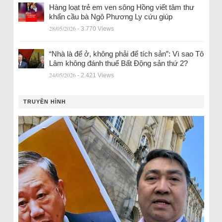
Hàng loạt trẻ em ven sông Hồng viết tâm thư
khẩn cầu bà Ngô Phương Ly cứu giúp
28/05/2026
- 3.770 Views
“Nhà là để ở, không phải để tích sản”: Vì sao Tô
Lâm không đánh thuế Bất Động sản thứ 2?
24/05/2026
- 2.421 Views
TRUYỀN HÌNH