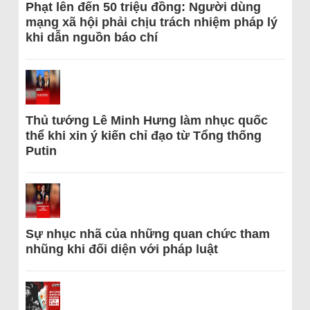
Phạt lên đến 50 triệu đồng: Người dùng
mạng xã hội phải chịu trách nhiệm pháp lý
khi dẫn nguồn báo chí
Thủ tướng Lê Minh Hưng làm nhục quốc
thể khi xin ý kiến chỉ đạo từ Tổng thống
Putin
Sự nhục nhã của những quan chức tham
nhũng khi đối diện với pháp luật