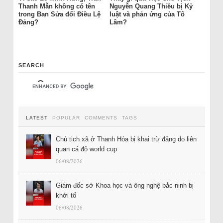
Thanh Mẫn không có tên
Nguyễn Quang Thiều bị Kỷ
trong Ban Sửa đổi Điều Lệ
luật và phản ứng của Tô
Đảng?
Lâm?
SEARCH
LATEST
POPULAR
COMMENTS
TAGS
Chủ tịch xã ở Thanh Hóa bị khai trừ đảng do liên
quan cá độ world cup
06/08/2026
Giám đốc sở Khoa học và ông nghệ bắc ninh bị
khởi tố
06/08/2026