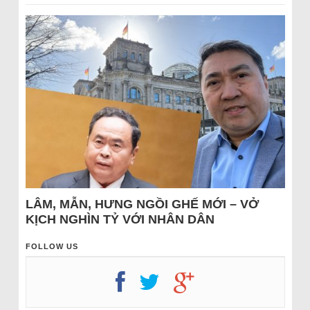
LÂM, MẪN, HƯNG NGỒI GHẾ MỚI – VỞ
KỊCH NGHÌN TỶ VỚI NHÂN DÂN
FOLLOW US