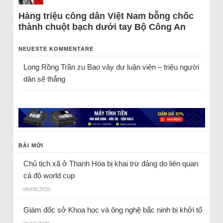
Hàng triệu công dân Việt Nam bỗng chốc
thành chuột bạch dưới tay Bộ Công An
NEUESTE KOMMENTARE
Long Rồng Trần
zu
Bao vây dư luận viên – triệu người
dân sẽ thắng
BÀI MỚI
Chủ tịch xã ở Thanh Hóa bị khai trừ đảng do liên quan
cá độ world cup
06/08/2026
Giám đốc sở Khoa học và ông nghệ bắc ninh bị khởi tố