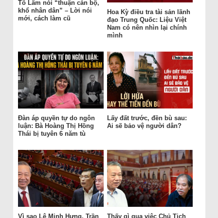
Tô Lâm nói “thuận cán bộ,
khổ nhân dân” – Lời nói
Hoa Kỳ điều tra tài sản lãnh
mới, cách làm cũ
đạo Trung Quốc: Liệu Việt
Nam có nên nhìn lại chính
mình
Đàn áp quyền tự do ngôn
Lấy đất trước, đền bù sau:
luận: Bà Hoàng Thị Hồng
Ai sẽ bảo vệ người dân?
Thái bị tuyên 6 năm tù
Vì sao Lê Minh Hưng, Trần
Thấy gì qua việc Chủ Tịch