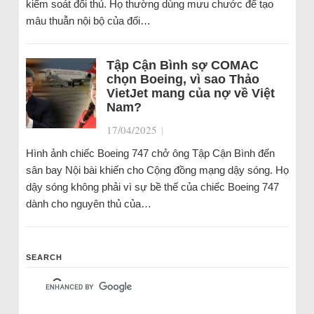
kiểm soát đối thủ. Họ thường dùng mưu chước để tạo
mâu thuẫn nội bộ của đối…
Tập Cận Bình sợ COMAC
chọn Boeing, vì sao Thảo
VietJet mang của nợ về Việt
Nam?
17/04/2025
|
Hình ảnh chiếc Boeing 747 chở ông Tập Cận Bình đến
sân bay Nội bài khiến cho Cộng đồng mạng dậy sóng. Họ
dậy sóng không phải vì sự bề thế của chiếc Boeing 747
dành cho nguyên thủ của…
SEARCH