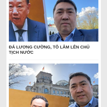
ĐÁ LƯƠNG CƯỜNG, TÔ LÂM LÊN CHỦ
TỊCH NƯỚC