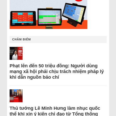
CHÂM BIẾM
Phạt lên đến 50 triệu đồng: Người dùng
mạng xã hội phải chịu trách nhiệm pháp lý
khi dẫn nguồn báo chí
Thủ tướng Lê Minh Hưng làm nhục quốc
thể khi xin ý kiến chỉ đạo từ Tổng thống