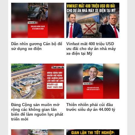
Dân nhìn gương Cán bộ để
Vinfast mất 400 triệu USD
sử dụng xe điện
ưu đãi cho dự án nhà máy
xe điện tại Mỹ
Đảng Cộng sản muốn mở
Thiên nhiên phải cúi đầu
rộng các không gian lấn
trước siêu dự án 44.000 tỷ
biển để làm nguồn lực phát
triển mới