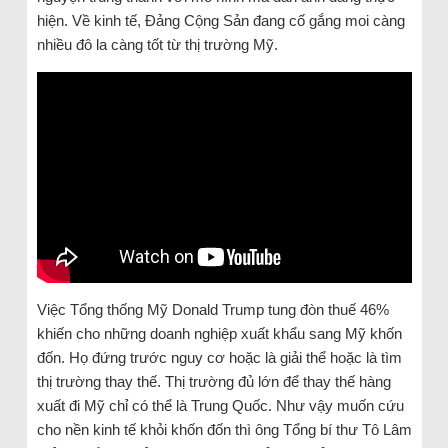
hiện. Về kinh tế, Đảng Cộng Sản đang cố gắng moi càng
nhiều đô la càng tốt từ thị trường Mỹ.
Việc Tổng thống Mỹ Donald Trump tung đòn thuế 46%
khiến cho những doanh nghiệp xuất khẩu sang Mỹ khốn
đốn. Họ đứng trước nguy cơ hoặc là giải thể hoặc là tìm
thị trường thay thế. Thị trường đủ lớn để thay thế hàng
xuất đi Mỹ chỉ có thể là Trung Quốc. Như vậy muốn cứu
cho nền kinh tế khỏi khốn đốn thì ông Tổng bí thư Tô Lâm