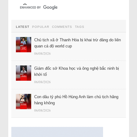
LATEST
POPULAR
COMMENTS
TAGS
Chủ tịch xã ở Thanh Hóa bị khai trừ đảng do liên
quan cá độ world cup
06/08/2026
Giám đốc sở Khoa học và ông nghệ bắc ninh bị
khởi tố
06/08/2026
Con dâu tỷ phú Hồ Hùng Anh làm chủ tịch hãng
hàng không
06/08/2026