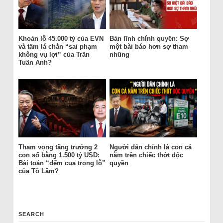
Khoản lỗ 45.000 tỷ của EVN
Bản lĩnh chính quyền: Sợ
và tấm lá chắn “sai phạm
một bài báo hơn sợ tham
không vụ lợi” của Trần
nhũng
Tuấn Anh?
Tham vọng tăng trưởng 2
Người dân chính là con cá
con số bằng 1.500 tỷ USD:
nằm trên chiếc thớt độc
Bài toán “đếm cua trong lỗ”
quyền
của Tô Lâm?
SEARCH