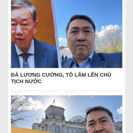
ĐÁ LƯƠNG CƯỜNG, TÔ LÂM LÊN CHỦ
TỊCH NƯỚC