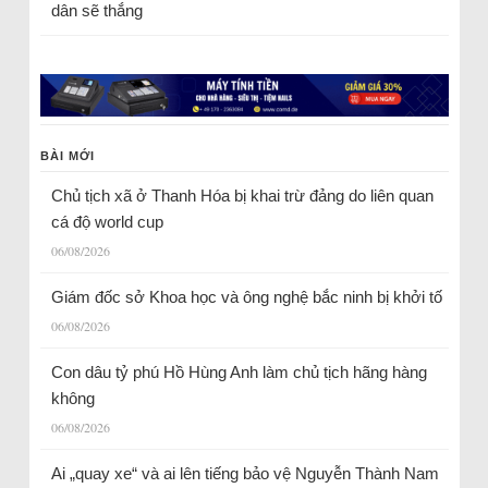
dân sẽ thắng
BÀI MỚI
Chủ tịch xã ở Thanh Hóa bị khai trừ đảng do liên quan
cá độ world cup
06/08/2026
Giám đốc sở Khoa học và ông nghệ bắc ninh bị khởi tố
06/08/2026
Con dâu tỷ phú Hồ Hùng Anh làm chủ tịch hãng hàng
không
06/08/2026
Ai „quay xe“ và ai lên tiếng bảo vệ Nguyễn Thành Nam