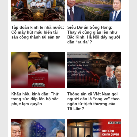
Tập đoàn kinh tế nhà nước:
Siêu Dự án Sông Hồng:
Cỗ máy hút máu biến tài
Thay vì cùng giàu lên như
sản công thành tài sản tư
Bắc Kinh, Hà Nội đẩy người
dân “ra rìa”?
Khẩu hiệu kính dân: Thứ
Thông tấn xã Việt Nam gọi
trang sức đắp lên bộ sắc
người dân là “ong ve” theo
phục lạm quyền
ngôn từ trịch thượng của
Tô Lâm?