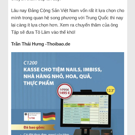
Lâu nay Đảng Cộng Sản Việt Nam vốn rất ít lựa chọn cho
mình trong quan hệ song phương với Trung Quốc thì nay
lại càng ít lựa chọn hơn. Xem ra chuyến thăm của ông
Tập sẽ đưa Tô Lâm vào thế khó!
Trần Thái Hưng -Thoibao.de