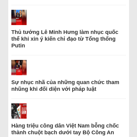
Thủ tướng Lê Minh Hưng làm nhục quốc
thể khi xin ý kiến chỉ đạo từ Tổng thống
Putin
Sự nhục nhã của những quan chức tham
nhũng khi đối diện với pháp luật
Hàng triệu công dân Việt Nam bỗng chốc
thành chuột bạch dưới tay Bộ Công An