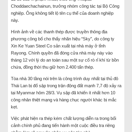
Choddaechachainun, trưởng nhóm công tác tại Bộ Công
nghiệp. Ông không tiết lộ tên cụ thể của doanh nghiệp
này.
Hình ảnh về các thanh thép được truyền thông địa
phương công bố cho thấy nhãn hiệu “Sky”, do công ty
Xin Ke Yuan Steel Co sản xuất tại nhà máy ở tỉnh
Rayong. Chính quyền đã đóng cửa nhà máy này vào
tháng 12 với lý do an toàn sau một sự cố rò rỉ khí từ bồn
chứa, đồng thời thu giữ hơn 2.400 tấn thép.
Tòa nhà 30 tầng nói trên là công trình duy nhất tại thủ đô
Thái Lan bị đổ sập trong trận động đất mạnh 7,7 độ xảy ra
tại Myanmar hôm 28/3. Vụ sập đã khiến ít nhất hơn 10
công nhân thiệt mạng và hàng chục người khác bị mắc
kẹt.
Việc phát hiện ra thép kém chất lượng diễn ra trong bối
cảnh chính phủ đang tiến hành một cuộc điều tra riêng