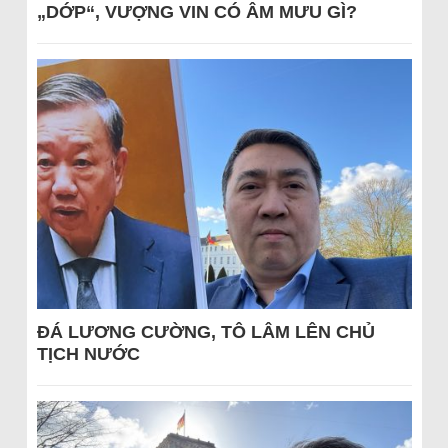
„DỚP“, VƯỢNG VIN CÓ ÂM MƯU GÌ?
ĐÁ LƯƠNG CƯỜNG, TÔ LÂM LÊN CHỦ
TỊCH NƯỚC