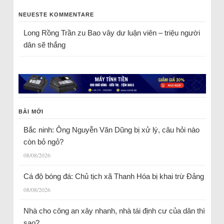
NEUESTE KOMMENTARE
Long Rồng Trần
zu
Bao vây dư luận viên – triệu người
dân sẽ thắng
BÀI MỚI
Bắc ninh: Ông Nguyễn Văn Dũng bị xử lý, câu hỏi nào
còn bỏ ngỏ?
08/08/2026
Cá độ bóng đá: Chủ tịch xã Thanh Hóa bị khai trừ Đảng
08/08/2026
Nhà cho công an xây nhanh, nhà tái định cư của dân thì
sao?