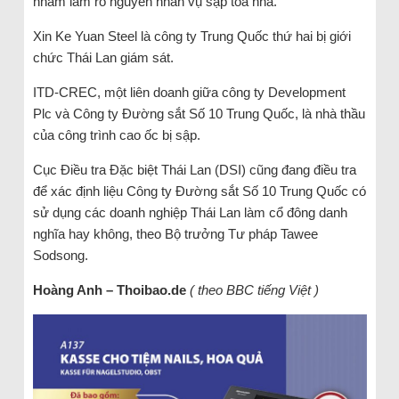
nhằm làm rõ nguyên nhân vụ sập tòa nhà.
Xin Ke Yuan Steel là công ty Trung Quốc thứ hai bị giới
chức Thái Lan giám sát.
ITD-CREC, một liên doanh giữa công ty Development
Plc và Công ty Đường sắt Số 10 Trung Quốc, là nhà thầu
của công trình cao ốc bị sập.
Cục Điều tra Đặc biệt Thái Lan (DSI) cũng đang điều tra
để xác định liệu Công ty Đường sắt Số 10 Trung Quốc có
sử dụng các doanh nghiệp Thái Lan làm cổ đông danh
nghĩa hay không, theo Bộ trưởng Tư pháp Tawee
Sodsong.
Hoàng Anh – Thoibao.de
( theo BBC tiếng Việt )