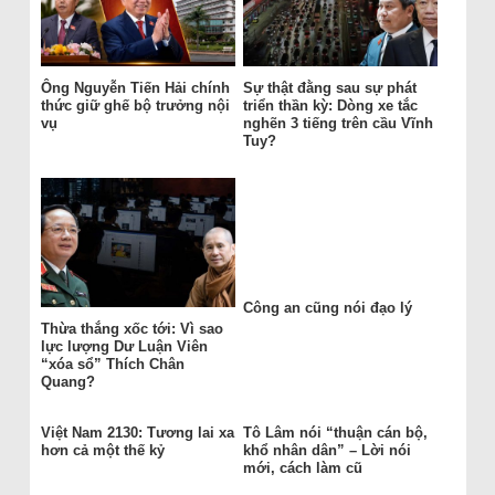
Ông Nguyễn Tiến Hải chính
Sự thật đằng sau sự phát
thức giữ ghế bộ trưởng nội
triển thần kỳ: Dòng xe tắc
vụ
nghẽn 3 tiếng trên cầu Vĩnh
Tuy?
Công an cũng nói đạo lý
Thừa thắng xốc tới: Vì sao
lực lượng Dư Luận Viên
“xóa sổ” Thích Chân
Quang?
Việt Nam 2130: Tương lai xa
Tô Lâm nói “thuận cán bộ,
hơn cả một thế kỷ
khổ nhân dân” – Lời nói
mới, cách làm cũ