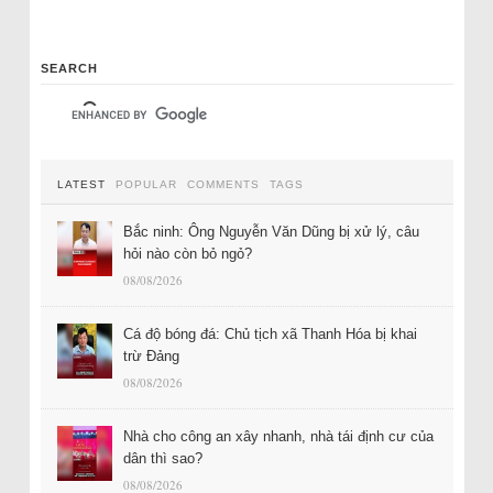
SEARCH
LATEST
POPULAR
COMMENTS
TAGS
Bắc ninh: Ông Nguyễn Văn Dũng bị xử lý, câu
hỏi nào còn bỏ ngỏ?
08/08/2026
Cá độ bóng đá: Chủ tịch xã Thanh Hóa bị khai
trừ Đảng
08/08/2026
Nhà cho công an xây nhanh, nhà tái định cư của
dân thì sao?
08/08/2026