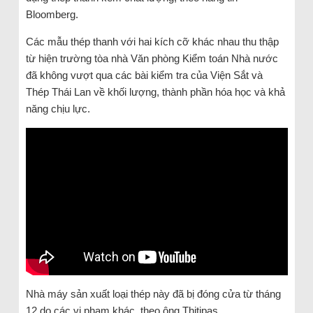
Bloomberg.
Các mẫu thép thanh với hai kích cỡ khác nhau thu thập
từ hiện trường tòa nhà Văn phòng Kiểm toán Nhà nước
đã không vượt qua các bài kiểm tra của Viện Sắt và
Thép Thái Lan về khối lượng, thành phần hóa học và khả
năng chịu lực.
Nhà máy sản xuất loại thép này đã bị đóng cửa từ tháng
12 do các vi phạm khác, theo ông Thitipas