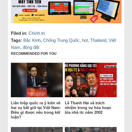
Filed in:
Chính trị
Tags:
Bắc Kinh
,
Chống Trung Quốc
,
hot
,
Thailand
,
Việt
Nam
,
động đất
RECOMMENDED FOR YOU
Liên hiệp quốc ra ý kiến về
Lê Thanh Hải và trách
hai vụ bắt giữ tại Việt Nam:
nhiệm trong vụ hỏa hoạn
Điều gì được nêu trong kết
tòa nhà itc năm 2002
luận?