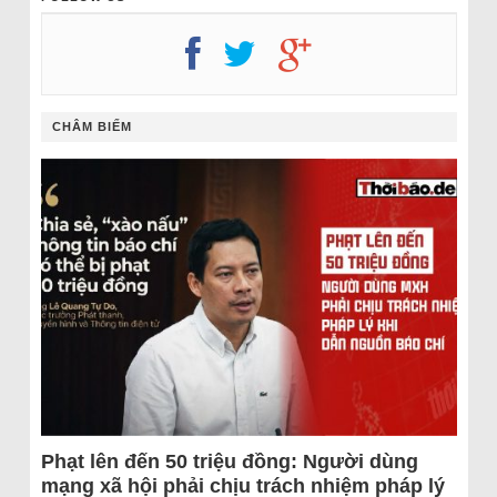
CHÂM BIẾM
Phạt lên đến 50 triệu đồng: Người dùng
mạng xã hội phải chịu trách nhiệm pháp lý