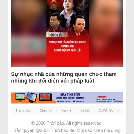
Sự nhục nhã của những quan chức tham
nhũng khi đối diện với pháp luật
Trang chủ
Chính trị
Kinh tế
Xã hội
QUÂN SỰ
© 2026
Thời báo
. All rights reserved.
Bản quyền @2025 Thời báo.de. Mọi sao chép nội dung