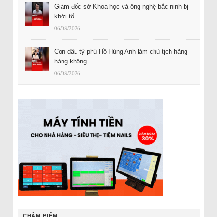
Giám đốc sở Khoa học và ông nghệ bắc ninh bị
khởi tố
06/08/2026
Con dâu tỷ phú Hồ Hùng Anh làm chủ tịch hãng
hàng không
06/08/2026
CHÂM BIẾM