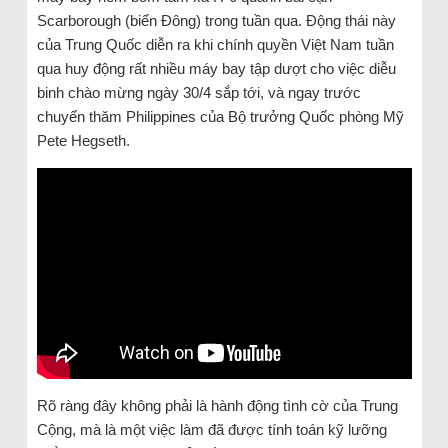
Scarborough (biển Đông) trong tuần qua. Động thái này
của Trung Quốc diễn ra khi chính quyền Việt Nam tuần
qua huy động rất nhiều máy bay tập dượt cho việc diễu
binh chào mừng ngày 30/4 sắp tới, và ngay trước
chuyến thăm Philippines của Bộ trưởng Quốc phòng Mỹ
Pete Hegseth.
Rõ ràng đây không phải là hành động tình cờ của Trung
Cộng, mà là một việc làm đã được tính toán kỹ lưỡng