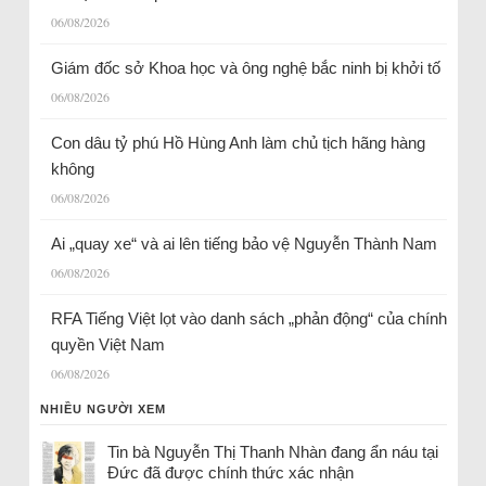
06/08/2026
Giám đốc sở Khoa học và ông nghệ bắc ninh bị khởi tố
06/08/2026
Con dâu tỷ phú Hồ Hùng Anh làm chủ tịch hãng hàng
không
06/08/2026
Ai „quay xe“ và ai lên tiếng bảo vệ Nguyễn Thành Nam
06/08/2026
RFA Tiếng Việt lọt vào danh sách „phản động“ của chính
quyền Việt Nam
06/08/2026
NHIỀU NGƯỜI XEM
Tin bà Nguyễn Thị Thanh Nhàn đang ẩn náu tại
Đức đã được chính thức xác nhận