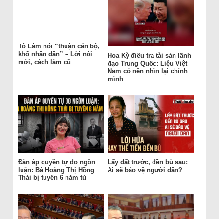
Tô Lâm nói “thuận cán bộ,
khổ nhân dân” – Lời nói
Hoa Kỳ điều tra tài sản lãnh
mới, cách làm cũ
đạo Trung Quốc: Liệu Việt
Nam có nên nhìn lại chính
mình
Đàn áp quyền tự do ngôn
Lấy đất trước, đền bù sau:
luận: Bà Hoàng Thị Hồng
Ai sẽ bảo vệ người dân?
Thái bị tuyên 6 năm tù