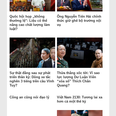
Quốc hội họp „không
Ông Nguyễn Tiến Hải chính
thường lệ“: Liệu có thể
thức giữ ghế bộ trưởng nội
nâng cao chất lượng làm
vụ
luật?
Sự thật đằng sau sự phát
Thừa thắng xốc tới: Vì sao
triển thần kỳ: Dòng xe tắc
lực lượng Dư Luận Viên
nghẽn 3 tiếng trên cầu Vĩnh
“xóa sổ” Thích Chân
Tuy?
Quang?
Công an cũng nói đạo lý
Việt Nam 2130: Tương lai xa
hơn cả một thế kỷ