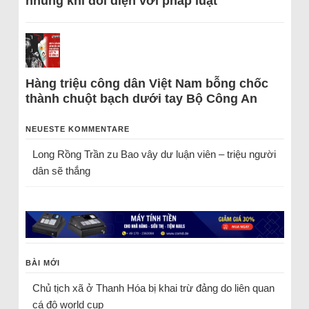
nhũng khi đối diện với pháp luật
Hàng triệu công dân Việt Nam bỗng chốc
thành chuột bạch dưới tay Bộ Công An
NEUESTE KOMMENTARE
Long Rồng Trần
zu
Bao vây dư luận viên – triệu người
dân sẽ thắng
BÀI MỚI
Chủ tịch xã ở Thanh Hóa bị khai trừ đảng do liên quan
cá độ world cup