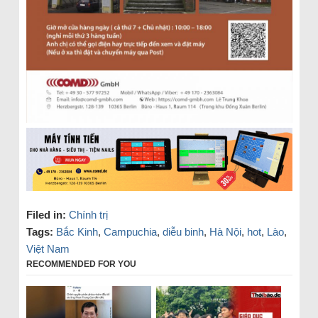
Filed in:
Chính trị
Tags:
Bắc Kinh
,
Campuchia
,
diễu binh
,
Hà Nội
,
hot
,
Lào
,
Việt Nam
RECOMMENDED FOR YOU