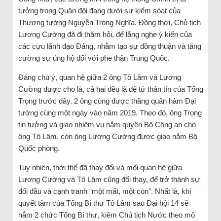
tưởng trong Quân đội đang dưới sự kiểm sóat của
Thượng tướng Nguyễn Trọng Nghĩa. Đồng thời, Chủ tịch
Lương Cường đã đi thăm hỏi, để lắng nghe ý kiến của
các cựu lãnh đạo Đảng, nhằm tạo sự đồng thuận và tăng
cường sự ủng hộ đối với phe thân Trung Quốc. ​
Đáng chú ý, quan hệ giữa 2 ông Tô Lâm và Lương
Cường được cho là, cả hai đều là đệ tử thân tín của Tổng
Trọng trước đây. 2 ông cùng được thăng quân hàm Đại
tướng cùng một ngày vào năm 2019. Theo đó, ông Trọng
tin tưởng và giao nhiệm vụ nắm quyền Bộ Công an cho
ông Tô Lâm, còn ông Lương Cường được giao nắm Bộ
Quốc phòng.
Tuy nhiên, thời thế đã thay đổi và mối quan hệ giữa
Lương Cường và Tô Lâm cũng đổi thay, để trở thành sự
đối đầu và cạnh tranh “một mất, một còn”. Nhất là, khi
quyết tâm của Tổng Bí thư Tô Lâm sau Đại hội 14 sẽ
nắm 2 chức Tổng Bí thư, kiêm Chủ tịch Nước theo mô