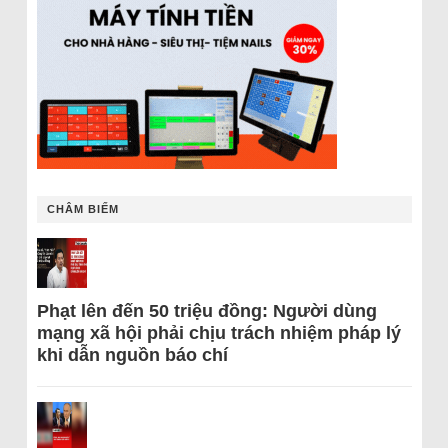
CHÂM BIẾM
Phạt lên đến 50 triệu đồng: Người dùng
mạng xã hội phải chịu trách nhiệm pháp lý
khi dẫn nguồn báo chí