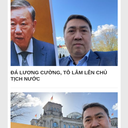
ĐÁ LƯƠNG CƯỜNG, TÔ LÂM LÊN CHỦ
TỊCH NƯỚC