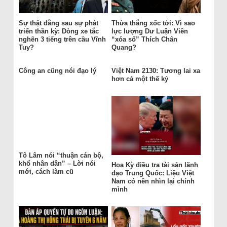
Sự thật đằng sau sự phát
Thừa thắng xốc tới: Vì sao
triển thần kỳ: Dòng xe tắc
lực lượng Dư Luận Viên
nghẽn 3 tiếng trên cầu Vĩnh
“xóa sổ” Thích Chân
Tuy?
Quang?
Công an cũng nói đạo lý
Việt Nam 2130: Tương lai xa
hơn cả một thế kỷ
Tô Lâm nói “thuận cán bộ,
khổ nhân dân” – Lời nói
Hoa Kỳ điều tra tài sản lãnh
mới, cách làm cũ
đạo Trung Quốc: Liệu Việt
Nam có nên nhìn lại chính
mình