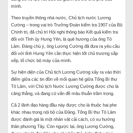
mình.
Theo truyền thông nhà nước, Chủ tịch nước Lương
Cường – trong vai trò Trưởng Đoàn kiểm tra 1907 của Bộ
Chính trị, đã chủ trì Hội nghị thông báo Kết quả kiểm tra
đối với Tỉnh ủy Hưng Yên, là quê hương của ông Tô
Lâm. Đáng chú ý, ông Lương Cường đã đưa ra yêu cầu
đối với tỉnh Hưng Yên cần thực hiện tốt chủ trương sắp
xếp, tổ chức bộ máy của mình.
Sự hiện diện của Chủ tịch Lương Cường xảy ra vào thời
điểm giữa các tin đồn về mối quan hệ giữa Tổng Bí thư
Tô Lâm, với Chủ tịch Nước Lương Cường được cho là
căng thẳng, và đang có vấn đề mâu thuẫn trầm trọng.
Cả 2 lãnh đạo hàng đầu này được cho là thuộc hai phe
khác nhau trong nội bộ của Đảng. Tổng Bí thư Tô Lâm
được đánh giá là một nhân vật cải cách, có xu hướng
thân phương Tây. Còn ngược lại, ông Lương Cường,