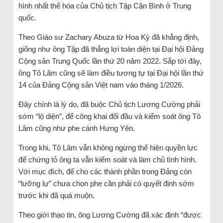
hình nhất thể hóa của Chủ tịch Tập Cận Bình ở Trung
quốc.
Theo Giáo sư Zachary Abuza từ Hoa Kỳ đã khẳng định,
giống như ông Tập đã thắng lợi toàn diện tại Đại hội Đảng
Cộng sản Trung Quốc lần thứ 20 năm 2022. Sắp tới đây,
ông Tô Lâm cũng sẽ làm điều tương tự tại Đại hội lần thứ
14 của Đảng Cộng sản Việt nam vào tháng 1/2026.
Đây chính là lý do, đã buộc Chủ tịch Lương Cường phải
sớm “lộ diện”, để công khai đối đầu và kiểm soát ông Tô
Lâm cũng như phe cánh Hưng Yên.
Trong khi, Tô Lâm vẫn không ngừng thể hiện quyền lực
để chứng tỏ ông ta vẫn kiểm soát và làm chủ tình hình.
Với mục đích, để cho các thành phần trong Đảng còn
“lưỡng lự” chưa chọn phe cần phải có quyết định sớm
trước khi đã quá muộn.
Theo giới thạo tin, ông Lương Cường đã xác định “được