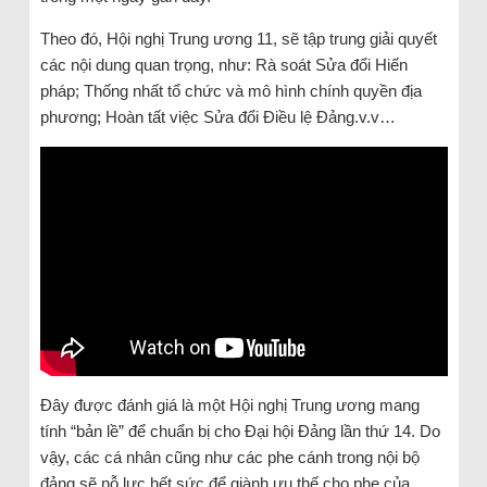
Theo đó, Hội nghị Trung ương 11, sẽ tập trung giải quyết
các nội dung quan trọng, như: Rà soát Sửa đổi Hiến
pháp; Thống nhất tổ chức và mô hình chính quyền địa
phương; Hoàn tất việc Sửa đổi Điều lệ Đảng.v.v…
Đây được đánh giá là một Hội nghị Trung ương mang
tính “bản lề” để chuẩn bị cho Đại hội Đảng lần thứ 14. Do
vậy, các cá nhân cũng như các phe cánh trong nội bộ
đảng sẽ nỗ lực hết sức để giành ưu thế cho phe của