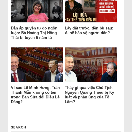
Đàn áp quyền tự do ngôn
Lấy đất trước, đền bù sau:
luận: Bà Hoàng Thị Hồng
Ai sẽ bảo vệ người dân?
Thái bị tuyên 6 năm tù
Vì sao Lê Minh Hưng, Trần
Thấy gì qua việc Chủ Tịch
Thanh Mẫn không có tên
Nguyễn Quang Thiều bị Kỷ
trong Ban Sửa đổi Điều Lệ
luật và phản ứng của Tô
Đảng?
Lâm?
SEARCH