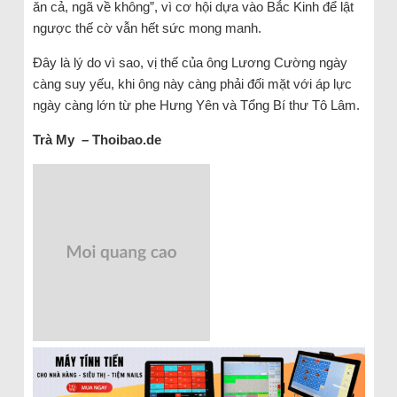
ăn cả, ngã về không”, vì cơ hội dựa vào Bắc Kinh để lật
ngược thế cờ vẫn hết sức mong manh.
Đây là lý do vì sao, vị thế của ông Lương Cường ngày
càng suy yếu, khi ông này càng phải đối mặt với áp lực
ngày càng lớn từ phe Hưng Yên và Tổng Bí thư Tô Lâm.
Trà My – Thoibao.de