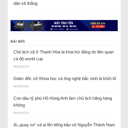
dân sẽ thắng
BÀI MỚI
Chủ tịch xã ở Thanh Hóa bị khai trừ đảng do liên quan
cá độ world cup
06/08/2026
Giám đốc sở Khoa học và ông nghệ bắc ninh bị khởi tố
06/08/2026
Con dâu tỷ phú Hồ Hùng Anh làm chủ tịch hãng hàng
không
06/08/2026
Ai „quay xe“ và ai lên tiếng bảo vệ Nguyễn Thành Nam