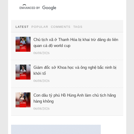
LATEST
POPULAR
COMMENTS
TAGS
Chủ tịch xã ở Thanh Hóa bị khai trừ đảng do liên
quan cá độ world cup
06/08/2026
Giám đốc sở Khoa học và ông nghệ bắc ninh bị
khởi tố
06/08/2026
Con dâu tỷ phú Hồ Hùng Anh làm chủ tịch hãng
hàng không
06/08/2026