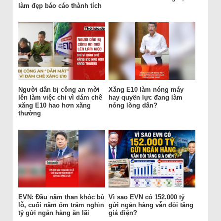
làm đẹp báo cáo thành tích
Người dân bị công an mời
Xăng E10 làm nóng máy
lên làm việc chỉ vì dám chê
hay quyền lực đang làm
xăng E10 hao hơn xăng
nóng lòng dân?
thường
EVN: Đầu năm than khóc bù
Vì sao EVN có 152.000 tỷ
lỗ, cuối năm ôm trăm nghìn
gửi ngân hàng vẫn đòi tăng
tỷ gửi ngân hàng ăn lãi
giá điện?