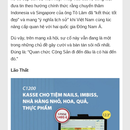
đưa tin theo hướng chính thức rằng chuyến thăm
Indonesia và Singapore của ông Tô Lâm đã “kết thúc tốt
đẹp” và mang “ý nghĩa lịch sử” khi Việt Nam cùng lúc
nâng cấp quan hệ với hai quốc gia Đông Nam Á.
Dù vậy, trên mạng xã hội, sự cố này vẫn đang là một
trong những chủ đề gây cười và bàn tán sôi nổi nhất.
Đúng là: “Quan chức Cộng Sản đi đến đâu là có hài đến
đó.”
Lão Thất