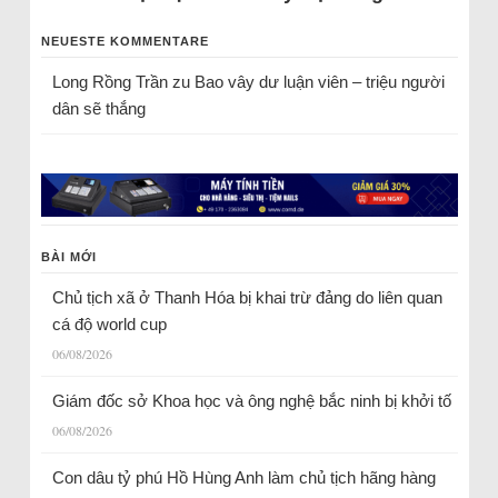
NEUESTE KOMMENTARE
Long Rồng Trần
zu
Bao vây dư luận viên – triệu người
dân sẽ thắng
BÀI MỚI
Chủ tịch xã ở Thanh Hóa bị khai trừ đảng do liên quan
cá độ world cup
06/08/2026
Giám đốc sở Khoa học và ông nghệ bắc ninh bị khởi tố
06/08/2026
Con dâu tỷ phú Hồ Hùng Anh làm chủ tịch hãng hàng