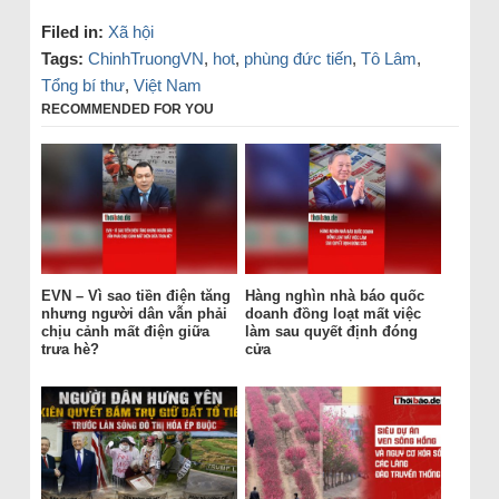
Filed in:
Xã hội
Tags:
ChinhTruongVN
,
hot
,
phùng đức tiến
,
Tô Lâm
,
Tổng bí thư
,
Việt Nam
RECOMMENDED FOR YOU
EVN – Vì sao tiền điện tăng
Hàng nghìn nhà báo quốc
nhưng người dân vẫn phải
doanh đồng loạt mất việc
chịu cảnh mất điện giữa
làm sau quyết định đóng
trưa hè?
cửa