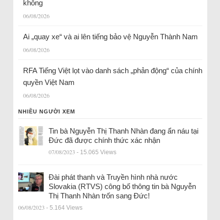
không
06/08/2026
Ai „quay xe“ và ai lên tiếng bảo vệ Nguyễn Thành Nam
06/08/2026
RFA Tiếng Việt lọt vào danh sách „phản động“ của chính
quyền Việt Nam
06/08/2026
NHIỀU NGƯỜI XEM
Tin bà Nguyễn Thị Thanh Nhàn đang ẩn náu tại
Đức đã được chính thức xác nhận
07/08/2023
- 15.065 Views
Đài phát thanh và Truyền hình nhà nước
Slovakia (RTVS) công bố thông tin bà Nguyễn
Thị Thanh Nhàn trốn sang Đức!
06/08/2023
- 5.164 Views