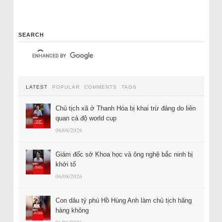
SEARCH
LATEST
POPULAR
COMMENTS
TAGS
Chủ tịch xã ở Thanh Hóa bị khai trừ đảng do liên
quan cá độ world cup
06/08/2026
Giám đốc sở Khoa học và ông nghệ bắc ninh bị
khởi tố
06/08/2026
Con dâu tỷ phú Hồ Hùng Anh làm chủ tịch hãng
hàng không