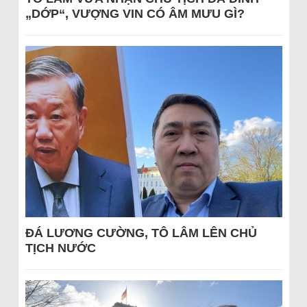
„DỚP“, VƯỢNG VIN CÓ ÂM MƯU GÌ?
ĐÁ LƯƠNG CƯỜNG, TÔ LÂM LÊN CHỦ
TỊCH NƯỚC