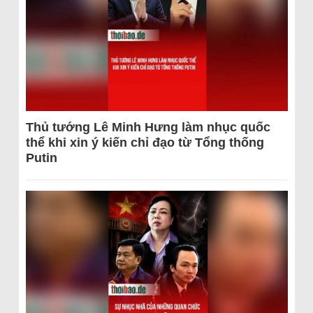
Thủ tướng Lê Minh Hưng làm nhục quốc
thể khi xin ý kiến chỉ đạo từ Tổng thống
Putin