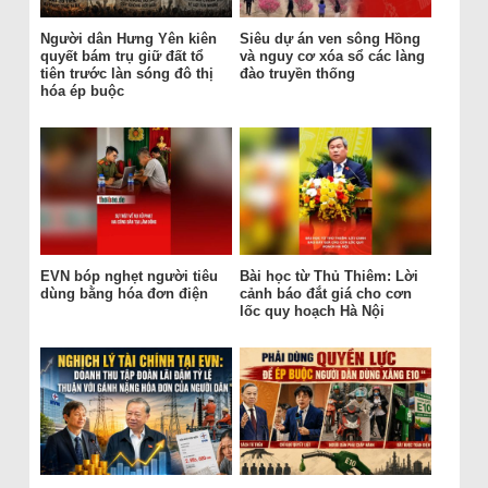
Người dân Hưng Yên kiên
Siêu dự án ven sông Hồng
quyết bám trụ giữ đất tổ
và nguy cơ xóa sổ các làng
tiên trước làn sóng đô thị
đào truyền thống
hóa ép buộc
EVN bóp nghẹt người tiêu
Bài học từ Thủ Thiêm: Lời
dùng bằng hóa đơn điện
cảnh báo đắt giá cho cơn
lốc quy hoạch Hà Nội