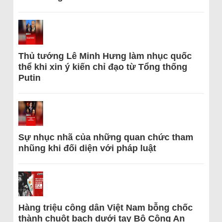
Thủ tướng Lê Minh Hưng làm nhục quốc
thể khi xin ý kiến chỉ đạo từ Tổng thống
Putin
Sự nhục nhã của những quan chức tham
nhũng khi đối diện với pháp luật
Hàng triệu công dân Việt Nam bỗng chốc
thành chuột bạch dưới tay Bộ Công An