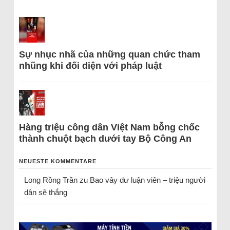
Sự nhục nhã của những quan chức tham
nhũng khi đối diện với pháp luật
Hàng triệu công dân Việt Nam bỗng chốc
thành chuột bạch dưới tay Bộ Công An
NEUESTE KOMMENTARE
Long Rồng Trần
zu
Bao vây dư luận viên – triệu người
dân sẽ thắng