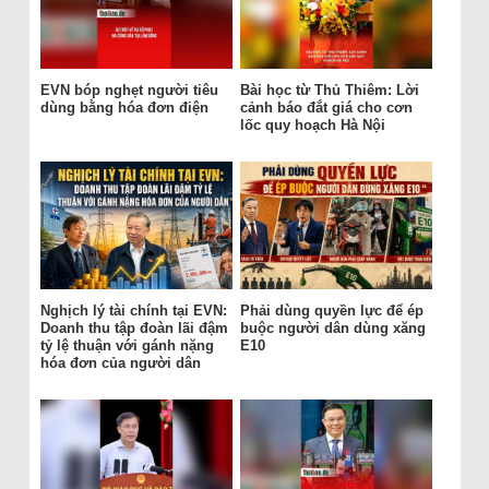
EVN bóp nghẹt người tiêu
Bài học từ Thủ Thiêm: Lời
dùng bằng hóa đơn điện
cảnh báo đắt giá cho cơn
lốc quy hoạch Hà Nội
Nghịch lý tài chính tại EVN:
Phải dùng quyền lực để ép
Doanh thu tập đoàn lãi đậm
buộc người dân dùng xăng
tỷ lệ thuận với gánh nặng
E10
hóa đơn của người dân