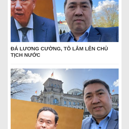
ĐÁ LƯƠNG CƯỜNG, TÔ LÂM LÊN CHỦ
TỊCH NƯỚC