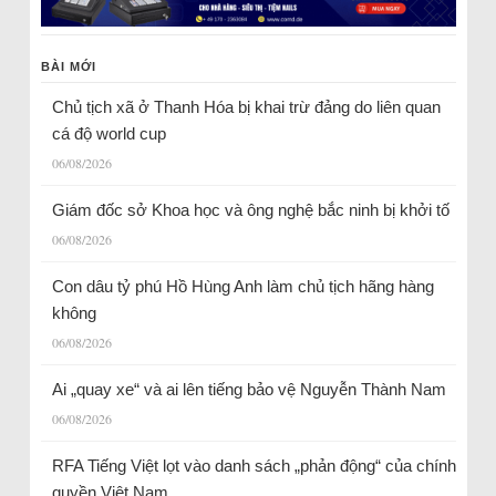
BÀI MỚI
Chủ tịch xã ở Thanh Hóa bị khai trừ đảng do liên quan
cá độ world cup
06/08/2026
Giám đốc sở Khoa học và ông nghệ bắc ninh bị khởi tố
06/08/2026
Con dâu tỷ phú Hồ Hùng Anh làm chủ tịch hãng hàng
không
06/08/2026
Ai „quay xe“ và ai lên tiếng bảo vệ Nguyễn Thành Nam
06/08/2026
RFA Tiếng Việt lọt vào danh sách „phản động“ của chính
quyền Việt Nam