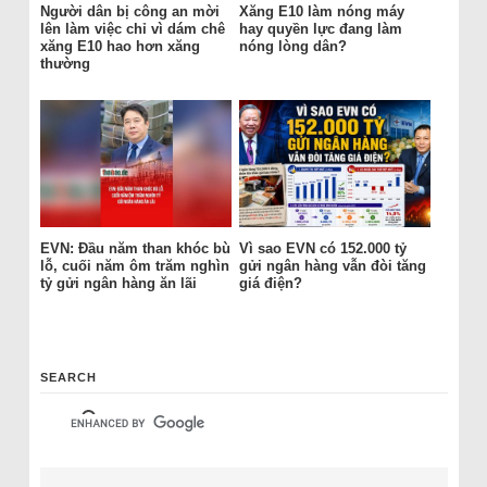
Người dân bị công an mời
Xăng E10 làm nóng máy
lên làm việc chỉ vì dám chê
hay quyền lực đang làm
xăng E10 hao hơn xăng
nóng lòng dân?
thường
EVN: Đầu năm than khóc bù
Vì sao EVN có 152.000 tỷ
lỗ, cuối năm ôm trăm nghìn
gửi ngân hàng vẫn đòi tăng
tỷ gửi ngân hàng ăn lãi
giá điện?
SEARCH