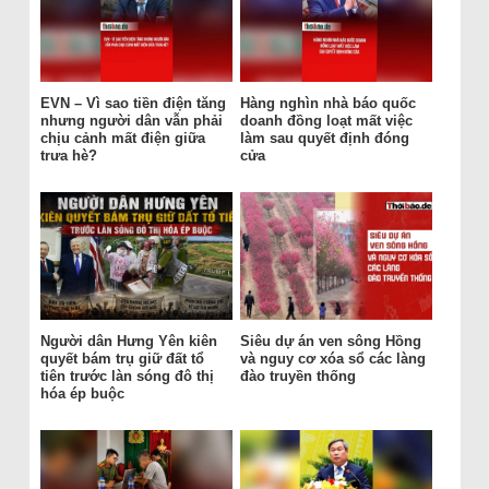
EVN – Vì sao tiền điện tăng
Hàng nghìn nhà báo quốc
nhưng người dân vẫn phải
doanh đồng loạt mất việc
chịu cảnh mất điện giữa
làm sau quyết định đóng
trưa hè?
cửa
Người dân Hưng Yên kiên
Siêu dự án ven sông Hồng
quyết bám trụ giữ đất tổ
và nguy cơ xóa sổ các làng
tiên trước làn sóng đô thị
đào truyền thống
hóa ép buộc