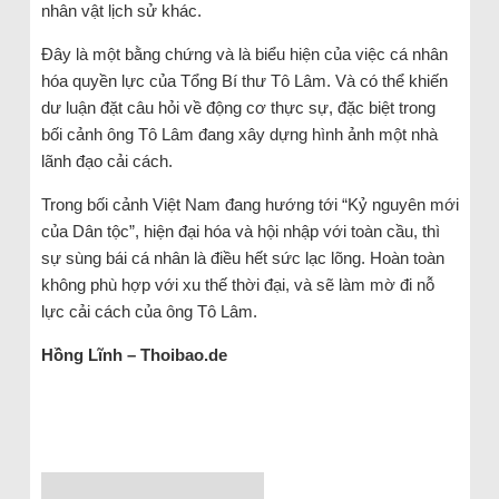
nhân vật lịch sử khác.
Đây là một bằng chứng và là biểu hiện của việc cá nhân
hóa quyền lực của Tổng Bí thư Tô Lâm. Và có thể khiến
dư luận đặt câu hỏi về động cơ thực sự, đặc biệt trong
bối cảnh ông Tô Lâm đang xây dựng hình ảnh một nhà
lãnh đạo cải cách.
Trong bối cảnh Việt Nam đang hướng tới “Kỷ nguyên mới
của Dân tộc”, hiện đại hóa và hội nhập với toàn cầu, thì
sự sùng bái cá nhân là điều hết sức lạc lõng. Hoàn toàn
không phù hợp với xu thế thời đại, và sẽ làm mờ đi nỗ
lực cải cách của ông Tô Lâm.
Hồng Lĩnh – Thoibao.de