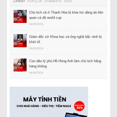
LATEST
POPULAR
COMMENTS
TAGS
Chủ tịch xã ở Thanh Hóa bị khai trừ đảng do liên
quan cá độ world cup
06/08/2026
Giám đốc sở Khoa học và ông nghệ bắc ninh bị
khởi tố
06/08/2026
Con dâu tỷ phú Hồ Hùng Anh làm chủ tịch hãng
hàng không
06/08/2026