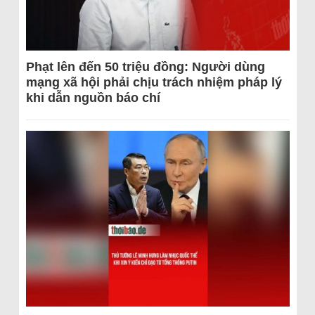
Phạt lên đến 50 triệu đồng: Người dùng
mạng xã hội phải chịu trách nhiệm pháp lý
khi dẫn nguồn báo chí