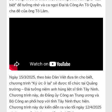
biệt” để tưởng nhớ và ca ngợi Đại tá Công An Tô Quyền,
cha đẻ của ông Tô Lâm.
Ngày 15/3/2025, theo báo Dân Việt đưa tin cho biết,
chương trình “Ký ức ở lại” sẽ được tổ chức tại Quảng
trường – Đài tưởng niệm anh hùng liệt sĩ tỉnh Tây Ninh.
Chương trình này, do Đảng ủy Công an Trung ương và
Bộ Công an phối hợp với tỉnh Tây Ninh thực hiện.
Chương trình này dự kiến diễn ra vào tối ngày 12/4/2025