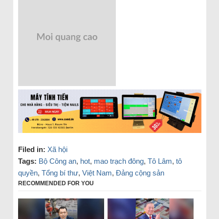
Filed in:
Xã hội
Tags:
Bộ Công an
,
hot
,
mao trạch đông
,
Tô Lâm
,
tô
quyền
,
Tổng bí thư
,
Việt Nam
,
Đảng cộng sản
RECOMMENDED FOR YOU