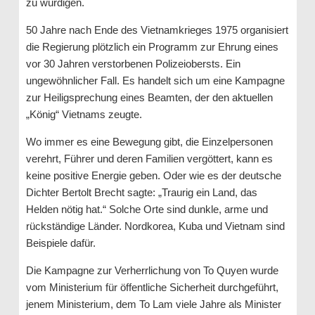
zu würdigen.
50 Jahre nach Ende des Vietnamkrieges 1975 organisiert
die Regierung plötzlich ein Programm zur Ehrung eines
vor 30 Jahren verstorbenen Polizeiobersts. Ein
ungewöhnlicher Fall. Es handelt sich um eine Kampagne
zur Heiligsprechung eines Beamten, der den aktuellen
„König“ Vietnams zeugte.
Wo immer es eine Bewegung gibt, die Einzelpersonen
verehrt, Führer und deren Familien vergöttert, kann es
keine positive Energie geben. Oder wie es der deutsche
Dichter Bertolt Brecht sagte: „Traurig ein Land, das
Helden nötig hat.“ Solche Orte sind dunkle, arme und
rückständige Länder. Nordkorea, Kuba und Vietnam sind
Beispiele dafür.
Die Kampagne zur Verherrlichung von To Quyen wurde
vom Ministerium für öffentliche Sicherheit durchgeführt,
jenem Ministerium, dem To Lam viele Jahre als Minister