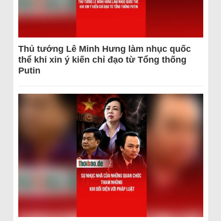
Thủ tướng Lê Minh Hưng làm nhục quốc
thể khi xin ý kiến chỉ đạo từ Tổng thống
Putin