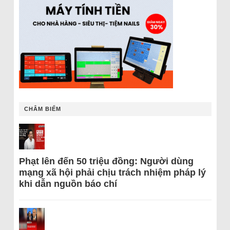
CHÂM BIẾM
Phạt lên đến 50 triệu đồng: Người dùng
mạng xã hội phải chịu trách nhiệm pháp lý
khi dẫn nguồn báo chí