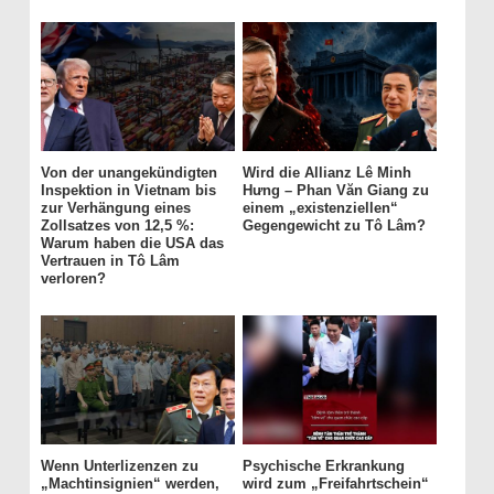
Von der unangekündigten
Wird die Allianz Lê Minh
Inspektion in Vietnam bis
Hưng – Phan Văn Giang zu
zur Verhängung eines
einem „existenziellen“
Zollsatzes von 12,5 %:
Gegengewicht zu Tô Lâm?
Warum haben die USA das
Vertrauen in Tô Lâm
verloren?
Wenn Unterlizenzen zu
Psychische Erkrankung
„Machtinsignien“ werden,
wird zum „Freifahrtschein“