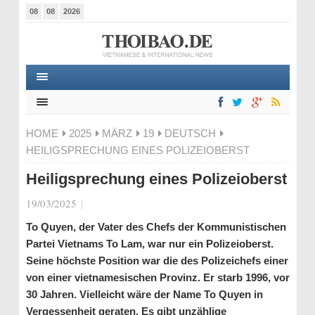
08
08
2026
HOME
2025
MÄRZ
19
DEUTSCH
HEILIGSPRECHUNG EINES POLIZEIOBERST
Heiligsprechung eines Polizeioberst
19/03/2025
|
To Quyen, der Vater des Chefs der Kommunistischen
Partei Vietnams To Lam, war nur ein Polizeioberst.
Seine höchste Position war die des Polizeichefs einer
von einer vietnamesischen Provinz. Er starb 1996, vor
30 Jahren. Vielleicht wäre der Name To Quyen in
Vergessenheit geraten. Es gibt unzählige