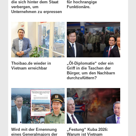
die sich hinter dem Staat
für hochrangige
verbergen, um
Funktionäre.
Unternehmen zu erpressen
Thoibao.de wieder in
„Öl-Diplomatie“ oder ein
Vietnam erreichbar
Griff in die Taschen der
Bürger, um den Nachbarn
durchzufüttern?
Wird mit der Ernennung
„Festung“ Kuba 2026:
eines Generalmajors der
Warum ist Vietnam