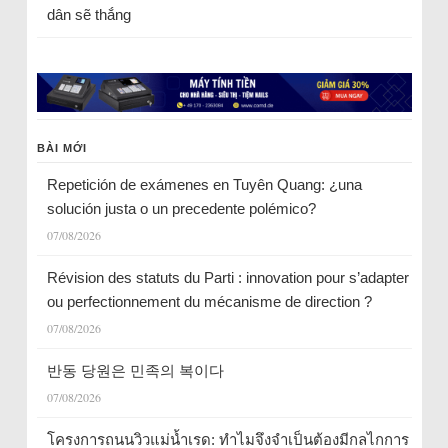
dân sẽ thắng
BÀI MỚI
Repetición de exámenes en Tuyên Quang: ¿una
solución justa o un precedente polémico?
07/08/2026
Révision des statuts du Parti : innovation pour s’adapter
ou perfectionnement du mécanisme de direction ?
07/08/2026
반동 당원은 민족의 복이다
07/08/2026
โครงการถนนวิวแม่น้ำเรด: ทำไมจึงจำเป็นต้องมีกลไกการ