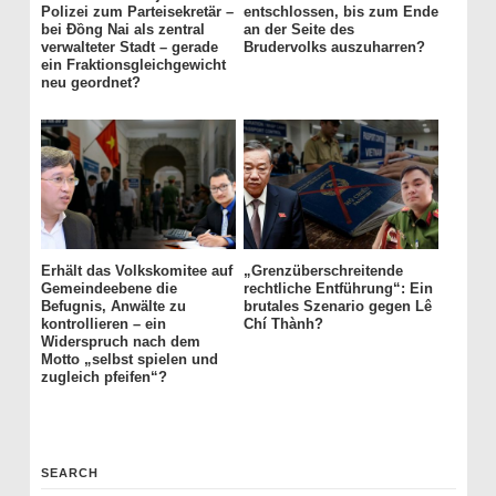
Polizei zum Parteisekretär –
entschlossen, bis zum Ende
bei Đồng Nai als zentral
an der Seite des
verwalteter Stadt – gerade
Brudervolks auszuharren?
ein Fraktionsgleichgewicht
neu geordnet?
Erhält das Volkskomitee auf
„Grenzüberschreitende
Gemeindeebene die
rechtliche Entführung“: Ein
Befugnis, Anwälte zu
brutales Szenario gegen Lê
kontrollieren – ein
Chí Thành?
Widerspruch nach dem
Motto „selbst spielen und
zugleich pfeifen“?
SEARCH