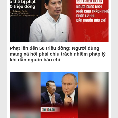
Phạt lên đến 50 triệu đồng: Người dùng
mạng xã hội phải chịu trách nhiệm pháp lý
khi dẫn nguồn báo chí