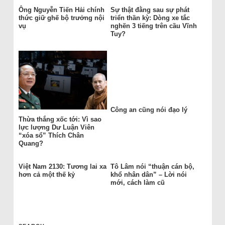
Ông Nguyễn Tiến Hải chính
Sự thật đằng sau sự phát
thức giữ ghế bộ trưởng nội
triển thần kỳ: Dòng xe tắc
vụ
nghẽn 3 tiếng trên cầu Vĩnh
Tuy?
Công an cũng nói đạo lý
Thừa thắng xốc tới: Vì sao
lực lượng Dư Luận Viên
“xóa sổ” Thích Chân
Quang?
Việt Nam 2130: Tương lai xa
Tô Lâm nói “thuận cán bộ,
hơn cả một thế kỷ
khổ nhân dân” – Lời nói
mới, cách làm cũ