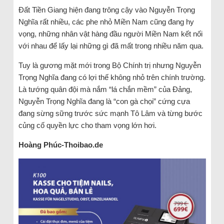
Đất Tiền Giang hiện đang trông cậy vào Nguyễn Trọng
Nghĩa rất nhiều, các phe nhỏ Miền Nam cũng đang hy
vọng, những nhân vật hàng đầu người Miền Nam kết nối
với nhau để lấy lại những gì đã mất trong nhiều năm qua.
Tuy là gương mặt mới trong Bộ Chính trị nhưng Nguyễn
Trọng Nghĩa đang có lợi thế không nhỏ trên chính trường.
Là tướng quân đội mà nắm “lá chắn mềm” của Đảng,
Nguyễn Trọng Nghĩa đang là “con gà chọi” cứng cựa
đang sừng sững trước sức mạnh Tô Lâm và từng bước
củng cố quyền lực cho tham vọng lớn hơi.
Hoàng Phúc-Thoibao.de