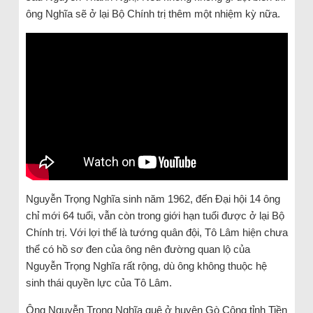
ông Nghĩa sẽ ở lại Bộ Chính trị thêm một nhiệm kỳ nữa.
Nguyễn Trọng Nghĩa sinh năm 1962, đến Đại hội 14 ông
chỉ mới 64 tuổi, vẫn còn trong giới hạn tuổi được ở lại Bộ
Chính trị. Với lợi thế là tướng quân đội, Tô Lâm hiện chưa
thể có hồ sơ đen của ông nên đường quan lộ của
Nguyễn Trọng Nghĩa rất rộng, dù ông không thuộc hệ
sinh thái quyền lực của Tô Lâm.
Ông Nguyễn Trọng Nghĩa quê ở huyện Gò Công tỉnh Tiền