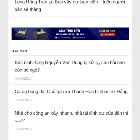
Long Rồng Trần
zu
Bao vây dư luận viên – triệu người
dân sẽ thắng
BÀI MỚI
Bắc ninh: Ông Nguyễn Văn Dũng bị xử lý, câu hỏi nào
còn bỏ ngỏ?
08/08/2026
Cá độ bóng đá: Chủ tịch xã Thanh Hóa bị khai trừ Đảng
08/08/2026
Nhà cho công an xây nhanh, nhà tái định cư của dân thì
sao?
08/08/2026