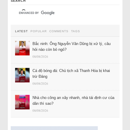
SEARCH
LATEST
POPULAR
COMMENTS
TAGS
Bắc ninh: Ông Nguyễn Văn Dũng bị xử lý, câu
hỏi nào còn bỏ ngỏ?
08/08/2026
Cá độ bóng đá: Chủ tịch xã Thanh Hóa bị khai
trừ Đảng
08/08/2026
Nhà cho công an xây nhanh, nhà tái định cư của
dân thì sao?
08/08/2026