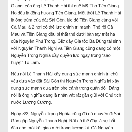
Giang, còn ông Lê Thanh Hải thì quê Mỹ Tho Tiền Giang.
Họ đều là đồng hương Tiền Giang. Một thời Lê Thanh Hải
là ông trùm của đất Sài Gòn, lúc đó Tiền Giang cùng với
Cà Mau là 2 nơi có thế lực chính trị mạnh. Thế rồi Cà
Mau và Tiền Giang đều bị thất thế dưới bàn tay triệt hạ
của Nguyễn Phú Trọng. Giờ đây Gia tộc Ba Dũng tái sinh
với Nguyễn Thanh Nghị và Tiền Giang cũng đang có một
Nguyễn Trọng Nghĩa đầy quyền lực ngay trong “sào
huyệt” Tô Lâm.
Nếu nói Lê Thanh Hải xây dựng sức mạnh chính trị chủ
yếu dựa vào đất Sài Gòn thì Nguyễn Trọng Nghĩa lại xây
dựng sức mạnh dựa trên phe cánh trong quân đội. Đáng
nói là ông Nghĩa đang là nhân vật rất gần giũi với Chủ tịch
nước Lương Cường.
Ngày 8/3, Nguyễn Trọng Nghĩa cũng đã có chuyến đi Sài
Gòn gặp Nguyễn Thanh Nghị. Rất có thể đây là sự bắt
đầu cho mối kết giao mới trong tương lai. Cả Nguyễn