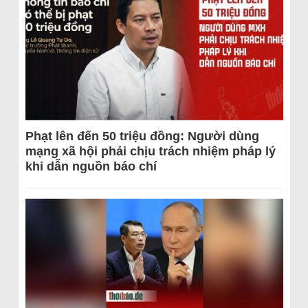
Phạt lên đến 50 triệu đồng: Người dùng
mạng xã hội phải chịu trách nhiệm pháp lý
khi dẫn nguồn báo chí