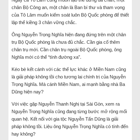
chân Bộ Công an, một chân là Ban bí thư và tham vọng
của Tô Lâm muốn kiểm soát luôn Bộ Quốc phòng để thiết
lập thế kiềng 3 chân vững chắc.
Ông Nguyễn Trọng Nghĩa hiện đang đứng trên một chân
trụ Bộ Quốc phòng là chưa đủ chắc. Cần gia cố thêm
chân trụ mới. Cần chân trụ ngoài Bộ Quốc phòng, ông
Nghĩa mới có thể “tính đường xa”.
Kéo bè kết cánh với các thế lực khác ở Miền Nam cũng
là giải pháp không tồi cho tương lai chính trị của Nguyễn
Trọng Nghĩa. Mà cánh Miền Nam, ai mạnh bằng nhà Ba
Dũng hiện nay?
Với việc gặp Nguyễn Thanh Nghị tại Sài Gòn, xem ra
Nguyễn Trọng Nghĩa cũng đang từng bước mở rộng mối
quan hệ. Kết nối với gia tộc Nguyễn Tấn Dũng là giải
pháp không tồi. Liệu ông Nguyễn Trọng Nghĩa có tính đến
hay không?