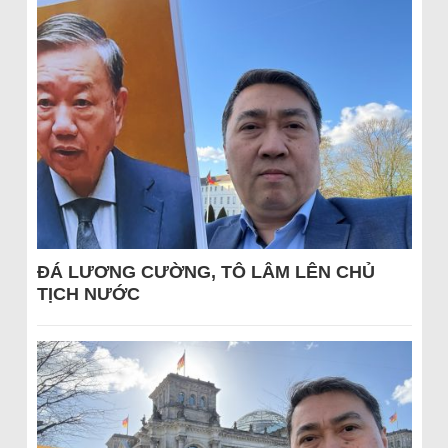
ĐÁ LƯƠNG CƯỜNG, TÔ LÂM LÊN CHỦ
TỊCH NƯỚC