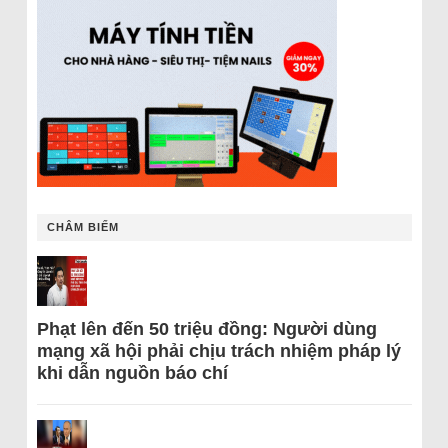
CHÂM BIẾM
Phạt lên đến 50 triệu đồng: Người dùng
mạng xã hội phải chịu trách nhiệm pháp lý
khi dẫn nguồn báo chí