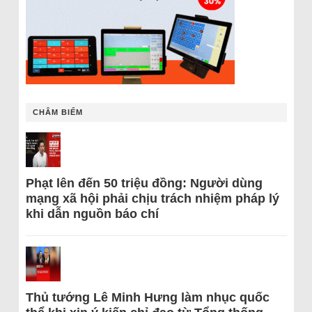
CHÂM BIẾM
Phạt lên đến 50 triệu đồng: Người dùng
mạng xã hội phải chịu trách nhiệm pháp lý
khi dẫn nguồn báo chí
Thủ tướng Lê Minh Hưng làm nhục quốc