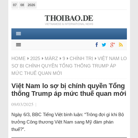
07
08
2026
HOME
2025
MÄRZ
9
CHÍNH TRỊ
VIỆT NAM LO
SỢ BỊ CHÍNH QUYỀN TỔNG THỐNG TRUMP ÁP
MỨC THUẾ QUAN MỚI
Việt Nam lo sợ bị chính quyền Tổng
thống Trump áp mức thuế quan mới
09/03/2025
|
Ngày 6/3, BBC Tiếng Việt bình luận: “Trông đợi gì khi Bộ
trưởng Công thương Việt Nam sang Mỹ đàm phán
thuế?”.