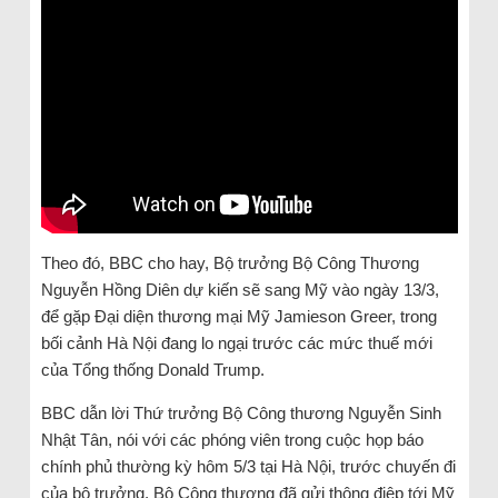
Theo đó, BBC cho hay, Bộ trưởng Bộ Công Thương
Nguyễn Hồng Diên dự kiến sẽ sang Mỹ vào ngày 13/3,
để gặp Đại diện thương mại Mỹ Jamieson Greer, trong
bối cảnh Hà Nội đang lo ngại trước các mức thuế mới
của Tổng thống Donald Trump.
BBC dẫn lời Thứ trưởng Bộ Công thương Nguyễn Sinh
Nhật Tân, nói với các phóng viên trong cuộc họp báo
chính phủ thường kỳ hôm 5/3 tại Hà Nội, trước chuyến đi
của bộ trưởng, Bộ Công thương đã gửi thông điệp tới Mỹ