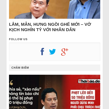
LÂM, MẪN, HƯNG NGỒI GHẾ MỚI – VỞ
KỊCH NGHÌN TỶ VỚI NHÂN DÂN
FOLLOW US
CHÂM BIẾM