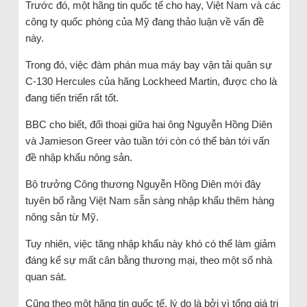
Trước đó, một hãng tin quốc tế cho hay, Việt Nam và các
công ty quốc phòng của Mỹ đang thảo luận về vấn đề
này.
Trong đó, việc đàm phán mua máy bay vận tải quân sự
C-130 Hercules của hãng Lockheed Martin, được cho là
đang tiến triển rất tốt.
BBC cho biết, đối thoại giữa hai ông Nguyễn Hồng Diên
và Jamieson Greer vào tuần tới còn có thể bàn tới vấn
đề nhập khẩu nông sản.
Bộ trưởng Công thương Nguyễn Hồng Diên mới đây
tuyên bố rằng Việt Nam sẵn sàng nhập khẩu thêm hàng
nông sản từ Mỹ.
Tuy nhiên, việc tăng nhập khẩu này khó có thể làm giảm
đáng kể sự mất cân bằng thương mại, theo một số nhà
quan sát.
Cũng theo một hãng tin quốc tế, lý do là bởi vì tổng giá trị