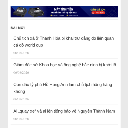
BÀI MỚI
Chủ tịch xã ở Thanh Hóa bị khai trừ đảng do liên quan
cá độ world cup
06/08/2026
Giám đốc sở Khoa học và ông nghệ bắc ninh bị khởi tố
06/08/2026
Con dâu tỷ phú Hồ Hùng Anh làm chủ tịch hãng hàng
không
06/08/2026
Ai „quay xe“ và ai lên tiếng bảo vệ Nguyễn Thành Nam
06/08/2026