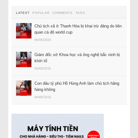
LATEST
POPULAR
COMMENTS
TAGS
Chủ tịch xã ở Thanh Hóa bị khai trừ đảng do liên
quan cá độ world cup
06/08/2026
Giám đốc sở Khoa học và ông nghệ bắc ninh bị
khởi tố
06/08/2026
Con dâu tỷ phú Hồ Hùng Anh làm chủ tịch hãng
hàng không
06/08/2026