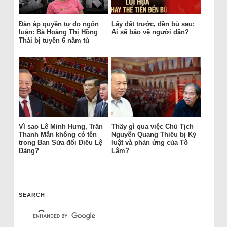
Đàn áp quyền tự do ngôn
Lấy đất trước, đền bù sau:
luận: Bà Hoàng Thị Hồng
Ai sẽ bảo vệ người dân?
Thái bị tuyên 6 năm tù
Vì sao Lê Minh Hưng, Trần
Thấy gì qua việc Chủ Tịch
Thanh Mẫn không có tên
Nguyễn Quang Thiều bị Kỷ
trong Ban Sửa đổi Điều Lệ
luật và phản ứng của Tô
Đảng?
Lâm?
SEARCH