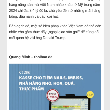
hàng nông sản mà Việt Nam nhập khẩu từ Mỹ trong năm
2024 chỉ đạt 3,4 tỷ đô la, chủ yếu đến từ những mặt hàng
bông, đậu nành và các loại hạt.
Bên cạnh đó, một số biện pháp khác Việt Nam có thể cân
nhắc còn gồm thúc đẩy „ngoại giao sân golf“ để củng cố
mối quan hệ với ông Donald Trump.
Quang Minh – thoibao.de