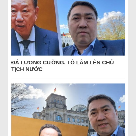
ĐÁ LƯƠNG CƯỜNG, TÔ LÂM LÊN CHỦ
TỊCH NƯỚC