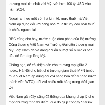
thương mại lớn nhất với Mỹ, với hơn 100 tỷ USD vào
năm 2024.
Ngoài ra, theo một số nhà kinh tế, mức thuế mà Việt
Nam áp dụng đối với hàng hóa mua từ Mỹ cao hơn thuế
ở chiều ngược lại.
BBC cũng cho hay, trước cuộc đàm phán của Bộ trưởng
Công thương Việt Nam và Trưởng Đại diện thương mại
Mỹ, Việt Nam đã và đang chuẩn bị một số bước đi ban
đầu để làm đẹp lòng Mỹ.
Chẳng hạn, để cải thiện cán cân thương mại giữa 2
nước, Hà Nội cho biết chủ trương giảm thuế MFN (mức
thuế Việt Nam áp dụng đối với hàng hóa đến từ các nước
thành viên WTO), đối với nhiều mặt hàng trong thời gian
tới.
Việt Nam gần đây cũng đã thông qua khung pháp lý cho
một chương trình thí điểm, qua đó giúp công ty Starlink