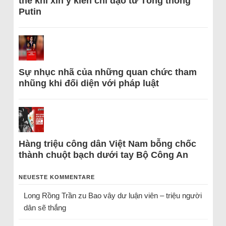
thể khi xin ý kiến chỉ đạo từ Tổng thống
Putin
Sự nhục nhã của những quan chức tham
nhũng khi đối diện với pháp luật
Hàng triệu công dân Việt Nam bỗng chốc
thành chuột bạch dưới tay Bộ Công An
NEUESTE KOMMENTARE
Long Rồng Trần
zu
Bao vây dư luận viên – triệu người
dân sẽ thắng