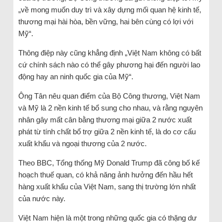
„về mong muốn duy trì và xây dựng mối quan hệ kinh tế,
thương mại hài hòa, bền vững, hai bên cùng có lợi với
Mỹ“.
Thông điệp này cũng khẳng định „Việt Nam không có bất
cứ chính sách nào có thể gây phương hại đến người lao
động hay an ninh quốc gia của Mỹ“.
Ông Tân nêu quan điểm của Bộ Công thương, Việt Nam
và Mỹ là 2 nền kinh tế bổ sung cho nhau, và rằng nguyên
nhân gây mất cân bằng thương mại giữa 2 nước xuất
phát từ tính chất bổ trợ giữa 2 nền kinh tế, là do cơ cấu
xuất khẩu và ngoại thương của 2 nước.
Theo BBC, Tổng thống Mỹ Donald Trump đã công bố kế
hoạch thuế quan, có khả năng ảnh hưởng đến hầu hết
hàng xuất khẩu của Việt Nam, sang thị trường lớn nhất
của nước này.
Việt Nam hiện là một trong những quốc gia có thặng dư