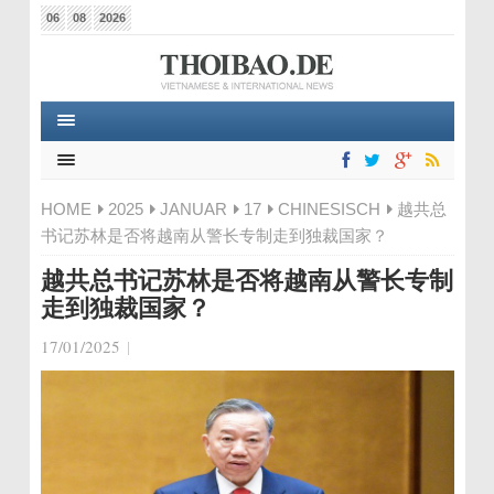
06
08
2026
HOME
2025
JANUAR
17
CHINESISCH
越共总
书记苏林是否将越南从警长专制走到独裁国家？
越共总书记苏林是否将越南从警长专制
走到独裁国家？
17/01/2025
|