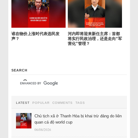
谁在物价上涨时代表选民发
河内即将迎来新任主席：首都
声？
将实行民政治理，还是走向“军
营化”管理？
SEARCH
LATEST
POPULAR
COMMENTS
TAGS
Chủ tịch xã ở Thanh Hóa bị khai trừ đảng do liên
quan cá độ world cup
06/08/2026