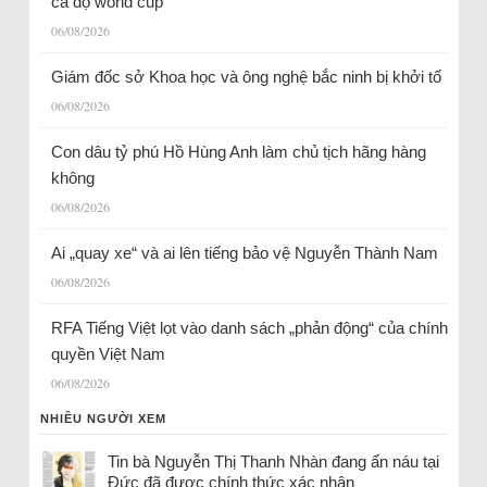
cá độ world cup
06/08/2026
Giám đốc sở Khoa học và ông nghệ bắc ninh bị khởi tố
06/08/2026
Con dâu tỷ phú Hồ Hùng Anh làm chủ tịch hãng hàng
không
06/08/2026
Ai „quay xe“ và ai lên tiếng bảo vệ Nguyễn Thành Nam
06/08/2026
RFA Tiếng Việt lọt vào danh sách „phản động“ của chính
quyền Việt Nam
06/08/2026
NHIỀU NGƯỜI XEM
Tin bà Nguyễn Thị Thanh Nhàn đang ẩn náu tại
Đức đã được chính thức xác nhận