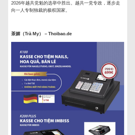
2026年越共党魁的选举中胜出。越共一党专政，逐步走
向一人专制独裁的极权国家。
茶媚（
Trà My
）
– Thoibao.de