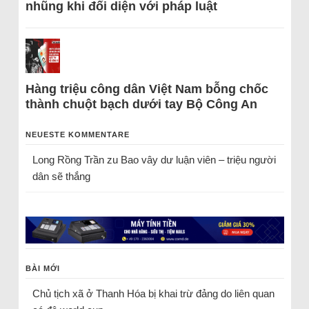
nhũng khi đối diện với pháp luật
Hàng triệu công dân Việt Nam bỗng chốc
thành chuột bạch dưới tay Bộ Công An
NEUESTE KOMMENTARE
Long Rồng Trần
zu
Bao vây dư luận viên – triệu người
dân sẽ thắng
BÀI MỚI
Chủ tịch xã ở Thanh Hóa bị khai trừ đảng do liên quan