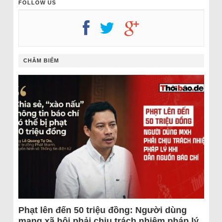
FOLLOW US
CHÂM BIẾM
Phạt lên đến 50 triệu đồng: Người dùng
mạng xã hội phải chịu trách nhiệm pháp lý