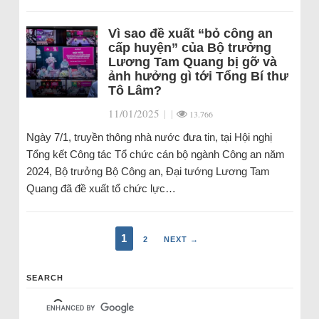
Vì sao đề xuất “bỏ công an
cấp huyện” của Bộ trưởng
Lương Tam Quang bị gỡ và
ảnh hưởng gì tới Tổng Bí thư
Tô Lâm?
11/01/2025
|
|
13.766
Ngày 7/1, truyền thông nhà nước đưa tin, tại Hội nghị
Tổng kết Công tác Tổ chức cán bộ ngành Công an năm
2024, Bộ trưởng Bộ Công an, Đại tướng Lương Tam
Quang đã đề xuất tổ chức lực…
1
2
NEXT →
SEARCH