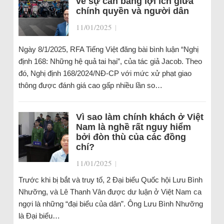
về sự cân bằng lợi ích giữa
chính quyền và người dân
11/01/2025
|
Ngày 8/1/2025, RFA Tiếng Việt đăng bài bình luận “Nghị
định 168: Những hệ quả tai hại”, của tác giả Jacob. Theo
đó, Nghị định 168/2024/NĐ-CP với mức xử phạt giao
thông được đánh giá cao gấp nhiều lần so…
Vì sao làm chính khách ở Việt
Nam là nghề rất nguy hiểm
bởi đòn thù của các đồng
chí?
11/01/2025
|
Trước khi bị bắt và truy tố, 2 Đại biểu Quốc hội Lưu Bình
Nhưỡng, và Lê Thanh Vân được dư luận ở Việt Nam ca
ngợi là những “đại biểu của dân”. Ông Lưu Bình Nhưỡng
là Đại biểu…