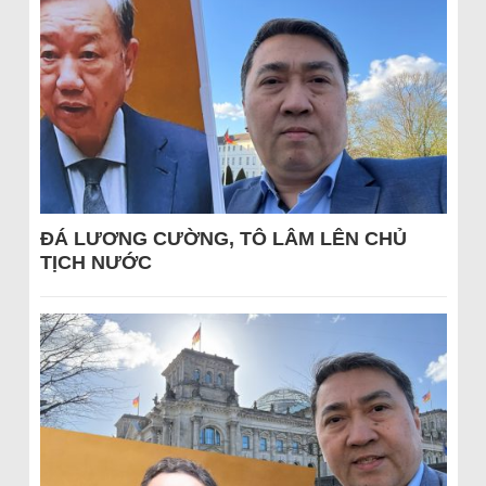
ĐÁ LƯƠNG CƯỜNG, TÔ LÂM LÊN CHỦ
TỊCH NƯỚC