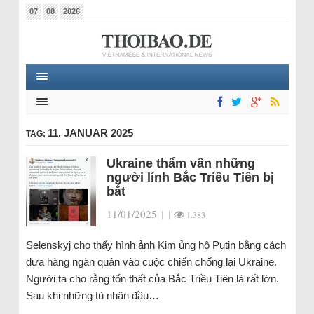
07
08
2026
11. JANUAR 2025
TAG:
Ukraine thẩm vấn những
người lính Bắc Triều Tiên bị
bắt
11/01/2025
|
|
1.383
Selenskyj cho thấy hình ảnh Kim ủng hộ Putin bằng cách
đưa hàng ngàn quân vào cuộc chiến chống lại Ukraine.
Người ta cho rằng tổn thất của Bắc Triều Tiên là rất lớn.
Sau khi những tù nhân đầu…