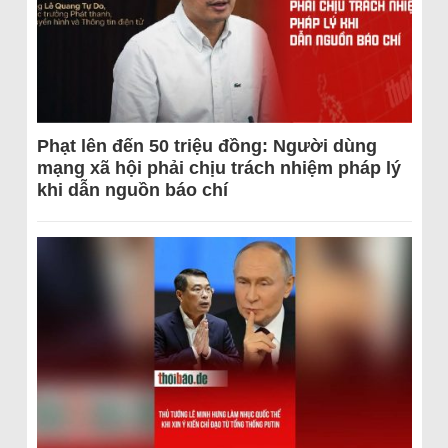
Phạt lên đến 50 triệu đồng: Người dùng
mạng xã hội phải chịu trách nhiệm pháp lý
khi dẫn nguồn báo chí