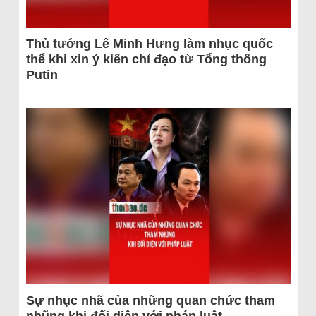
Thủ tướng Lê Minh Hưng làm nhục quốc
thể khi xin ý kiến chỉ đạo từ Tổng thống
Putin
Sự nhục nhã của những quan chức tham
nhũng khi đối diện với pháp luật