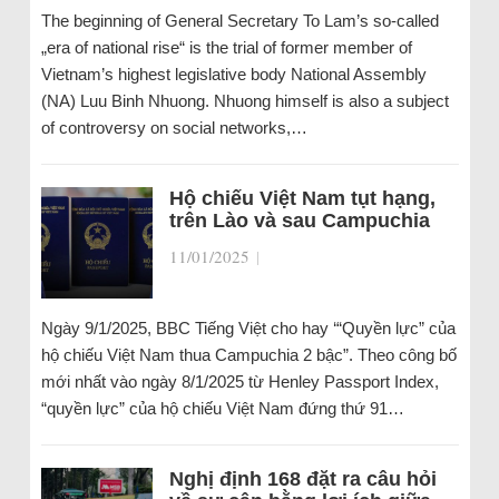
The beginning of General Secretary To Lam’s so-called
„era of national rise“ is the trial of former member of
Vietnam’s highest legislative body National Assembly
(NA) Luu Binh Nhuong. Nhuong himself is also a subject
of controversy on social networks,…
Hộ chiếu Việt Nam tụt hạng,
trên Lào và sau Campuchia
11/01/2025
|
Ngày 9/1/2025, BBC Tiếng Việt cho hay ‘“Quyền lực” của
hộ chiếu Việt Nam thua Campuchia 2 bậc”. Theo công bố
mới nhất vào ngày 8/1/2025 từ Henley Passport Index,
“quyền lực” của hộ chiếu Việt Nam đứng thứ 91…
Nghị định 168 đặt ra câu hỏi