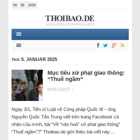
09
08
2026
5. JANUAR 2025
TAG:
Mục tiêu xử phạt giao thông:
“Thuế ngầm”
05/01/2025
|
Ngày 3/1, Tiến sĩ Luật về Công pháp Quốc tế – ông
Nguyễn Quốc Tấn Trung viết trên trang Facebook cá
nhân của mình, bài “Về “văn hoá” xử phạt giao thông”
“Thuế ngầm”?” Thoibao.de giới thiệu bài viết này…