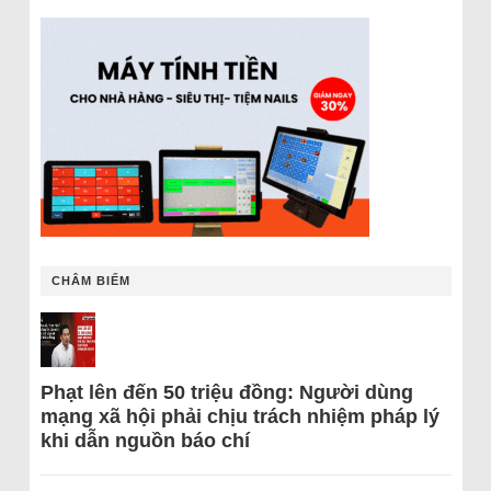
CHÂM BIẾM
Phạt lên đến 50 triệu đồng: Người dùng
mạng xã hội phải chịu trách nhiệm pháp lý
khi dẫn nguồn báo chí