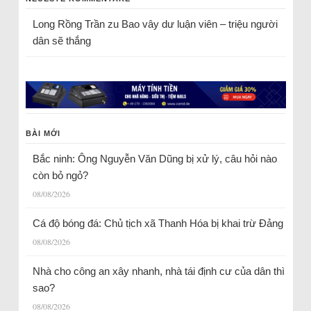
Long Rồng Trần
zu
Bao vây dư luận viên – triệu người
dân sẽ thắng
BÀI MỚI
Bắc ninh: Ông Nguyễn Văn Dũng bị xử lý, câu hỏi nào
còn bỏ ngỏ?
08/08/2026
Cá độ bóng đá: Chủ tịch xã Thanh Hóa bị khai trừ Đảng
08/08/2026
Nhà cho công an xây nhanh, nhà tái định cư của dân thì
sao?
08/08/2026