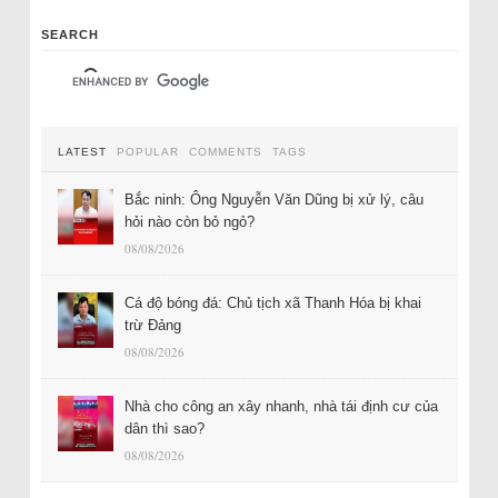
SEARCH
LATEST
POPULAR
COMMENTS
TAGS
Bắc ninh: Ông Nguyễn Văn Dũng bị xử lý, câu
hỏi nào còn bỏ ngỏ?
08/08/2026
Cá độ bóng đá: Chủ tịch xã Thanh Hóa bị khai
trừ Đảng
08/08/2026
Nhà cho công an xây nhanh, nhà tái định cư của
dân thì sao?
08/08/2026