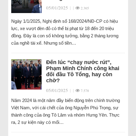
05/01/2025
|
|
2.365
Ngày 1/1/2025, Nghị định số 168/2024/NĐ-CP có hiệu
lực, xe vượt đèn đỏ có thể bị phạt từ 18 đến 20 triệu
đồng. Đây là con số không tưởng, bằng 2 tháng lương
của nghề tài xế. Nhưng số tiền…
Đến lúc “chạy nước rút”,
Phạm Minh Chính công khai
đối đầu Tô Tổng, hay còn
chờ?
05/01/2025
|
|
7.578
Năm 2024 là một năm đầy biến động trên chính trường
Việt Nam, với cái chết của ông Nguyễn Phú Trọng, sự
thành công của ông Tô Lâm và nhóm Hưng Yên. Thực
ra, 2 sự kiện này có mối…