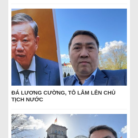
ĐÁ LƯƠNG CƯỜNG, TÔ LÂM LÊN CHỦ
TỊCH NƯỚC