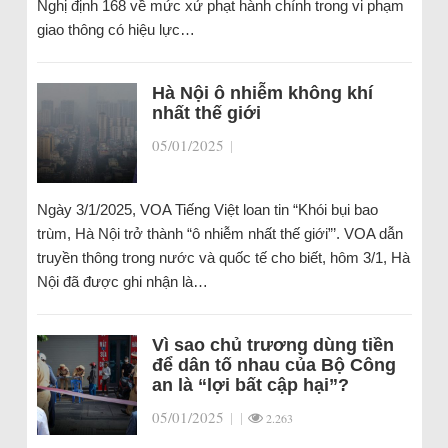
Nghị định 168 về mức xử phạt hành chính trong vi phạm
giao thông có hiệu lực…
Hà Nội ô nhiễm không khí
nhất thế giới
05/01/2025
|
Ngày 3/1/2025, VOA Tiếng Việt loan tin “Khói bụi bao
trùm, Hà Nội trở thành “ô nhiễm nhất thế giới”’. VOA dẫn
truyền thông trong nước và quốc tế cho biết, hôm 3/1, Hà
Nội đã được ghi nhận là…
Vì sao chủ trương dùng tiền
để dân tố nhau của Bộ Công
an là “lợi bất cập hại”?
05/01/2025
|
|
2.263