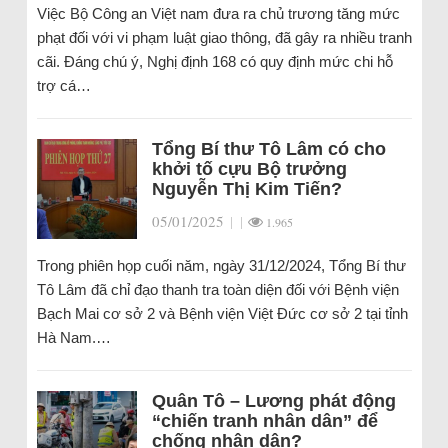
Việc Bộ Công an Việt nam đưa ra chủ trương tăng mức
phạt đối với vi phạm luật giao thông, đã gây ra nhiều tranh
cãi. Đáng chú ý, Nghị định 168 có quy định mức chi hỗ
trợ cá…
Tổng Bí thư Tô Lâm có cho
khởi tố cựu Bộ trưởng
Nguyễn Thị Kim Tiến?
05/01/2025
|
|
1.965
Trong phiên họp cuối năm, ngày 31/12/2024, Tổng Bí thư
Tô Lâm đã chỉ đạo thanh tra toàn diện đối với Bệnh viện
Bạch Mai cơ sở 2 và Bệnh viện Việt Đức cơ sở 2 tại tỉnh
Hà Nam.…
Quân Tô – Lương phát động
“chiến tranh nhân dân” để
chống nhân dân?