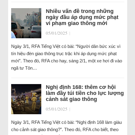
Nhiều vấn đề trong những
ngày đầu áp dụng mức phạt
vi phạm giao thông mới
05/01/2025
|
Ngày 3/1, RFA Tiếng Việt có bài: “Người dân bức xúc vì
tín hiệu đèn giao thông trục trặc khi áp dụng mức phạt
mới”. Theo đó, RFA cho hay, sáng 2/1, một xe hơi đi vào
ngã tư Tôn…
Nghị định 168: thêm cơ hội
làm đầy túi tiền cho lực lượng
cảnh sát giao thông
05/01/2025
|
Ngày 3/1, RFA Tiếng Việt có bài: “Nghị định 168 làm giàu
cho cảnh sát giao thông?”. Theo đó, RFA cho biết, theo