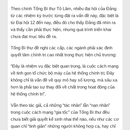
Theo chính Tổng Bí thư Tô Lâm, nhiều đại hội của Đảng
từ các nhiệm kỳ trước từng đặt ra vấn đề này, đặc biệt là
từ Đại hội 12 đến nay, điều đó cho thấy Đảng đã nhìn ra
và thấy cần phải thực hiện, nhưng quá trình triển khai
chưa đạt mục tiêu đề ra.
Tổng Bí thư đề nghị các cấp, các ngành phải xác định
quyết tâm chính trị cao nhất trong thực hiện chủ trương:
“Đây là nhiệm vụ đặc biệt quan trọng, là cuộc cách mạng
về tinh gọn tổ chức bộ máy của hệ thống chính trị; Đây
không chỉ là vấn đề về quy mô hay số lượng, mà sâu xa
hơn là phải tạo sự thay đổi về chất trong hoạt động của
hệ thống chính trị”.
Vẫn theo tác giả, cả những “tác nhân” lẫn “nạn nhân”
trong cuộc cách mạng “gia tốc” của Tổng Bí thư đều
chưa biết giải quyết kế sinh nhai thế nào, nếu như các cơ
quan chỉ “tinh giản” những người không hợp cạ, hay chỉ