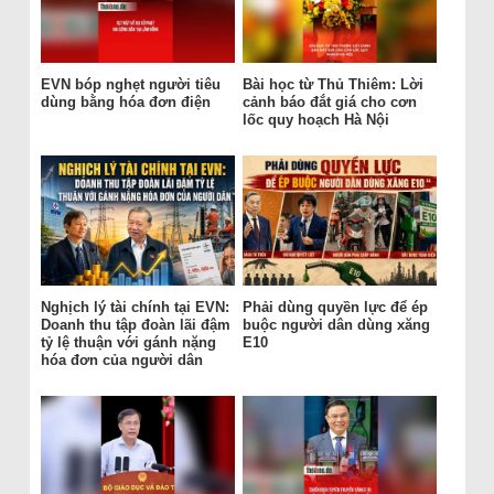
EVN bóp nghẹt người tiêu
Bài học từ Thủ Thiêm: Lời
dùng bằng hóa đơn điện
cảnh báo đắt giá cho cơn
lốc quy hoạch Hà Nội
Nghịch lý tài chính tại EVN:
Phải dùng quyền lực để ép
Doanh thu tập đoàn lãi đậm
buộc người dân dùng xăng
tỷ lệ thuận với gánh nặng
E10
hóa đơn của người dân