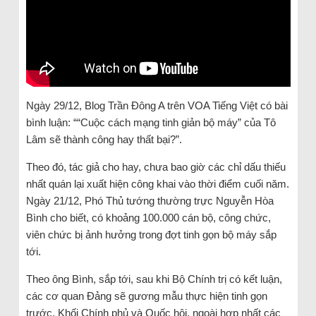
Ngày 29/12, Blog Trần Đông A trên VOA Tiếng Việt có bài
bình luận: ““Cuộc cách mạng tinh giản bộ máy” của Tô
Lâm sẽ thành công hay thất bại?”.
Theo đó, tác giả cho hay, chưa bao giờ các chỉ dấu thiếu
nhất quán lại xuất hiện công khai vào thời điểm cuối năm.
Ngày 21/12, Phó Thủ tướng thường trực Nguyễn Hòa
Bình cho biết, có khoảng 100.000 cán bộ, công chức,
viên chức bị ảnh hưởng trong đợt tinh gọn bộ máy sắp
tới.
Theo ông Bình, sắp tới, sau khi Bộ Chính trị có kết luận,
các cơ quan Đảng sẽ gương mẫu thực hiện tinh gọn
trước. Khối Chính phủ và Quốc hội, ngoài hợp nhất các