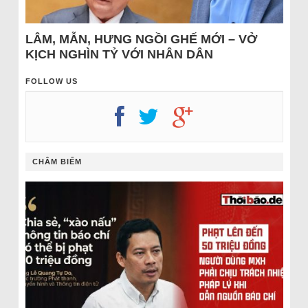
LÂM, MẪN, HƯNG NGỒI GHẾ MỚI – VỞ
KỊCH NGHÌN TỶ VỚI NHÂN DÂN
FOLLOW US
CHÂM BIẾM