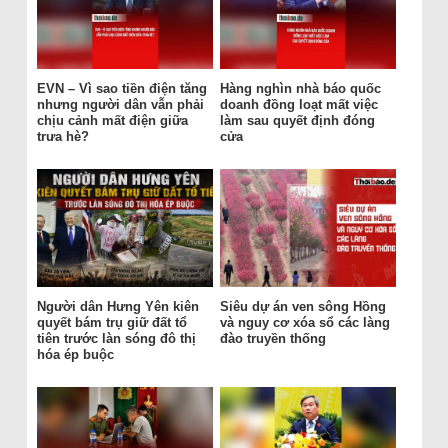
EVN – Vì sao tiền điện tăng
Hàng nghìn nhà báo quốc
nhưng người dân vẫn phải
doanh đồng loạt mất việc
chịu cảnh mất điện giữa
làm sau quyết định đóng
trưa hè?
cửa
Người dân Hưng Yên kiên
Siêu dự án ven sông Hồng
quyết bám trụ giữ đất tổ
và nguy cơ xóa sổ các làng
tiên trước làn sóng đô thị
đào truyền thống
hóa ép buộc