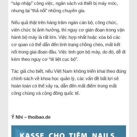
“sáp nhập” công việc, ngân sách và thiết bị máy móc,
nhưng lại “thả nổi” những chuyên gia.
Nếu quả thật trên hàng trăm ngàn cán bộ, công chức,
viên chức bị ảnh hưởng, thì nguy cơ gián đoạn trong vận
hành bộ máy là rất lớn. Việc hợp nhất hoặc xóa bỏ các
cơ quan có thể dẫn đến tình trạng chồng chéo, mất kết
nối trong giai đoạn đầu. Việc tinh gọn bộ máy, do đó, dễ đi
kèm theo nguy cơ “tê liệt cục bộ”.
Tác giả cho biết, nếu Việt Nam không triển khai theo đúng
chính sách về khoa học quản lý, các vấn đề bất lợi sẽ
hoàn toàn có thể xảy ra, dẫn đến mất điểm trong mắt
công chúng và cộng đồng quốc tế.
Ý Nhi – thoibao.de