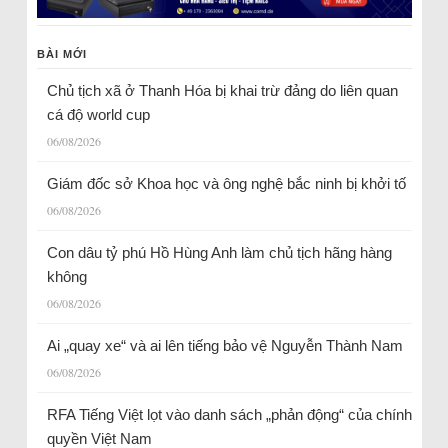
BÀI MỚI
Chủ tịch xã ở Thanh Hóa bị khai trừ đảng do liên quan
cá độ world cup
06/08/2026
Giám đốc sở Khoa học và ông nghệ bắc ninh bị khởi tố
06/08/2026
Con dâu tỷ phú Hồ Hùng Anh làm chủ tịch hãng hàng
không
06/08/2026
Ai „quay xe“ và ai lên tiếng bảo vệ Nguyễn Thành Nam
06/08/2026
RFA Tiếng Việt lọt vào danh sách „phản động“ của chính
quyền Việt Nam