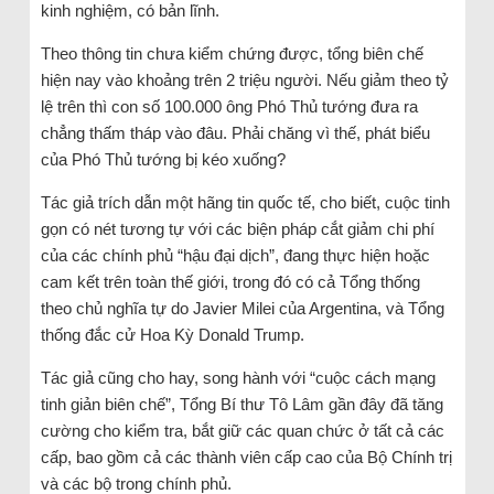
kinh nghiệm, có bản lĩnh.
Theo thông tin chưa kiểm chứng được, tổng biên chế
hiện nay vào khoảng trên 2 triệu người. Nếu giảm theo tỷ
lệ trên thì con số 100.000 ông Phó Thủ tướng đưa ra
chẳng thấm tháp vào đâu. Phải chăng vì thế, phát biểu
của Phó Thủ tướng bị kéo xuống?
Tác giả trích dẫn một hãng tin quốc tế, cho biết, cuộc tinh
gọn có nét tương tự với các biện pháp cắt giảm chi phí
của các chính phủ “hậu đại dịch”, đang thực hiện hoặc
cam kết trên toàn thế giới, trong đó có cả Tổng thống
theo chủ nghĩa tự do Javier Milei của Argentina, và Tổng
thống đắc cử Hoa Kỳ Donald Trump.
Tác giả cũng cho hay, song hành với “cuộc cách mạng
tinh giản biên chế”, Tổng Bí thư Tô Lâm gần đây đã tăng
cường cho kiểm tra, bắt giữ các quan chức ở tất cả các
cấp, bao gồm cả các thành viên cấp cao của Bộ Chính trị
và các bộ trong chính phủ.