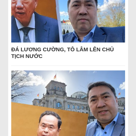
ĐÁ LƯƠNG CƯỜNG, TÔ LÂM LÊN CHỦ
TỊCH NƯỚC