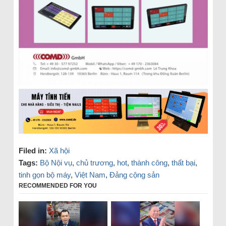
Filed in:
Xã hội
Tags:
Bộ Nội vụ
,
chủ trương
,
hot
,
thành công
,
thất bại
,
tinh gọn bộ máy
,
Việt Nam
,
Đảng cộng sản
RECOMMENDED FOR YOU