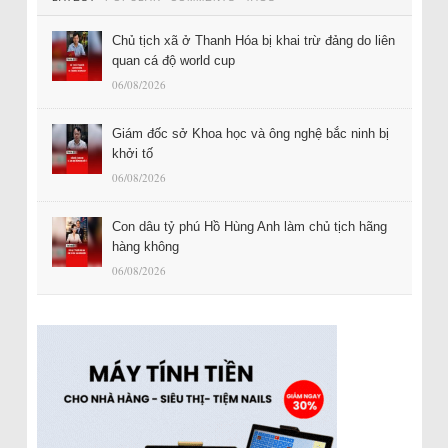
Chủ tịch xã ở Thanh Hóa bị khai trừ đảng do liên
quan cá độ world cup
06/08/2026
Giám đốc sở Khoa học và ông nghệ bắc ninh bị
khởi tố
06/08/2026
Con dâu tỷ phú Hồ Hùng Anh làm chủ tịch hãng
hàng không
06/08/2026