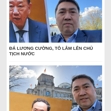
ĐÁ LƯƠNG CƯỜNG, TÔ LÂM LÊN CHỦ
TỊCH NƯỚC