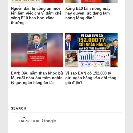
Người dân bị công an mời
Xăng E10 làm nóng máy
lên làm việc chỉ vì dám chê
hay quyền lực đang làm
xăng E10 hao hơn xăng
nóng lòng dân?
thường
EVN: Đầu năm than khóc bù
Vì sao EVN có 152.000 tỷ
lỗ, cuối năm ôm trăm nghìn
gửi ngân hàng vẫn đòi tăng
tỷ gửi ngân hàng ăn lãi
giá điện?
SEARCH