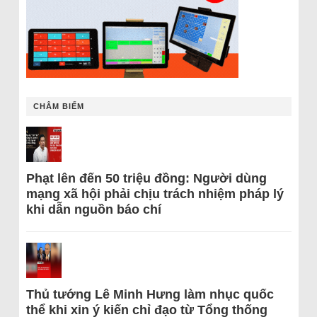
CHÂM BIẾM
Phạt lên đến 50 triệu đồng: Người dùng
mạng xã hội phải chịu trách nhiệm pháp lý
khi dẫn nguồn báo chí
Thủ tướng Lê Minh Hưng làm nhục quốc
thể khi xin ý kiến chỉ đạo từ Tổng thống