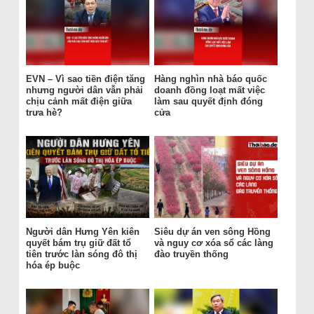
EVN – Vì sao tiền điện tăng
Hàng nghìn nhà báo quốc
nhưng người dân vẫn phải
doanh đồng loạt mất việc
chịu cảnh mất điện giữa
làm sau quyết định đóng
trưa hè?
cửa
Người dân Hưng Yên kiên
Siêu dự án ven sông Hồng
quyết bám trụ giữ đất tổ
và nguy cơ xóa sổ các làng
tiên trước làn sóng đô thị
đào truyền thống
hóa ép buộc