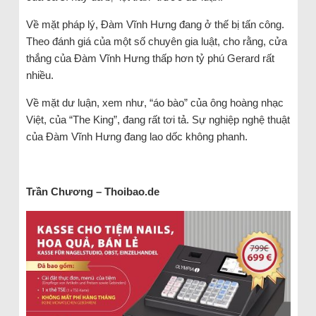
Về mặt pháp lý, Đàm Vĩnh Hưng đang ở thế bị tấn công.
Theo đánh giá của một số chuyên gia luật, cho rằng, cửa
thắng của Đàm Vĩnh Hưng thấp hơn tỷ phú Gerard rất
nhiều.
Về mặt dư luận, xem như, “áo bào” của ông hoàng nhạc
Việt, của “The King”, đang rất tơi tả. Sự nghiệp nghệ thuật
của Đàm Vĩnh Hưng đang lao dốc không phanh.
Trần Chương – Thoibao.de