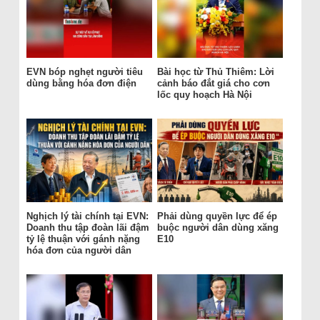
EVN bóp nghẹt người tiêu
Bài học từ Thủ Thiêm: Lời
dùng bằng hóa đơn điện
cảnh báo đắt giá cho cơn
lốc quy hoạch Hà Nội
Nghịch lý tài chính tại EVN:
Phải dùng quyền lực để ép
Doanh thu tập đoàn lãi đậm
buộc người dân dùng xăng
tỷ lệ thuận với gánh nặng
E10
hóa đơn của người dân