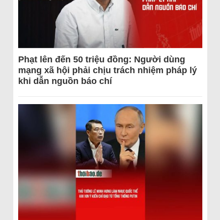
Phạt lên đến 50 triệu đồng: Người dùng
mạng xã hội phải chịu trách nhiệm pháp lý
khi dẫn nguồn báo chí