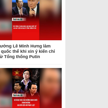
tướng Lê Minh Hưng làm
quốc thể khi xin ý kiến chỉ
từ Tổng thống Putin