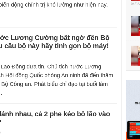
06/08
biến động chính trị khó lường như hiện nay,
ước Lương Cường bất ngờ đến Bộ
 cầu bộ này hãy tinh gọn bộ máy!
 Lao Động đưa tin, Chủ tịch nước Lương
ch Hội đồng Quốc phòng An ninh đã đến thăm
 Bộ Công an. Phát biểu chỉ đạo tại buổi làm
…
ánh nhau, cả 2 phe kéo bô lão vào
?
6