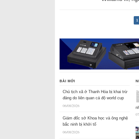
1
BÀI MỚI
N
Chủ tịch xã ở Thanh Hóa bị khai trừ
đảng do liên quan cá độ world cup
06/08/2026
n
07
Giám đốc sở Khoa học và ông nghệ
bắc ninh bị khởi tố
06/08/2026