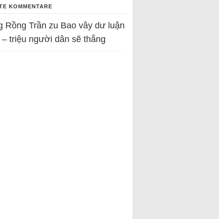
TE KOMMENTARE
g Rồng Trần
zu
Bao vây dư luận
 – triệu người dân sẽ thắng