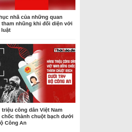
hục nhã của những quan
 tham nhũng khi đối diện với
 luật
 triệu công dân Việt Nam
 chốc thành chuột bạch dưới
Bộ Công An