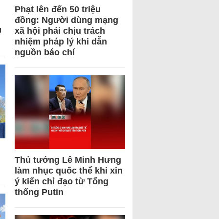
Phạt lên đến 50 triệu
đồng: Người dùng mạng
U
xã hội phải chịu trách
nhiệm pháp lý khi dẫn
nguồn báo chí
Thủ tướng Lê Minh Hưng
làm nhục quốc thể khi xin
ý kiến chỉ đạo từ Tổng
thống Putin