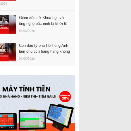
/2026
Giám đốc sở Khoa học và
ông nghệ bắc ninh bị khởi tố
06/08/2026
Con dâu tỷ phú Hồ Hùng Anh
làm chủ tịch hãng hàng không
06/08/2026