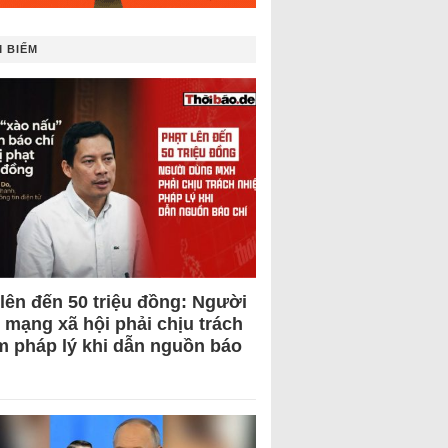
 BIẾM
 lên đến 50 triệu đồng: Người
 mạng xã hội phải chịu trách
m pháp lý khi dẫn nguồn báo