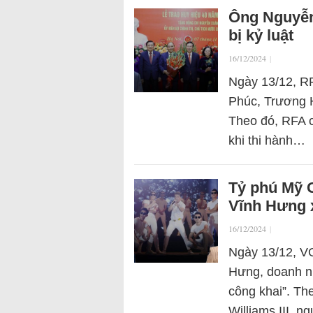
Ông Nguyễn
bị kỷ luật
16/12/2024
|
Ngày 13/12, RF
Phúc, Trương H
Theo đó, RFA ch
khi thi hành…
Tỷ phú Mỹ 
Vĩnh Hưng x
16/12/2024
|
Ngày 13/12, VO
Hưng, doanh nh
công khai”. Th
Williams III, 