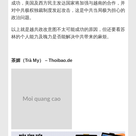
成功，美国及西方民主发达国家将加强与越南的合作，并
对中共极权独裁制度发起攻击，这是中共当局极为担心的
政治问题。
以上就是越共政改意图不太可能成功的原因，但还要看苏
林的个人能力及魄力是否能解决中共带来的麻烦。
茶媚（
Trà My
）
– Thoibao.de