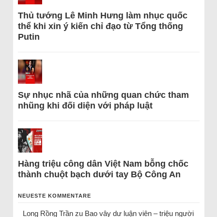
Thủ tướng Lê Minh Hưng làm nhục quốc
thể khi xin ý kiến chỉ đạo từ Tổng thống
Putin
Sự nhục nhã của những quan chức tham
nhũng khi đối diện với pháp luật
Hàng triệu công dân Việt Nam bỗng chốc
thành chuột bạch dưới tay Bộ Công An
NEUESTE KOMMENTARE
Long Rồng Trần
zu
Bao vây dư luận viên – triệu người