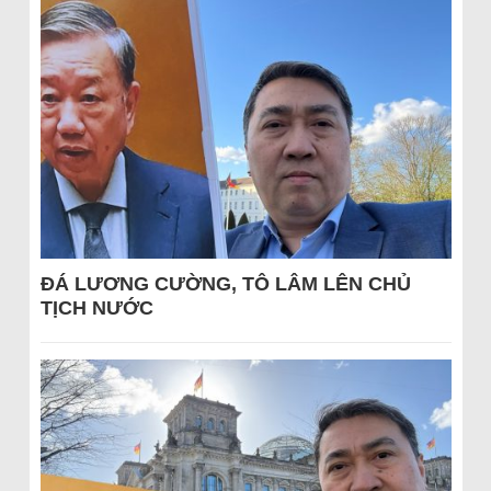
ĐÁ LƯƠNG CƯỜNG, TÔ LÂM LÊN CHỦ
TỊCH NƯỚC