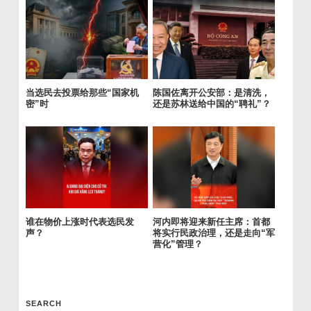
当选民去投票给那些“国家机
陈国佐离开公安部：是清洗，
密”时
还是苏林送给中国的“聘礼”？
谁在物价上涨时代表选民发
河内即将迎来新任主席：首都
声？
将实行民政治理，还是走向“军
营化”管理？
SEARCH