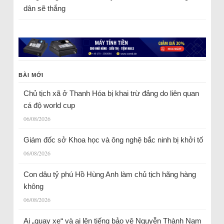
dân sẽ thắng
BÀI MỚI
Chủ tịch xã ở Thanh Hóa bị khai trừ đảng do liên quan
cá độ world cup
06/08/2026
Giám đốc sở Khoa học và ông nghệ bắc ninh bị khởi tố
06/08/2026
Con dâu tỷ phú Hồ Hùng Anh làm chủ tịch hãng hàng
không
06/08/2026
Ai „quay xe“ và ai lên tiếng bảo vệ Nguyễn Thành Nam