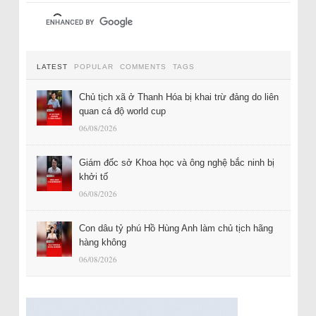
LATEST
POPULAR
COMMENTS
TAGS
Chủ tịch xã ở Thanh Hóa bị khai trừ đảng do liên
quan cá độ world cup
06/08/2026
Giám đốc sở Khoa học và ông nghệ bắc ninh bị
khởi tố
06/08/2026
Con dâu tỷ phú Hồ Hùng Anh làm chủ tịch hãng
hàng không
06/08/2026