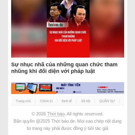
Sự nhục nhã của những quan chức tham
nhũng khi đối diện với pháp luật
Trang chủ
Chính trị
Kinh tế
Xã hội
QUÂN SỰ
© 2026
Thời báo
. All rights reserved.
Bản quyền @2025 Thời báo.de. Mọi sao chép nội dung
từ trang này phải được đồng ý bởi tác giả