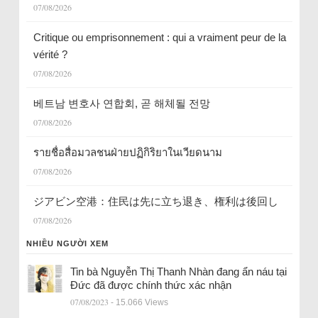
07/08/2026
Critique ou emprisonnement : qui a vraiment peur de la
vérité ?
07/08/2026
베트남 변호사 연합회, 곧 해체될 전망
07/08/2026
รายชื่อสื่อมวลชนฝ่ายปฏิกิริยาในเวียดนาม
07/08/2026
ジアビン空港：住民は先に立ち退き、権利は後回し
07/08/2026
NHIỀU NGƯỜI XEM
Tin bà Nguyễn Thị Thanh Nhàn đang ẩn náu tại
Đức đã được chính thức xác nhận
07/08/2023
- 15.066 Views