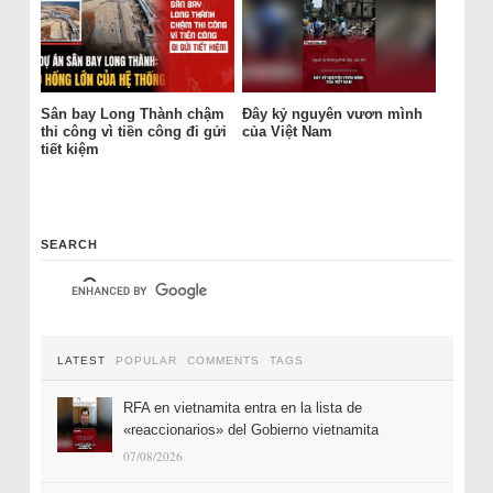
Sân bay Long Thành chậm
Đây kỷ nguyên vươn mình
thi công vì tiền công đi gửi
của Việt Nam
tiết kiệm
SEARCH
LATEST
POPULAR
COMMENTS
TAGS
RFA en vietnamita entra en la lista de
«reaccionarios» del Gobierno vietnamita
07/08/2026