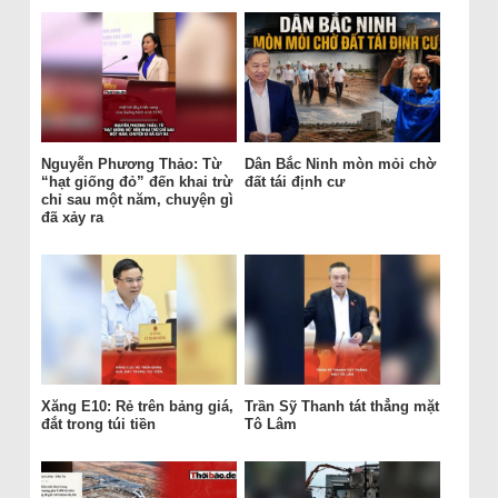
Nguyễn Phương Thảo: Từ
Dân Bắc Ninh mòn mỏi chờ
“hạt giống đỏ” đến khai trừ
đất tái định cư
chỉ sau một năm, chuyện gì
đã xảy ra
Xăng E10: Rẻ trên bảng giá,
Trần Sỹ Thanh tát thẳng mặt
đắt trong túi tiền
Tô Lâm