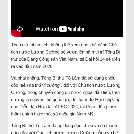
Theo giới phân tích, không thể xem nhẹ khả năng Chủ
tịch nước Lương Cường sẽ vươn lên nắm vị trí Tổng Bí
thư của Đảng Cộng sản Việt Nam, tại Đại hội 14 sẽ diễn
ra vào đầu năm 2026.
Và phải chăng, Tổng Bí thư Tô Lâm đã sử dụng chiêu
độc
“tiên hạ thủ vi cường”
, đối với Chủ tịch nước Lương
Cường, trong chuyến công du nước ngoài đầu tiên, trên
cương vị nguyên thủ quốc gia, để tham dự Hội nghị Cấp
cao Diễn đàn Hợp tác APEC 2024, tại Peru, đồng thời
thăm chính thức một số quốc gia Nam Mỹ.
Tổng Bí thư Tô Lâm đã áp dụng độc chiêu và đã thành
công đối với Chủ tịch nước Lương Cường, bằng vụ bê