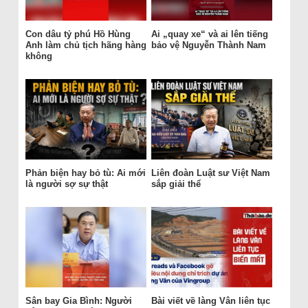
Con dâu tỷ phú Hồ Hùng
Ai „quay xe“ và ai lên tiếng
Anh làm chủ tịch hãng hàng
bảo vệ Nguyễn Thành Nam
không
Phản biện hay bỏ tù: Ai mới
Liên đoàn Luật sư Việt Nam
là người sợ sự thật
sắp giải thể
Sân bay Gia Bình: Người
Bài viết về làng Vân liên tục