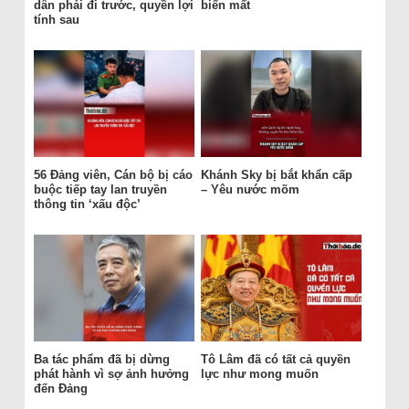
dân phải đi trước, quyền lợi
biến mất
tính sau
56 Đảng viên, Cán bộ bị cáo
Khánh Sky bị bắt khẩn cấp
buộc tiếp tay lan truyền
– Yêu nước mõm
thông tin ‘xấu độc’
Ba tác phẩm đã bị dừng
Tô Lâm đã có tất cả quyền
phát hành vì sợ ảnh hưởng
lực như mong muốn
đến Đảng