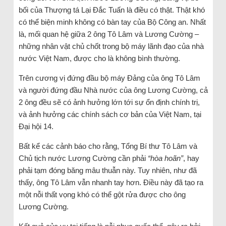
bối của Thượng tá Lại Đắc Tuấn là điều có thật. Thật khó
có thể biện minh không có bàn tay của Bộ Công an. Nhất
là, mối quan hệ giữa 2 ông Tô Lâm và Lương Cường –
những nhân vật chủ chốt trong bộ máy lãnh đạo của nhà
nước Việt Nam, được cho là không bình thường.
Trên cương vị đứng đầu bộ máy Đảng của ông Tô Lâm
và người đứng đầu Nhà nước của ông Lương Cường, cả
2 ông đều sẽ có ảnh hưởng lớn tới sự ổn định chính trị,
và ảnh hưởng các chính sách cơ bản của Việt Nam, tại
Đại hội 14.
Bất kể các cảnh báo cho rằng, Tổng Bí thư Tô Lâm và
Chủ tịch nước Lương Cường cần phải
“hòa hoãn”
, hay
phải tạm đóng băng mâu thuẫn này. Tuy nhiên, như đã
thấy, ông Tô Lâm vẫn nhanh tay hơn. Điều này đã tạo ra
một nỗi thất vọng khó có thể gột rửa được cho ông
Lương Cường.