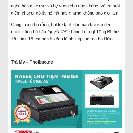
nghề bán giấc mơ và hy vọng cho dân chúng, và có một
điểm chung, đó là, nói rất hay nhưng không bao giờ làm.
Công luận cho rằng, bất kể lãnh đạo nào khi mới lên
chức cũng hô hào
“quyết liệt”
không kém gì Tổng Bí thư
Tô Lâm. Tất cả bọn họ đều là những con ma họ Hứa.
Trà My – Thoibao.de