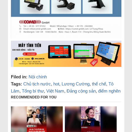
Filed in:
Nội chính
Tags:
Chủ tịch nước
,
hot
,
Lương Cường
,
thể chế
,
Tô
Lâm
,
Tổng bí thư
,
Việt Nam
,
Đảng cộng sản
,
điểm nghẽn
RECOMMENDED FOR YOU