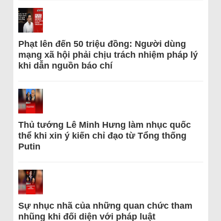
Phạt lên đến 50 triệu đồng: Người dùng
mạng xã hội phải chịu trách nhiệm pháp lý
khi dẫn nguồn báo chí
Thủ tướng Lê Minh Hưng làm nhục quốc
thể khi xin ý kiến chỉ đạo từ Tổng thống
Putin
Sự nhục nhã của những quan chức tham
nhũng khi đối diện với pháp luật