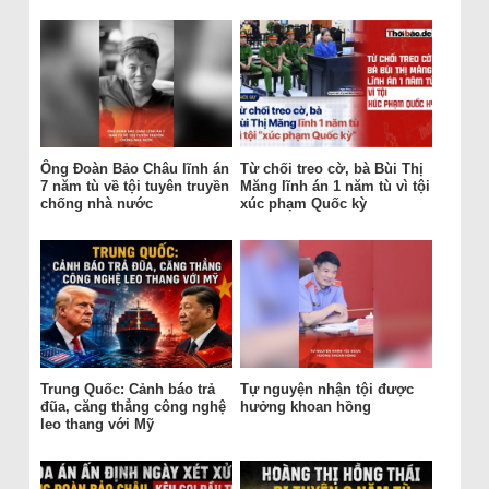
Ông Đoàn Bảo Châu lĩnh án
Từ chối treo cờ, bà Bùi Thị
7 năm tù về tội tuyên truyền
Măng lĩnh án 1 năm tù vì tội
chống nhà nước
xúc phạm Quốc kỳ
Trung Quốc: Cảnh báo trả
Tự nguyện nhận tội được
đũa, căng thẳng công nghệ
hưởng khoan hồng
leo thang với Mỹ