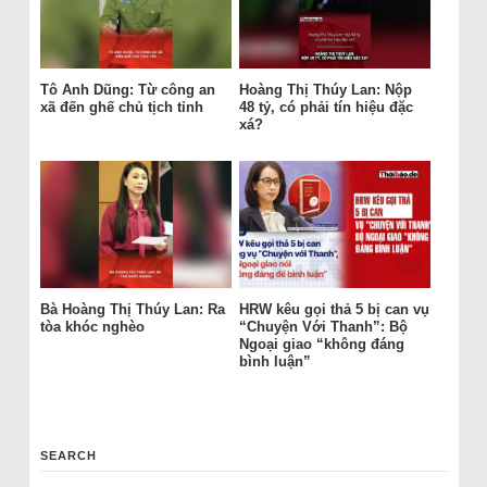
Tô Anh Dũng: Từ công an
Hoàng Thị Thúy Lan: Nộp
xã đến ghế chủ tịch tỉnh
48 tỷ, có phải tín hiệu đặc
xá?
Bà Hoàng Thị Thúy Lan: Ra
HRW kêu gọi thả 5 bị can vụ
tòa khóc nghèo
“Chuyện Với Thanh”: Bộ
Ngoại giao “không đáng
bình luận”
SEARCH