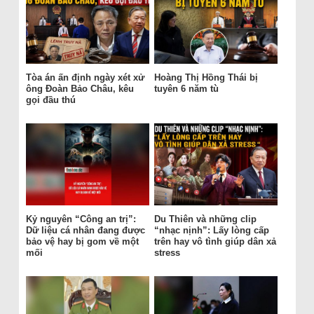
Tòa án ấn định ngày xét xử
Hoàng Thị Hồng Thái bị
ông Đoàn Bảo Châu, kêu
tuyên 6 năm tù
gọi đầu thú
Kỷ nguyên “Công an trị”:
Du Thiên và những clip
Dữ liệu cá nhân đang được
“nhạc nịnh”: Lấy lòng cấp
bảo vệ hay bị gom về một
trên hay vô tình giúp dân xả
mối
stress