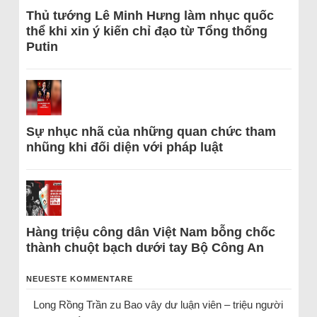
Thủ tướng Lê Minh Hưng làm nhục quốc
thể khi xin ý kiến chỉ đạo từ Tổng thống
Putin
Sự nhục nhã của những quan chức tham
nhũng khi đối diện với pháp luật
Hàng triệu công dân Việt Nam bỗng chốc
thành chuột bạch dưới tay Bộ Công An
NEUESTE KOMMENTARE
Long Rồng Trần
zu
Bao vây dư luận viên – triệu người