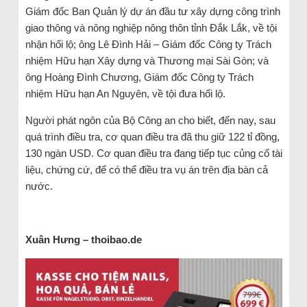
Giám đốc Ban Quản lý dự án đầu tư xây dựng công trình
giao thông và nông nghiệp nông thôn tỉnh Đắk Lắk, về tội
nhận hối lộ; ông Lê Đình Hải – Giám đốc Công ty Trách
nhiệm Hữu hạn Xây dựng và Thương mại Sài Gòn; và
ông Hoàng Đình Chương, Giám đốc Công ty Trách
nhiệm Hữu hạn An Nguyên, về tội đưa hối lộ.
Người phát ngôn của Bộ Công an cho biết, đến nay, sau
quá trình điều tra, cơ quan điều tra đã thu giữ 122 tỉ đồng,
130 ngàn USD. Cơ quan điều tra đang tiếp tục củng cố tài
liệu, chứng cứ, để có thể điều tra vụ án trên địa bàn cả
nước.
Xuân Hưng – thoibao.de