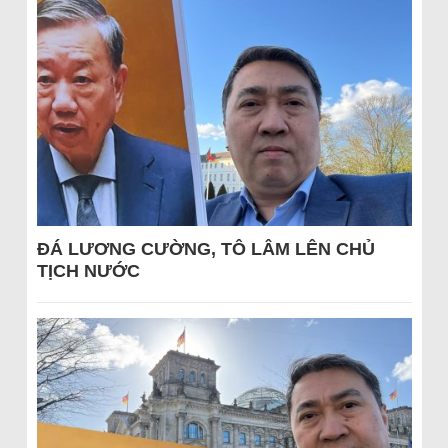
ĐÁ LƯƠNG CƯỜNG, TÔ LÂM LÊN CHỦ
TỊCH NƯỚC