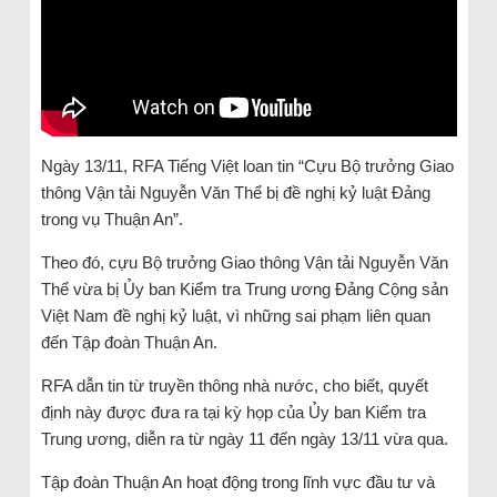
Ngày 13/11, RFA Tiếng Việt loan tin “Cựu Bộ trưởng Giao
thông Vận tải Nguyễn Văn Thể bị đề nghị kỷ luật Đảng
trong vụ Thuận An”.
Theo đó, cựu Bộ trưởng Giao thông Vận tải Nguyễn Văn
Thể vừa bị Ủy ban Kiểm tra Trung ương Đảng Cộng sản
Việt Nam đề nghị kỷ luật, vì những sai phạm liên quan
đến Tập đoàn Thuận An.
RFA dẫn tin từ truyền thông nhà nước, cho biết, quyết
định này được đưa ra tại kỳ họp của Ủy ban Kiểm tra
Trung ương, diễn ra từ ngày 11 đến ngày 13/11 vừa qua.
Tập đoàn Thuận An hoạt động trong lĩnh vực đầu tư và