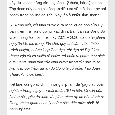
xây dựng các công trình hạ tầng kỹ thuật, bất động sản.
Tập đoàn này đang bị công an điều tra về một loạt các sai
phạm trong những gói thầu xây lắp ở nhiều tỉnh, thành.
RFA cho biết, kết luận được đưa ra tại cuộc họp của Ủy
ban Kiểm tra Trung ương, xác định, Ban cán sự Đảng Bộ
Giao thông Vận tải nhiệm kỳ 2021 – 2026, đã có
“vi phạm
nguyên tắc tập trung dân chủ, quy chế làm việc; thiếu
trách nhiệm, buông lỏng lãnh đạo, chỉ đạo để Bộ Giao
thông vận tải và nhiều tổ chức, cá nhân vi phạm quy định
của Đảng, pháp luật của Nhà nước trong tổ chức thực
hiện các gói thầu, dự án do Công ty cổ phần Tập đoàn
Thuận An thực hiện”.
Kết luận cũng xác định, những vi phạm đã
“gây hậu quả
nghiêm trọng, nguy cơ thất thoát rất lớn tiền, tài sản của
Nhà nước, gây dư luận xấu, làm giảm uy tín của tổ chức
Đảng và cơ quan quản lý nhà nước, đến mức phải thi
hành kỷ luật”.