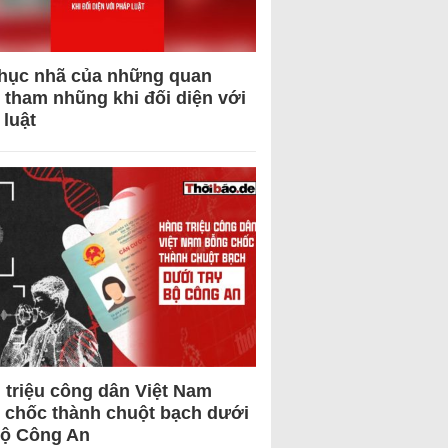
hục nhã của những quan
 tham nhũng khi đối diện với
 luật
 triệu công dân Việt Nam
 chốc thành chuột bạch dưới
Bộ Công An