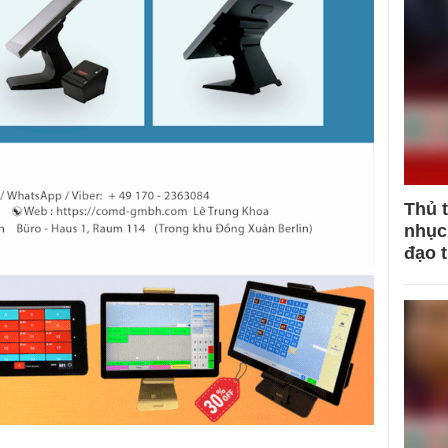
Thủ 
nhục 
đạo 