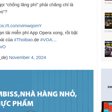
07/08
i “chống lãng phí” phải chăng chỉ là
ẻo”?
tps://t.co/xrvimwqsmY
07/08
ạn tải miễn phí App Opera xong, rồi bật
bài của
#Thoibao
.de
#VOA
…
3vO
_de)
November 4, 2024