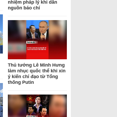
nhiệm pháp lý khi dẫn
nguồn báo chí
Thủ tướng Lê Minh Hưng
làm nhục quốc thể khi xin
ý kiến chỉ đạo từ Tổng
thống Putin