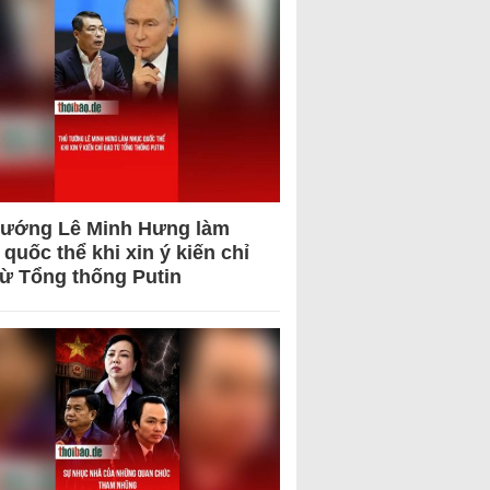
tướng Lê Minh Hưng làm
quốc thể khi xin ý kiến chỉ
từ Tổng thống Putin