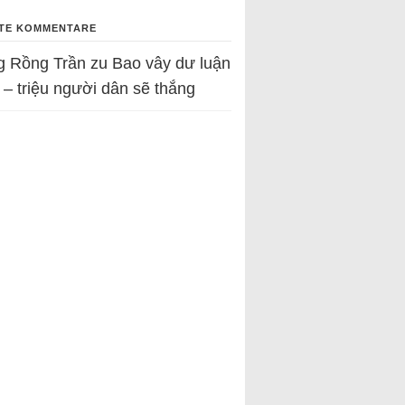
TE KOMMENTARE
g Rồng Trần
zu
Bao vây dư luận
 – triệu người dân sẽ thắng