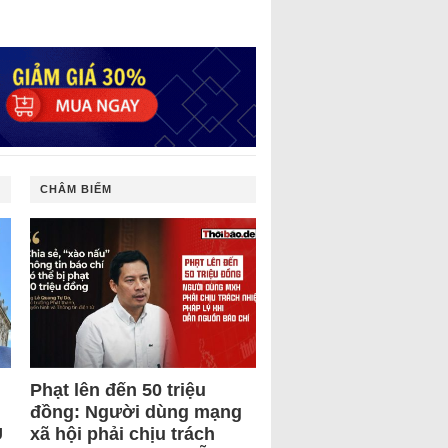
CHÂM BIẾM
Phạt lên đến 50 triệu
đồng: Người dùng mạng
U
xã hội phải chịu trách