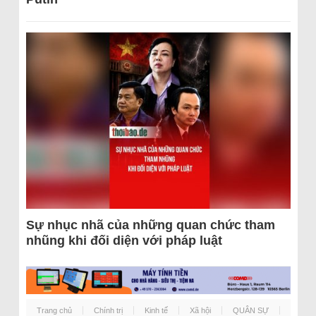
Sự nhục nhã của những quan chức tham
nhũng khi đối diện với pháp luật
Trang chủ
Chính trị
Kinh tế
Xã hội
QUÂN SỰ