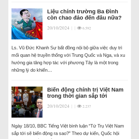
Liệu chính trường Ba Đình
còn chao đảo đến đâu nữa?
20/10/2024
|
|
6.592
Ls. Vũ Đức Khanh Sự bất đồng nội bộ giữa việc duy trì
mối quan hệ truyền thống với Trung Quốc và Nga, và xu
hướng gia tăng hợp tác với phương Tây là một trong
những lý do khiến…
Biến động chính trị Việt Nam
trong thời gian sắp tới
20/10/2024
|
|
2.237
Ngày 18/10, BBC Tiếng Việt bình luận “Tứ Trụ Việt Nam
sắp tới sẽ biến động ra sao?” Theo dự kiến, Quốc hội