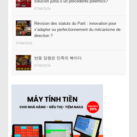
solución justa o un precedente polémico?
07/08/2026
Révision des statuts du Parti : innovation pour
s’adapter ou perfectionnement du mécanisme de
direction ?
07/08/2026
반동 당원은 민족의 복이다
07/08/2026