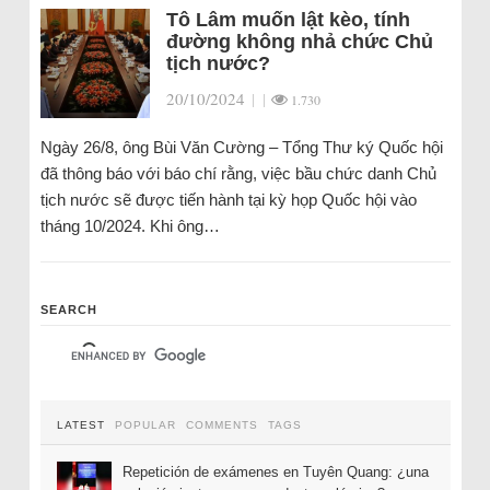
Tô Lâm muốn lật kèo, tính
đường không nhả chức Chủ
tịch nước?
20/10/2024
|
|
1.730
Ngày 26/8, ông Bùi Văn Cường – Tổng Thư ký Quốc hội
đã thông báo với báo chí rằng, việc bầu chức danh Chủ
tịch nước sẽ được tiến hành tại kỳ họp Quốc hội vào
tháng 10/2024. Khi ông…
SEARCH
LATEST
POPULAR
COMMENTS
TAGS
Repetición de exámenes en Tuyên Quang: ¿una