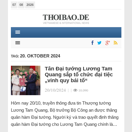
07
08
2026
20. OKTOBER 2024
TAG:
Tân Đại tướng Lương Tam
Quang sắp tổ chức đại tiệc
„vinh quy bái tổ“
20/10/2024
|
|
10.090
Hôm nay 20/10, truyền thông đưa tin Thượng tướng
Lương Tam Quang, Bộ trưởng Bộ Công an được thăng
quân hàm Đại tướng. Người ký và trao quyết định thăng
quân hàm Đại tướng cho Lương Tam Quang chính là…