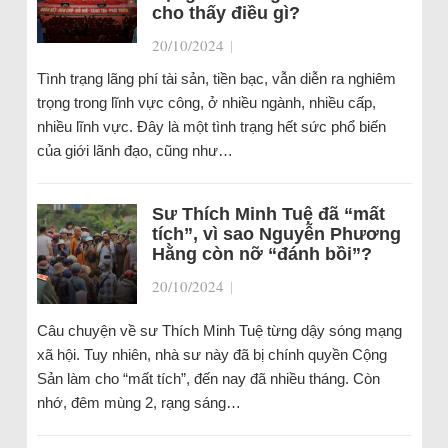
cho thấy điều gì?
20/10/2024
|
Tình trạng lãng phí tài sản, tiền bạc, vẫn diễn ra nghiêm
trọng trong lĩnh vực công, ở nhiều ngành, nhiều cấp,
nhiều lĩnh vực. Đây là một tình trạng hết sức phổ biến
của giới lãnh đạo, cũng như…
Sư Thích Minh Tuệ đã “mất
tích”, vì sao Nguyễn Phương
Hằng còn nỡ “đánh bồi”?
20/10/2024
|
Câu chuyện về sư Thích Minh Tuệ từng dậy sóng mạng
xã hội. Tuy nhiên, nhà sư này đã bị chính quyền Cộng
Sản làm cho “mất tích”, đến nay đã nhiều tháng. Còn
nhớ, đêm mùng 2, rạng sáng…