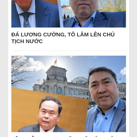
ĐÁ LƯƠNG CƯỜNG, TÔ LÂM LÊN CHỦ
TỊCH NƯỚC