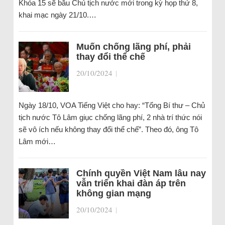
Khóa 15 sẽ bầu Chủ tịch nước mới trong kỳ họp thứ 8,
khai mạc ngày 21/10.…
Muốn chống lãng phí, phải
thay đổi thể chế
20/10/2024
|
Ngày 18/10, VOA Tiếng Việt cho hay: “Tổng Bí thư – Chủ
tịch nước Tô Lâm giục chống lãng phí, 2 nhà trí thức nói
sẽ vô ích nếu không thay đổi thể chế”. Theo đó, ông Tô
Lâm mới…
Chính quyền Việt Nam lâu nay
vẫn triển khai đàn áp trên
không gian mạng
20/10/2024
|