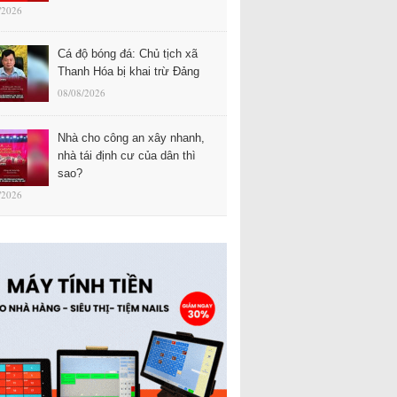
/2026
Cá độ bóng đá: Chủ tịch xã
Thanh Hóa bị khai trừ Đảng
08/08/2026
Nhà cho công an xây nhanh,
nhà tái định cư của dân thì
sao?
/2026