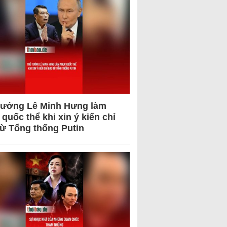
tướng Lê Minh Hưng làm
quốc thể khi xin ý kiến chỉ
từ Tổng thống Putin