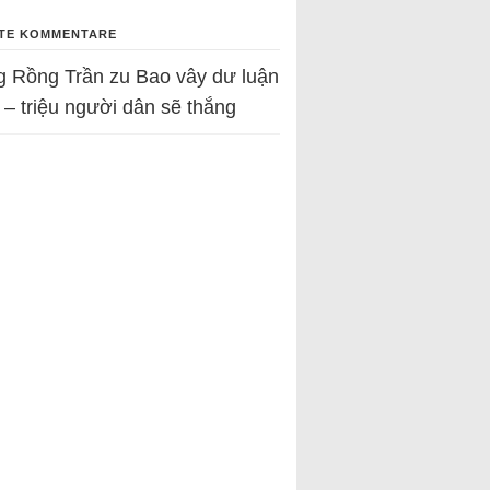
TE KOMMENTARE
g Rồng Trần
zu
Bao vây dư luận
 – triệu người dân sẽ thắng