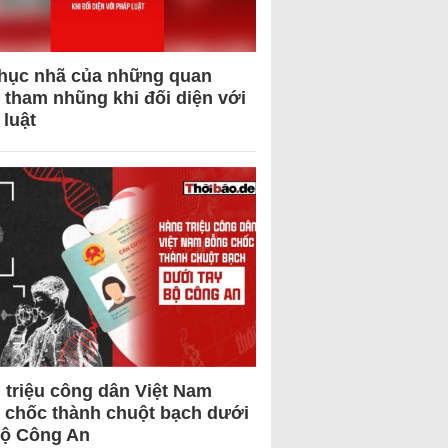
hục nhã của những quan
 tham nhũng khi đối diện với
 luật
 triệu công dân Việt Nam
 chốc thành chuột bạch dưới
Bộ Công An