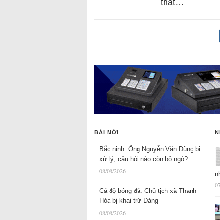
that…
BÀI MỚI
N
Bắc ninh: Ông Nguyễn Văn Dũng bị
xử lý, câu hỏi nào còn bỏ ngỏ?
08/08/2026
n
07
Cá độ bóng đá: Chủ tịch xã Thanh
Hóa bị khai trừ Đảng
08/08/2026