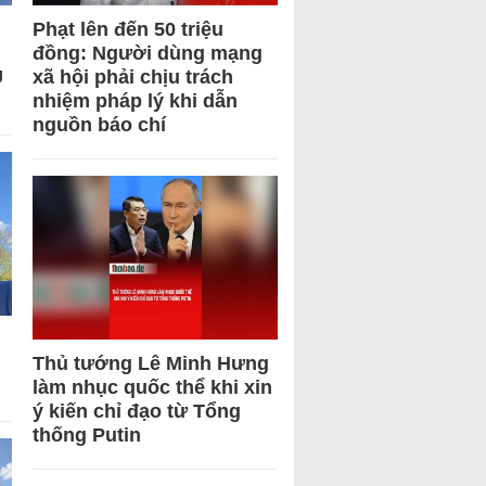
Phạt lên đến 50 triệu
đồng: Người dùng mạng
U
xã hội phải chịu trách
nhiệm pháp lý khi dẫn
nguồn báo chí
Thủ tướng Lê Minh Hưng
làm nhục quốc thể khi xin
ý kiến chỉ đạo từ Tổng
thống Putin