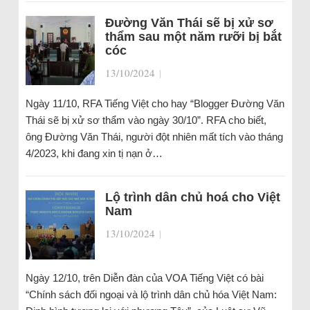
Đường Văn Thái sẽ bị xử sơ
thẩm sau một năm rưỡi bị bắt
cóc
13/10/2024
|
Ngày 11/10, RFA Tiếng Việt cho hay “Blogger Đường Văn
Thái sẽ bị xử sơ thẩm vào ngày 30/10”. RFA cho biết,
ông Đường Văn Thái, người đột nhiên mất tích vào tháng
4/2023, khi đang xin tị nạn ở…
Lộ trình dân chủ hoá cho Việt
Nam
13/10/2024
|
Ngày 12/10, trên Diễn đàn của VOA Tiếng Việt có bài
“Chính sách đối ngoại và lộ trình dân chủ hóa Việt Nam: