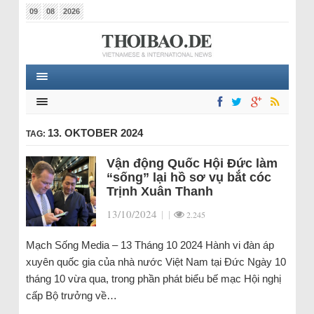
09
08
2026
13. OKTOBER 2024
TAG:
Vận động Quốc Hội Đức làm
“sống” lại hồ sơ vụ bắt cóc
Trịnh Xuân Thanh
13/10/2024
|
|
2.245
Mạch Sống Media – 13 Tháng 10 2024 Hành vi đàn áp
xuyên quốc gia của nhà nước Việt Nam tại Đức Ngày 10
tháng 10 vừa qua, trong phần phát biểu bế mạc Hội nghị
cấp Bộ trưởng về…