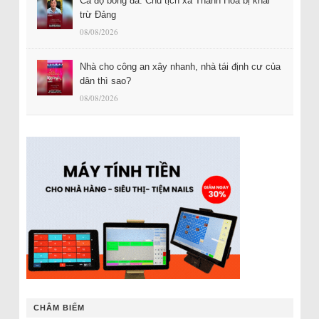
Cá độ bóng đá: Chủ tịch xã Thanh Hóa bị khai
trừ Đảng
08/08/2026
Nhà cho công an xây nhanh, nhà tái định cư của
dân thì sao?
08/08/2026
CHÂM BIẾM