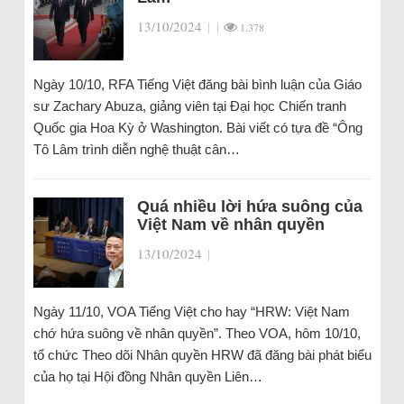
13/10/2024
|
|
1.378
Ngày 10/10, RFA Tiếng Việt đăng bài bình luận của Giáo
sư Zachary Abuza, giảng viên tại Đại học Chiến tranh
Quốc gia Hoa Kỳ ở Washington. Bài viết có tựa đề “Ông
Tô Lâm trình diễn nghệ thuật cân…
Quá nhiều lời hứa suông của
Việt Nam về nhân quyền
13/10/2024
|
Ngày 11/10, VOA Tiếng Việt cho hay “HRW: Việt Nam
chớ hứa suông về nhân quyền”. Theo VOA, hôm 10/10,
tổ chức Theo dõi Nhân quyền HRW đã đăng bài phát biểu
của họ tại Hội đồng Nhân quyền Liên…