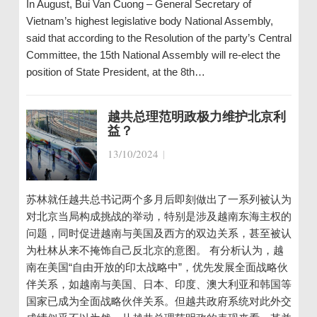
In August, Bui Van Cuong – General Secretary of
Vietnam’s highest legislative body National Assembly,
said that according to the Resolution of the party’s Central
Committee, the 15th National Assembly will re-elect the
position of State President, at the 8th…
越共总理范明政极力维护北京利
益？
13/10/2024
|
苏林就任越共总书记两个多月后即刻做出了一系列被认为
对北京当局构成挑战的举动，特别是涉及越南东海主权的
问题，同时促进越南与美国及西方的双边关系，甚至被认
为杜林从来不掩饰自己反北京的意图。 有分析认为，越
南在美国“自由开放的印太战略中”，优先发展全面战略伙
伴关系，如越南与美国、日本、印度、澳大利亚和韩国等
国家已成为全面战略伙伴关系。但越共政府系统对此外交