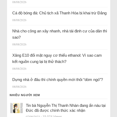
08/08/2026
Cá độ bóng đá: Chủ tịch xã Thanh Hóa bị khai trừ Đảng
08/08/2026
Nhà cho công an xây nhanh, nhà tái định cư của dân thì
sao?
08/08/2026
Xăng E10 đối mặt nguy cơ thiếu ethanol: Vì sao cam
kết nguồn cung lại bị thử thách?
08/08/2026
Dựng nhà ở đâu thì chính quyền mới thôi “dòm ngó”?
08/08/2026
NHIỀU NGƯỜI XEM
Tin bà Nguyễn Thị Thanh Nhàn đang ẩn náu tại
Đức đã được chính thức xác nhận
07/08/2023
- 15.074 Views