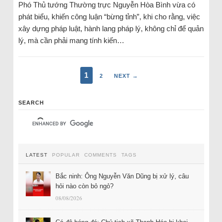
Phó Thủ tướng Thường trực Nguyễn Hòa Bình vừa có
phát biểu, khiến công luận “bừng tỉnh”, khi cho rằng, việc
xây dựng pháp luật, hành lang pháp lý, không chỉ để quản
lý, mà cần phải mang tính kiến…
1
2
NEXT →
SEARCH
LATEST
POPULAR
COMMENTS
TAGS
Bắc ninh: Ông Nguyễn Văn Dũng bị xử lý, câu
hỏi nào còn bỏ ngỏ?
08/08/2026