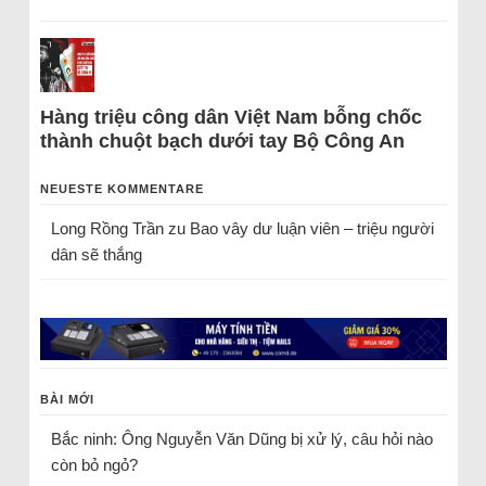
Hàng triệu công dân Việt Nam bỗng chốc
thành chuột bạch dưới tay Bộ Công An
NEUESTE KOMMENTARE
Long Rồng Trần
zu
Bao vây dư luận viên – triệu người
dân sẽ thắng
BÀI MỚI
Bắc ninh: Ông Nguyễn Văn Dũng bị xử lý, câu hỏi nào
còn bỏ ngỏ?