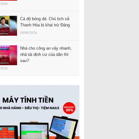
/2026
Cá độ bóng đá: Chủ tịch xã
Thanh Hóa bị khai trừ Đảng
08/08/2026
Nhà cho công an xây nhanh,
nhà tái định cư của dân thì
sao?
/2026