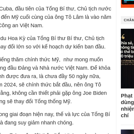
Cuba, đầu tiên của Tổng Bí thư, Chủ tịch nước
n đến Mỹ cuối cùng của ông Tô Lâm là vào năm
CHÂM
Công an Việt Nam.
 du Hoa Kỳ của Tổng Bí thư Bí thư, Chủ tịch
ay đổi lớn so với kế hoạch dự kiến ban đầu.
iếng thăm chính thức Mỹ, như mong muốn
ứng đầu Đảng và Nhà nước Việt Nam. Để khỏa
inh được đưa ra, là chưa đầy 50 ngày nữa,
 2024, sẽ chính thức bắt đầu, nên ông Tô
ằng, không cần thiết phải gặp ông Joe Biden
Phạt
ăng sẽ thay đổi Tổng thống Mỹ.
dùng
nhiệ
rong giai đoạn hiện nay, thế và lực của Tổng Bí
chí
và đang suy giảm nhanh chóng.