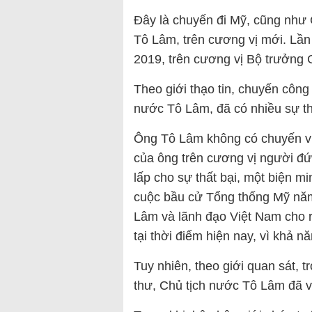
Đây là chuyến đi Mỹ, cũng như 
Tô Lâm, trên cương vị mới. Lầ
2019, trên cương vị Bộ trưởng 
Theo giới thạo tin, chuyến công
nước Tô Lâm, đã có nhiều sự th
Ông Tô Lâm không có chuyến v
của ông trên cương vị người đ
lấp cho sự thất bại, một biện m
cuộc bầu cử Tổng thống Mỹ năm
Lâm và lãnh đạo Việt Nam cho r
tại thời điểm hiện nay, vì khả n
Tuy nhiên, theo giới quan sát, t
thư, Chủ tịch nước Tô Lâm đã 