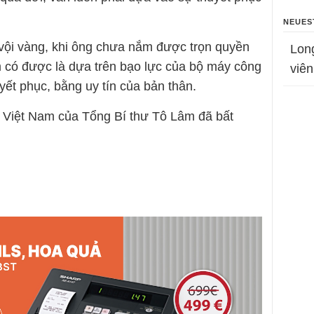
NEUES
vội vàng, khi ông chưa nắm được trọn quyền
Lon
m có được là dựa trên bạo lực của bộ máy công
viên
ết phục, bằng uy tín của bản thân.
n Việt Nam của Tổng Bí thư Tô Lâm đã bất