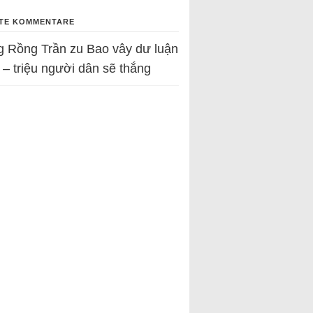
TE KOMMENTARE
g Rồng Trần
zu
Bao vây dư luận
 – triệu người dân sẽ thắng