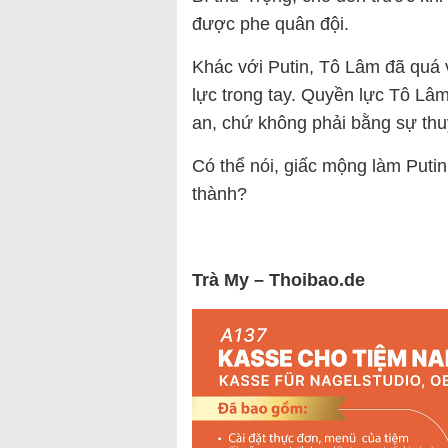
được phe quân đội.
Khác với Putin, Tô Lâm đã quá 
lực trong tay. Quyền lực Tô Lâ
an, chứ không phải bằng sự thuy
Có thể nói, giấc mộng làm Puti
thành?
Trà My – Thoibao.de