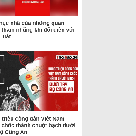
hục nhã của những quan
 tham nhũng khi đối diện với
 luật
 triệu công dân Việt Nam
 chốc thành chuột bạch dưới
Bộ Công An