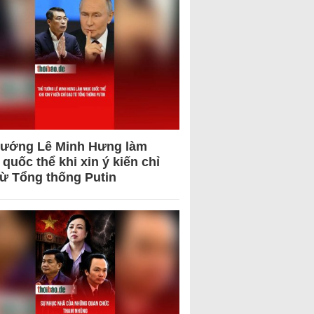
tướng Lê Minh Hưng làm
quốc thể khi xin ý kiến chỉ
từ Tổng thống Putin