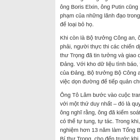
ông Boris Elxin, ông Putin cũng 
phạm của những lãnh đạo trong
để loại bỏ họ.
Khi còn là Bộ trưởng Công an, ô
phải, người thực thi các chiến
thư Trọng đã tin tưởng và giao
Đảng. Với kho dữ liệu tình báo,
của Đảng, Bộ trưởng Bộ Công a
việc dọn đường để tiếp quản c
Ông Tô Lâm bước vào cuộc tranh
với một thứ duy nhất – đó là q
ông nghĩ rằng, ông đã kiểm soát
có thể tự tung, tự tác. Trong khi
nghiệm hơn 13 năm làm Tổng B
Bí thư Trọng, cho đến trước khi