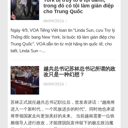
York bị truy tố 8 tội danh,
trong đó có tội làm gián điệp
cho Trung Quốc
06/09/2024
|
Ngày 4/9, VOA Tiếng Việt loan tin “Linda Sun, cựu Trợ lý
Thống đốc bang New York, bị buộc tội làm gián điệp cho
Trung Quốc”. VOA dẫn tin từ một hãng tin quốc tế, cho
biết, Linda Sun –…
越共总书记苏林总书记所谓的政
改只是一种幻想？
06/09/2024
|
苏林正式就任越共总书记职位后，曾发表讲话：“越南将
进入一个新时代，一个民族进步的时代”。同时他也承诺
将带领国家走向更加美好的未来。 当前越南需要一位铁
腕领导人进行政改，才能摆脱阮富仲留下的极左政治魔