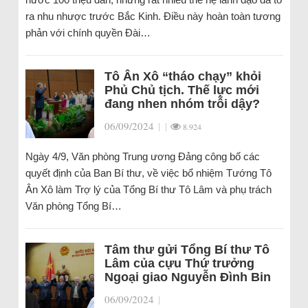
ra nhu nhược trước Bắc Kinh. Điều này hoàn toàn tương
phản với chính quyền Đài…
Tô Ân Xô “tháo chạy” khỏi
Phủ Chủ tịch. Thế lực mới
đang nhen nhóm trỗi dậy?
06/09/2024
|
|
8.924
Ngày 4/9, Văn phòng Trung ương Đảng công bố các
quyết định của Ban Bí thư, về việc bổ nhiệm Tướng Tô
Ân Xô làm Trợ lý của Tổng Bí thư Tô Lâm và phụ trách
Văn phòng Tổng Bí…
Tâm thư gửi Tổng Bí thư Tô
Lâm của cựu Thứ trưởng
Ngoại giao Nguyễn Đình Bin
06/09/2024
|