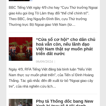
BBC Tiếng Việt ngày 4/9 cho hay “Cựu Thứ trưởng Ngoại
giao kêu gọi ông Tô Lâm thay đổi “thể chế chính trị”’.
Theo BBC, ông Nguyễn Đình Bin, cựu Thứ trưởng
Thường trực Bộ Ngoại giao Việt Nam (từ…
“Cửa sổ cơ hội” cho dân chủ
hoá vẫn còn, nếu lãnh đạo
Việt Nam thật sự muốn phát
triển đất nước
06/09/2024
|
Ngày 4/9, RFA Tiếng Việt đăng bài bình luận “Nếu Việt
Nam thực sự muốn phát triển”, của Tiến sĩ Đinh Hoàng
Thắng. Tác giả nhắc đến đề xuất từ bỏ “Ngoại giao cây
tre”, của nhà nghiên cứu lịch…
Phụ tá Thống đốc bang New