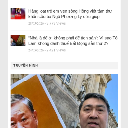
Hàng loạt trẻ em ven sông Hồng viết tâm thư
khẩn cầu bà Ngô Phương Ly cứu giúp
28/05/2026
- 3.773 Views
“Nhà là để ở, không phải để tích sản”: Vì sao Tô
Lâm không đánh thuế Bất Động sản thứ 2?
24/05/2026
- 2.421 Views
TRUYỀN HÌNH