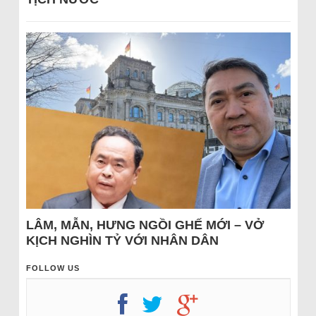
LÂM, MẪN, HƯNG NGỒI GHẾ MỚI – VỞ
KỊCH NGHÌN TỶ VỚI NHÂN DÂN
FOLLOW US