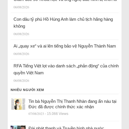
06/08/2026
Con dâu tỷ phú Hồ Hùng Anh làm chủ tịch hãng hàng
không
06/08/2026
Ai „quay xe“ và ai lên tiếng bảo vệ Nguyễn Thành Nam
06/08/2026
RFA Tiếng Việt lọt vào danh sách „phản động“ của chính
quyền Việt Nam
06/08/2026
NHIỀU NGƯỜI XEM
Tin bà Nguyễn Thị Thanh Nhàn đang ẩn náu tại
Đức đã được chính thức xác nhận
07/08/2023
- 15.066 Views
Đài phát thanh và Truyền hình nhà nước