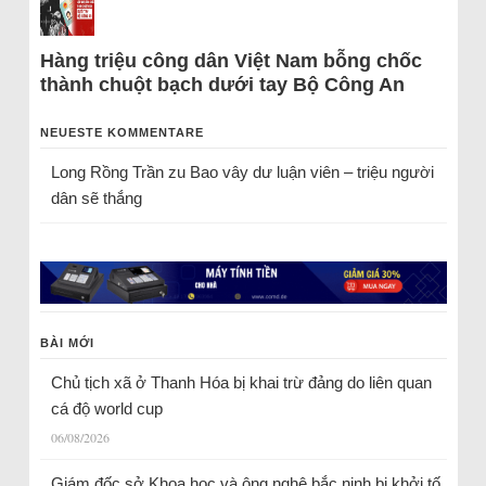
Hàng triệu công dân Việt Nam bỗng chốc
thành chuột bạch dưới tay Bộ Công An
NEUESTE KOMMENTARE
Long Rồng Trần
zu
Bao vây dư luận viên – triệu người
dân sẽ thắng
BÀI MỚI
Chủ tịch xã ở Thanh Hóa bị khai trừ đảng do liên quan
cá độ world cup
06/08/2026
Giám đốc sở Khoa học và ông nghệ bắc ninh bị khởi tố