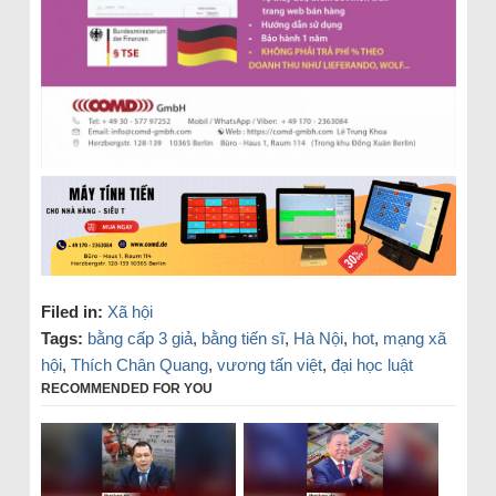
Filed in:
Xã hội
Tags:
bằng cấp 3 giả
,
bằng tiến sĩ
,
Hà Nội
,
hot
,
mạng xã
hội
,
Thích Chân Quang
,
vương tấn việt
,
đại học luật
RECOMMENDED FOR YOU