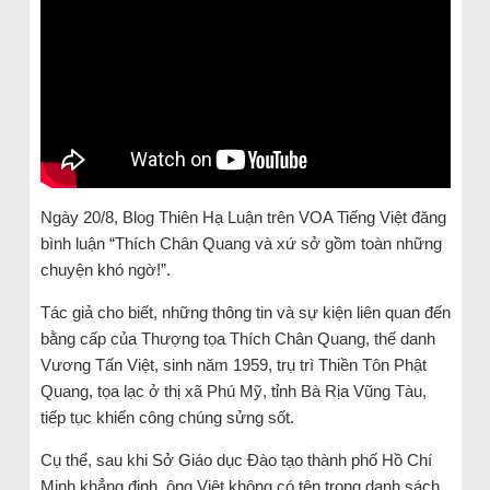
Ngày 20/8, Blog Thiên Hạ Luận trên VOA Tiếng Việt đăng
bình luận “Thích Chân Quang và xứ sở gồm toàn những
chuyện khó ngờ!”.
Tác giả cho biết, những thông tin và sự kiện liên quan đến
bằng cấp của Thượng tọa Thích Chân Quang, thế danh
Vương Tấn Việt, sinh năm 1959, trụ trì Thiền Tôn Phật
Quang, tọa lạc ở thị xã Phú Mỹ, tỉnh Bà Rịa Vũng Tàu,
tiếp tục khiến công chúng sửng sốt.
Cụ thể, sau khi Sở Giáo dục Đào tạo thành phố Hồ Chí
Minh khẳng định, ông Việt không có tên trong danh sách