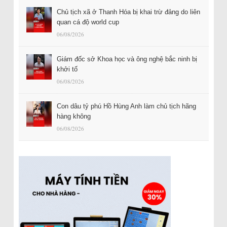
Chủ tịch xã ở Thanh Hóa bị khai trừ đảng do liên
quan cá độ world cup
06/08/2026
Giám đốc sở Khoa học và ông nghệ bắc ninh bị
khởi tố
06/08/2026
Con dâu tỷ phú Hồ Hùng Anh làm chủ tịch hãng
hàng không
06/08/2026