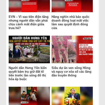
EVN – Vì sao tiền điện tăng
Hàng nghìn nhà báo quốc
nhưng người dân vẫn phải
doanh đồng loạt mất việc
chịu cảnh mất điện giữa
làm sau quyết định đóng
trưa hè?
cửa
Người dân Hưng Yên kiên
Siêu dự án ven sông Hồng
quyết bám trụ giữ đất tổ
và nguy cơ xóa sổ các làng
tiên trước làn sóng đô thị
đào truyền thống
hóa ép buộc