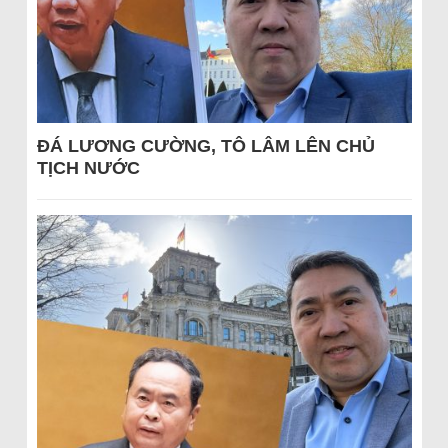
ĐÁ LƯƠNG CƯỜNG, TÔ LÂM LÊN CHỦ
TỊCH NƯỚC