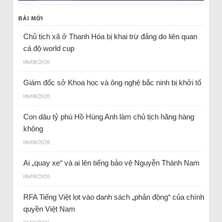
BÀI MỚI
Chủ tịch xã ở Thanh Hóa bị khai trừ đảng do liên quan
cá độ world cup
06/08/2026
Giám đốc sở Khoa học và ông nghệ bắc ninh bị khởi tố
06/08/2026
Con dâu tỷ phú Hồ Hùng Anh làm chủ tịch hãng hàng
không
06/08/2026
Ai „quay xe“ và ai lên tiếng bảo vệ Nguyễn Thành Nam
06/08/2026
RFA Tiếng Việt lọt vào danh sách „phản động“ của chính
quyền Việt Nam
06/08/2026