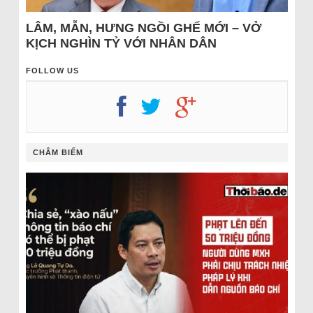
LÂM, MẪN, HƯNG NGỒI GHẾ MỚI – VỞ
KỊCH NGHÌN TỶ VỚI NHÂN DÂN
FOLLOW US
CHÂM BIẾM