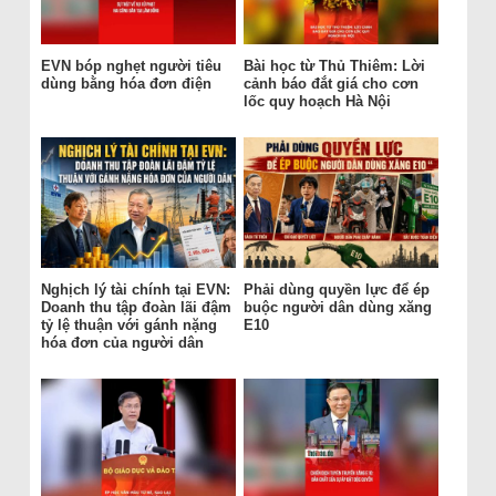
EVN bóp nghẹt người tiêu
Bài học từ Thủ Thiêm: Lời
dùng bằng hóa đơn điện
cảnh báo đắt giá cho cơn
lốc quy hoạch Hà Nội
Nghịch lý tài chính tại EVN:
Phải dùng quyền lực để ép
Doanh thu tập đoàn lãi đậm
buộc người dân dùng xăng
tỷ lệ thuận với gánh nặng
E10
hóa đơn của người dân