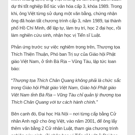
dự thi tốt nghiệp Bổ túc văn hóa cấp 3, khóa 1989. Trong
khi, ông Việt từng sử dụng một văn bằng, chứng nhận
ông đã hoàn tất chương trình cấp 3, năm 1989, tại thành
phố Hồ Chí Minh, để lập tự, làm trụ trì, học 2 đại học, rồi
làm nghiên cứu sinh, nhận học vị Tiến sĩ Luật.
Phản ứng trước sự việc nghiêm trọng trên, Thượng tọa
Thích Thiện Thuận, Phó ban Trị sự của Giáo hội Phật
giáo Việt Nam, ở tỉnh Bà Rịa – Vũng Tàu, lập tức loan
báo:
“
Thượng tọa Thích Chân Quang không phải là chức sắc
trong Giáo hội Phật giáo Việt Nam, Giáo hội Phật giáo
Việt Nam tỉnh Bà Rịa – Vũng Tàu chỉ quản lý thượng tọa
Thích Chân Quang với tư cách hành chính.”
Bên cạnh đó, Đại học Hà Nội – nơi từng cấp bằng Cử
nhân Anh ngữ cho ông Việt, vào năm 2001, để ông lấy
thêm văn bằng 2 Cử nhân Luật, tham gia chương trình