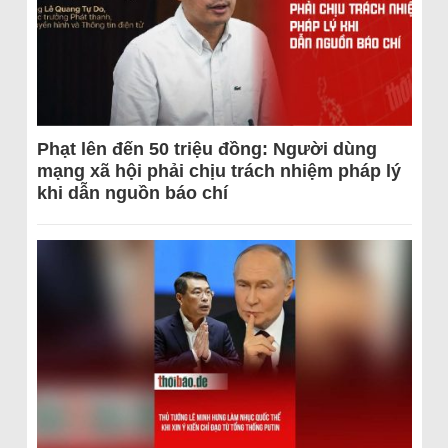
Phạt lên đến 50 triệu đồng: Người dùng
mạng xã hội phải chịu trách nhiệm pháp lý
khi dẫn nguồn báo chí