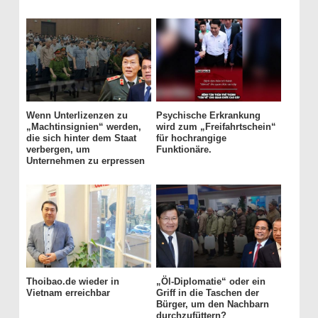
Wenn Unterlizenzen zu
Psychische Erkrankung
„Machtinsignien“ werden,
wird zum „Freifahrtschein“
die sich hinter dem Staat
für hochrangige
verbergen, um
Funktionäre.
Unternehmen zu erpressen
Thoibao.de wieder in
„Öl-Diplomatie“ oder ein
Vietnam erreichbar
Griff in die Taschen der
Bürger, um den Nachbarn
durchzufüttern?