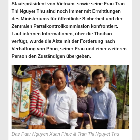
Staatspräsident von Vietnam, sowie seine Frau Tran
Thi Nguyet Thu sind noch immer mit Ermittlungen
des Ministeriums für öffentliche Sicherheit und der
Zentralen Parteikontrollkommission konfrontiert.
Laut internen Informationen, über die Thoibao
verfügt, wurde die Akte mit der Forderung nach
Verhaftung von Phuc, seiner Frau und einer weiteren
Person den Zuständigen übergeben.
Das Paar Nguyen Xuan Phuc & Tran Thi Nguyet Thu