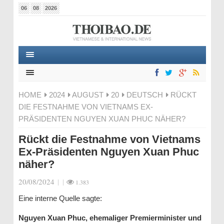
06
08
2026
HOME
2024
AUGUST
20
DEUTSCH
RÜCKT
DIE FESTNAHME VON VIETNAMS EX-
PRÄSIDENTEN NGUYEN XUAN PHUC NÄHER?
Rückt die Festnahme von Vietnams
Ex-Präsidenten Nguyen Xuan Phuc
näher?
20/08/2024
|
|
1.383
Eine interne Quelle sagte:
Nguyen Xuan Phuc, ehemaliger Premierminister und