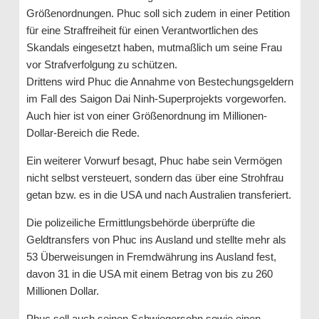
Größenordnungen. Phuc soll sich zudem in einer Petition
für eine Straffreiheit für einen Verantwortlichen des
Skandals eingesetzt haben, mutmaßlich um seine Frau
vor Strafverfolgung zu schützen.
Drittens wird Phuc die Annahme von Bestechungsgeldern
im Fall des Saigon Dai Ninh-Superprojekts vorgeworfen.
Auch hier ist von einer Größenordnung im Millionen-
Dollar-Bereich die Rede.
Ein weiterer Vorwurf besagt, Phuc habe sein Vermögen
nicht selbst versteuert, sondern das über eine Strohfrau
getan bzw. es in die USA und nach Australien transferiert.
Die polizeiliche Ermittlungsbehörde überprüfte die
Geldtransfers von Phuc ins Ausland und stellte mehr als
53 Überweisungen in Fremdwährung ins Ausland fest,
davon 31 in die USA mit einem Betrag von bis zu 260
Millionen Dollar.
Phuc soll auch seinen Schwiegersohn sowie einen