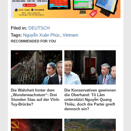
Filed in:
DEUTSCH
Tags:
Nguyễn Xuân Phúc
,
Vietnam
RECOMMENDED FOR YOU
Die Wahrheit hinter dem
Die Konservativen gewinnen
„Wunderwachstum“: Drei
die Oberhand: Tô Lâm
Stunden Stau auf der Vĩnh-
unterstützt Nguyễn Quang
Tuy-Brücke?
Thiều, doch die Partei greift
dennoch ein?