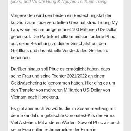
(links) und Vu Chi Hung & Nguyen Thi Xuan Trang.
Vorgeworfen wird den beiden ein Bestechungsfall der
kürzlich zum Tode verurteilten Geschäftsfrau Truong My
Lan, wobei es um umgerechnet 100 Millionen US-Dollar
gehen soll. Die Parteikontrollkommission forderte Phuc
auf, seine Beziehung zu dieser Geschäfsfrau, den
Geldfluss und das aktuelle Versteck des Geldes zu
benennen.
Darüber hinaus soll Phuc es ermöglicht haben, dass
seine Frau und seine Tochter 2021/2022 an einem
Geldwäschering teilgenommen hätten. Hier ging es um
den Transfer von mehreren Milliarden US-Dollar von
Vietnam nach Hongkong.
Es gibt aber auch Vorwürfe, die im Zusammenhang mit
dem Skandal um gefälschte Coronatest-Kits der Firma
Viet A stehen. Mit anderen Worten: Sowohl Phuc als auch
seine Frau sollen Schmiergelder der Firma in