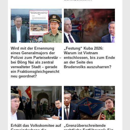
Wird mit der Ernennung
„Festung“ Kuba 2026:
eines Generalmajors der
Warum ist Vietnam
Polizei zum Parteisekretär –
entschlossen, bis zum Ende
bei Đồng Nai als zentral
an der Seite des
verwalteter Stadt – gerade
Brudervolks auszuharren?
ein Fraktionsgleichgewicht
neu geordnet?
Erhält das Volkskomitee auf
„Grenzüberschreitende