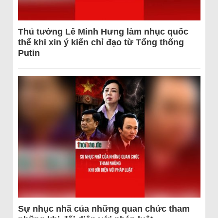
Thủ tướng Lê Minh Hưng làm nhục quốc
thể khi xin ý kiến chỉ đạo từ Tổng thống
Putin
Sự nhục nhã của những quan chức tham