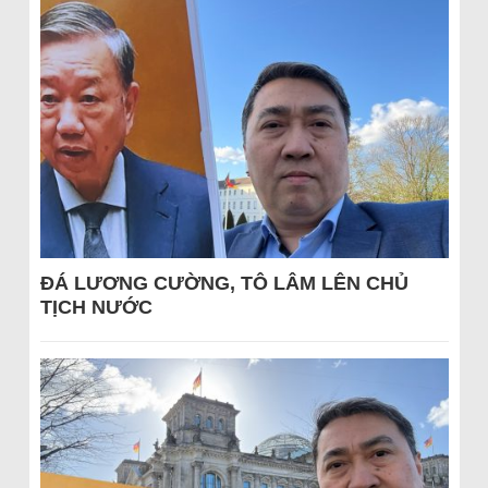
ĐÁ LƯƠNG CƯỜNG, TÔ LÂM LÊN CHỦ
TỊCH NƯỚC