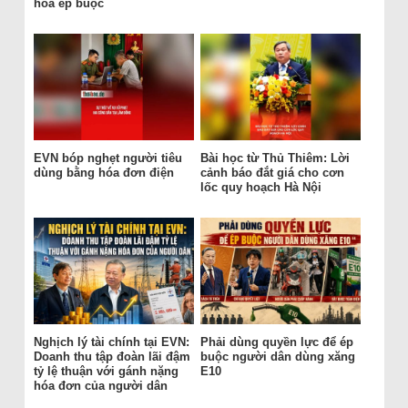
hóa ép buộc
EVN bóp nghẹt người tiêu
Bài học từ Thủ Thiêm: Lời
dùng bằng hóa đơn điện
cảnh báo đắt giá cho cơn
lốc quy hoạch Hà Nội
Nghịch lý tài chính tại EVN:
Phải dùng quyền lực để ép
Doanh thu tập đoàn lãi đậm
buộc người dân dùng xăng
tỷ lệ thuận với gánh nặng
E10
hóa đơn của người dân