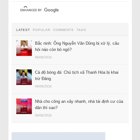
LATEST
POPULAR
COMMENTS
TAGS
Bắc ninh: Ông Nguyễn Văn Dũng bị xử lý, câu
hỏi nào còn bỏ ngỏ?
08/08/2026
Cá độ bóng đá: Chủ tịch xã Thanh Hóa bị khai
trừ Đảng
08/08/2026
Nhà cho công an xây nhanh, nhà tái định cư của
dân thì sao?
08/08/2026