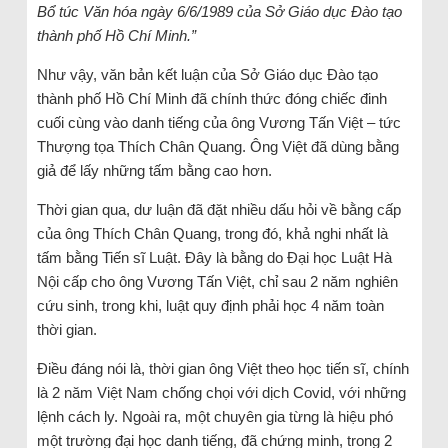
Bổ túc Văn hóa ngày 6/6/1989 của Sở Giáo dục Đào tạo
thành phố Hồ Chí Minh.”
Như vậy, văn bản kết luận của Sở Giáo dục Đào tạo
thành phố Hồ Chí Minh đã chính thức đóng chiếc đinh
cuối cùng vào danh tiếng của ông Vương Tấn Việt – tức
Thượng tọa Thích Chân Quang. Ông Việt đã dùng bằng
giả để lấy những tấm bằng cao hơn.
Thời gian qua, dư luận đã đặt nhiều dấu hỏi về bằng cấp
của ông Thích Chân Quang, trong đó, khả nghi nhất là
tấm bằng Tiến sĩ Luật. Đây là bằng do Đại học Luật Hà
Nội cấp cho ông Vương Tấn Việt, chỉ sau 2 năm nghiên
cứu sinh, trong khi, luật quy định phải học 4 năm toàn
thời gian.
Điều đáng nói là, thời gian ông Việt theo học tiến sĩ, chính
là 2 năm Việt Nam chống chọi với dịch Covid, với những
lệnh cách ly. Ngoài ra, một chuyên gia từng là hiệu phó
một trường đại học danh tiếng, đã chứng minh, trong 2