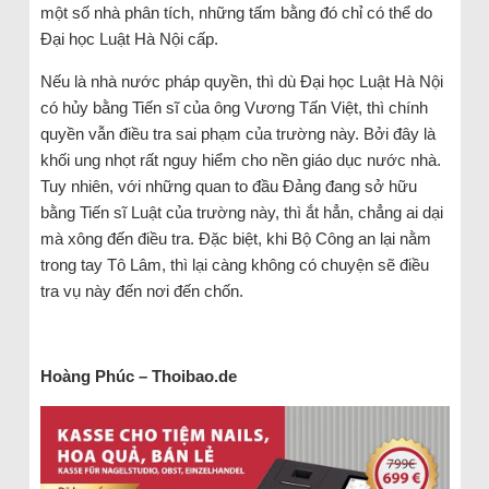
một số nhà phân tích, những tấm bằng đó chỉ có thể do
Đại học Luật Hà Nội cấp.
Nếu là nhà nước pháp quyền, thì dù Đại học Luật Hà Nội
có hủy bằng Tiến sĩ của ông Vương Tấn Việt, thì chính
quyền vẫn điều tra sai phạm của trường này. Bởi đây là
khối ung nhọt rất nguy hiểm cho nền giáo dục nước nhà.
Tuy nhiên, với những quan to đầu Đảng đang sở hữu
bằng Tiến sĩ Luật của trường này, thì ắt hẳn, chẳng ai dại
mà xông đến điều tra. Đặc biệt, khi Bộ Công an lại nằm
trong tay Tô Lâm, thì lại càng không có chuyện sẽ điều
tra vụ này đến nơi đến chốn.
Hoàng Phúc – Thoibao.de