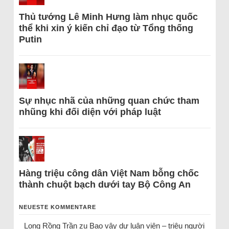
Thủ tướng Lê Minh Hưng làm nhục quốc
thể khi xin ý kiến chỉ đạo từ Tổng thống
Putin
Sự nhục nhã của những quan chức tham
nhũng khi đối diện với pháp luật
Hàng triệu công dân Việt Nam bỗng chốc
thành chuột bạch dưới tay Bộ Công An
NEUESTE KOMMENTARE
Long Rồng Trần
zu
Bao vây dư luận viên – triệu người