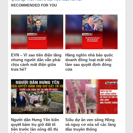
RECOMMENDED FOR YOU
EVN – Vì sao tiền điện tăng
Hàng nghìn nhà báo quốc
nhưng người dân vẫn phải
doanh đồng loạt mất việc
chịu cảnh mất điện giữa
làm sau quyết định đóng
trưa hè?
cửa
Người dân Hưng Yên kiên
Siêu dự án ven sông Hồng
quyết bám trụ giữ đất tổ
và nguy cơ xóa sổ các làng
tiên trước làn sóng đô thị
đào truyền thống