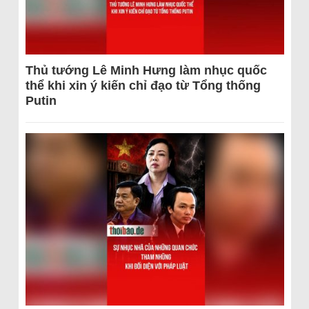
Thủ tướng Lê Minh Hưng làm nhục quốc
thể khi xin ý kiến chỉ đạo từ Tổng thống
Putin