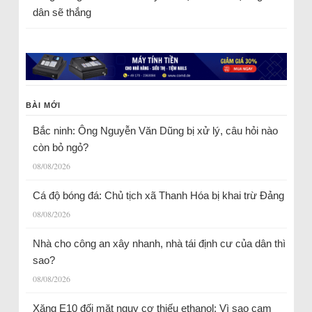
dân sẽ thắng
BÀI MỚI
Bắc ninh: Ông Nguyễn Văn Dũng bị xử lý, câu hỏi nào
còn bỏ ngỏ?
08/08/2026
Cá độ bóng đá: Chủ tịch xã Thanh Hóa bị khai trừ Đảng
08/08/2026
Nhà cho công an xây nhanh, nhà tái định cư của dân thì
sao?
08/08/2026
Xăng E10 đối mặt nguy cơ thiếu ethanol: Vì sao cam