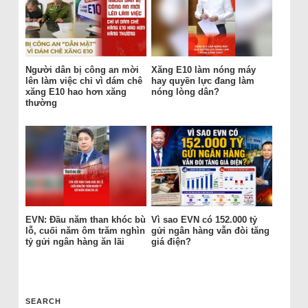
Người dân bị công an mời
Xăng E10 làm nóng máy
lên làm việc chỉ vì dám chê
hay quyền lực đang làm
xăng E10 hao hơn xăng
nóng lòng dân?
thường
EVN: Đầu năm than khóc bù
Vì sao EVN có 152.000 tỷ
lỗ, cuối năm ôm trăm nghìn
gửi ngân hàng vẫn đòi tăng
tỷ gửi ngân hàng ăn lãi
giá điện?
SEARCH