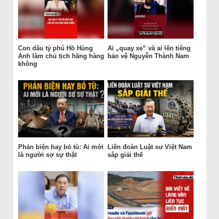
Con dâu tỷ phú Hồ Hùng
Ai „quay xe“ và ai lên tiếng
Anh làm chủ tịch hãng hàng
bảo vệ Nguyễn Thành Nam
không
Phản biện hay bỏ tù: Ai mới
Liên đoàn Luật sư Việt Nam
là người sợ sự thật
sắp giải thể