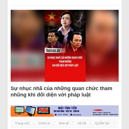
Sự nhục nhã của những quan chức tham
nhũng khi đối diện với pháp luật
Trang chủ
Chính trị
Kinh tế
Xã hội
QUÂN SỰ