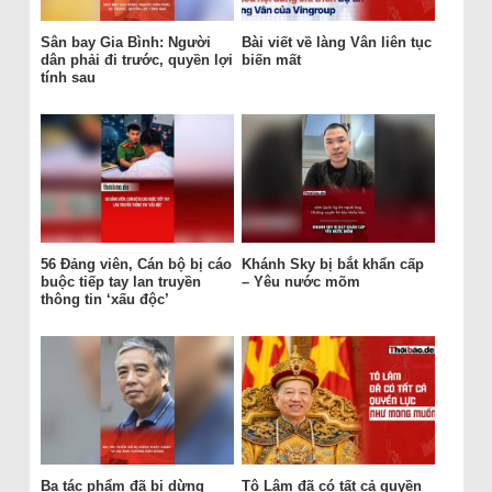
Sân bay Gia Bình: Người
Bài viết về làng Vân liên tục
dân phải đi trước, quyền lợi
biến mất
tính sau
56 Đảng viên, Cán bộ bị cáo
Khánh Sky bị bắt khẩn cấp
buộc tiếp tay lan truyền
– Yêu nước mõm
thông tin ‘xấu độc’
Ba tác phẩm đã bị dừng
Tô Lâm đã có tất cả quyền