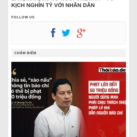
KỊCH NGHÌN TỶ VỚI NHÂN DÂN
FOLLOW US
CHÂM BIẾM