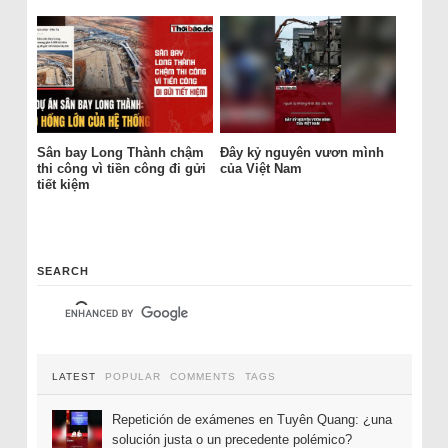
Sân bay Long Thành chậm
Đây kỷ nguyên vươn mình
thi công vì tiền công đi gửi
của Việt Nam
tiết kiệm
SEARCH
LATEST
POPULAR
COMMENTS
TAGS
Repetición de exámenes en Tuyên Quang: ¿una
solución justa o un precedente polémico?