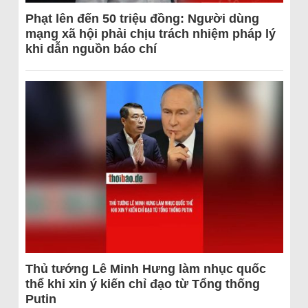
Phạt lên đến 50 triệu đồng: Người dùng
mạng xã hội phải chịu trách nhiệm pháp lý
khi dẫn nguồn báo chí
Thủ tướng Lê Minh Hưng làm nhục quốc
thể khi xin ý kiến chỉ đạo từ Tổng thống
Putin