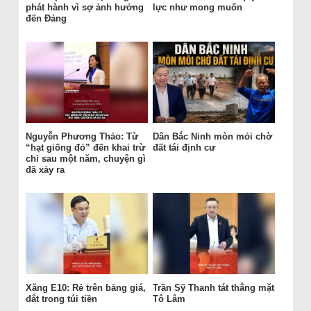
phát hành vì sợ ảnh hưởng
lực như mong muốn
đến Đảng
Nguyễn Phương Thảo: Từ
Dân Bắc Ninh mòn mỏi chờ
“hạt giống đỏ” đến khai trừ
đất tái định cư
chỉ sau một năm, chuyện gì
đã xảy ra
Xăng E10: Rẻ trên bảng giá,
Trần Sỹ Thanh tát thẳng mặt
đắt trong túi tiền
Tô Lâm