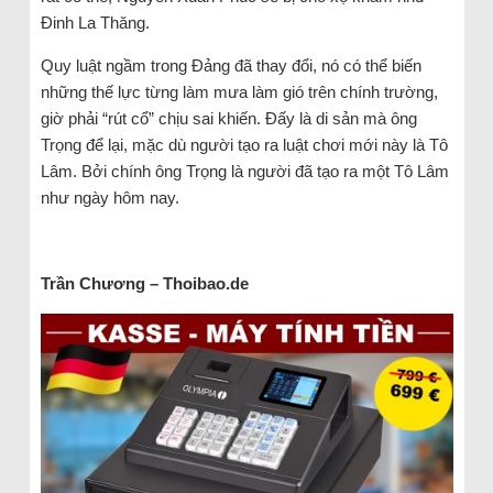
Đinh La Thăng.
Quy luật ngầm trong Đảng đã thay đổi, nó có thể biến
những thế lực từng làm mưa làm gió trên chính trường,
giờ phải “rút cổ” chịu sai khiến. Đấy là di sản mà ông
Trọng để lại, mặc dù người tạo ra luật chơi mới này là Tô
Lâm. Bởi chính ông Trọng là người đã tạo ra một Tô Lâm
như ngày hôm nay.
Trần Chương – Thoibao.de