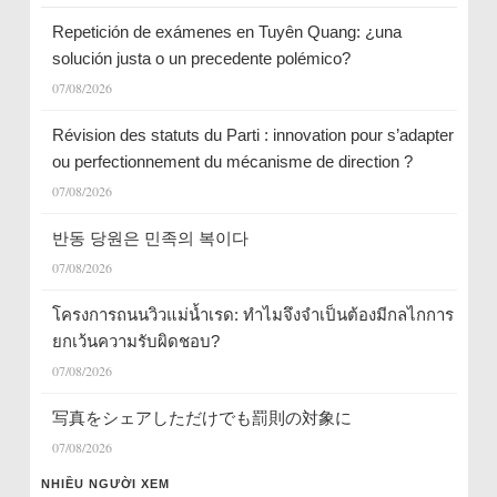
Repetición de exámenes en Tuyên Quang: ¿una
solución justa o un precedente polémico?
07/08/2026
Révision des statuts du Parti : innovation pour s’adapter
ou perfectionnement du mécanisme de direction ?
07/08/2026
반동 당원은 민족의 복이다
07/08/2026
โครงการถนนวิวแม่น้ำเรด: ทำไมจึงจำเป็นต้องมีกลไกการ
ยกเว้นความรับผิดชอบ?
07/08/2026
写真をシェアしただけでも罰則の対象に
07/08/2026
NHIỀU NGƯỜI XEM