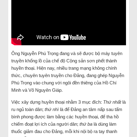
Ông Nguyễn Phú Trọng đang và sẽ được bộ máy tuyên
truyền khổng lồ của chế độ Cộng sản sơn phết thành
huyền thoại. Hiện nay, nhiều trang mạng không chính
thức, chuyên tuyên truyền cho Đảng, đang ghép Nguyễn
Phú Trọng vào chung với ngôi đền thiêng của Hồ Chí
Minh và Võ Nguyên Giáp.
Việc xây dựng huyền thoại nhằm 3 mục đích:
Thứ nhất
là
ru ngủ toàn dân;
thứ nhì
là để Đảng an tâm nấp sau tấm
bình phong được làm bằng các huyền thoại, để tha hồ
chiếm đoạt lợi ích của người dân;
thứ ba
là dùng làm
thuốc giảm đau cho Đảng, mỗi khi nội bộ ra tay thanh