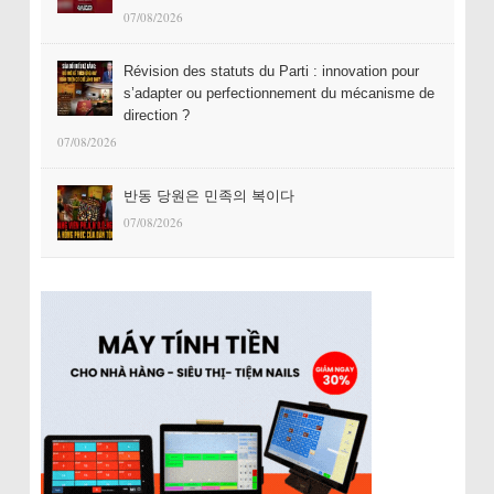
07/08/2026
Révision des statuts du Parti : innovation pour
s’adapter ou perfectionnement du mécanisme de
direction ?
07/08/2026
반동 당원은 민족의 복이다
07/08/2026